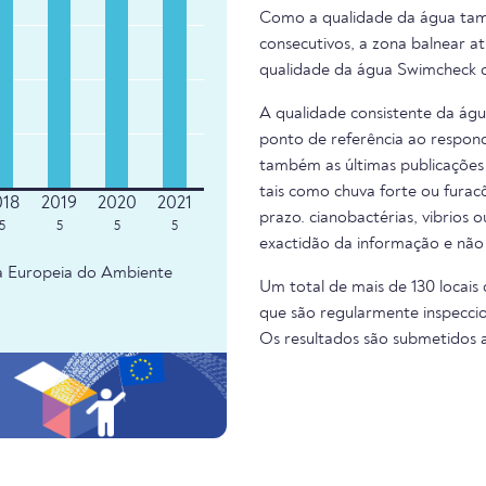
Como a qualidade da água tam
consecutivos, a zona balnear at
qualidade da água Swimcheck d
A qualidade consistente da ág
ponto de referência ao respond
também as últimas publicações 
tais como chuva forte ou fura
prazo. cianobactérias, vibrios 
5
5
5
5
exactidão da informação e não
ia Europeia do Ambiente
Um total de mais de 130 locais
que são regularmente inspeccio
Os resultados são submetidos