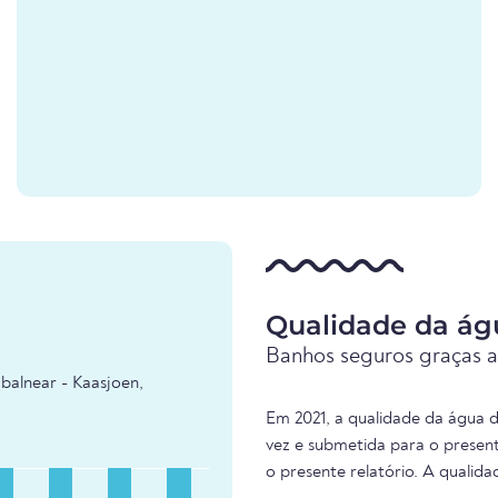
Qualidade da ág
Banhos seguros graças a
balnear - Kaasjoen,
Em 2021, a qualidade da água d
vez e submetida para o presen
o presente relatório. A qualid