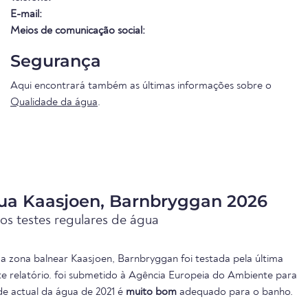
E-mail:
Meios de comunicação social:
Segurança
Aqui encontrará também as últimas informações sobre o
Qualidade da água
.
ua Kaasjoen, Barnbryggan 2026
os testes regulares de água
a zona balnear Kaasjoen, Barnbryggan foi testada pela última
te relatório. foi submetido à Agência Europeia do Ambiente para
ade actual da água de 2021 é
muito bom
adequado para o banho.