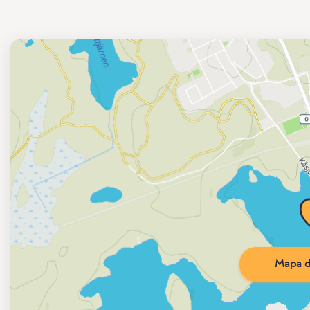
Mapa d