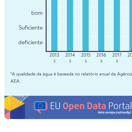
bom
Suficiente
deficiente
5
5
5
5
5
*A qualidade da água é baseada no relatório anual da Agênc
AEA.