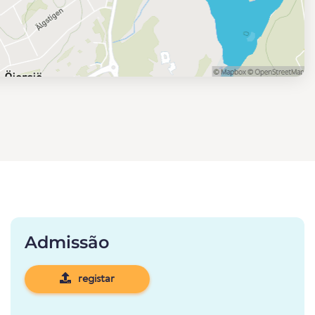
Admissão
registar