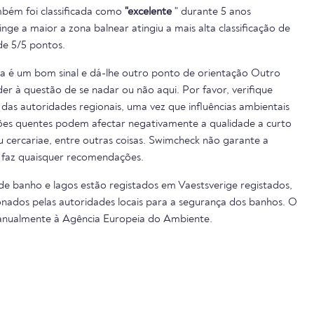
bém foi classificada como
"excelente
" durante 5 anos
inge a maior a zona balnear atingiu a mais alta classificação de
e 5/5 pontos.
ua é um bom sinal e dá-lhe outro ponto de orientação Outro
er à questão de se nadar ou não aqui. Por favor, verifique
das autoridades regionais, uma vez que influências ambientais
cões quentes podem afectar negativamente a qualidade a curto
ou cercariae, entre outras coisas. Swimcheck não garante a
 faz quaisquer recomendações.
 de banho e lagos estão registados em Vaestsverige registados,
nados pelas autoridades locais para a segurança dos banhos. O
 anualmente à Agência Europeia do Ambiente.