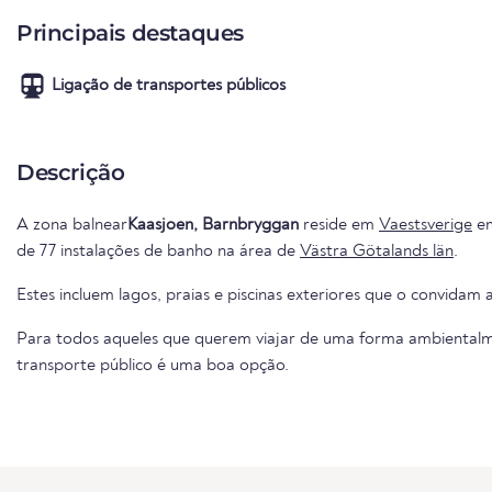
Principais destaques
Ligação de transportes públicos
Descrição
A zona balnear
Kaasjoen, Barnbryggan
reside em
Vaestsverige
e
de 77 instalações de banho na área de
Västra Götalands län
.
Estes incluem lagos, praias e piscinas exteriores que o convidam a
Para todos aqueles que querem viajar de uma forma ambientalme
transporte público é uma boa opção.