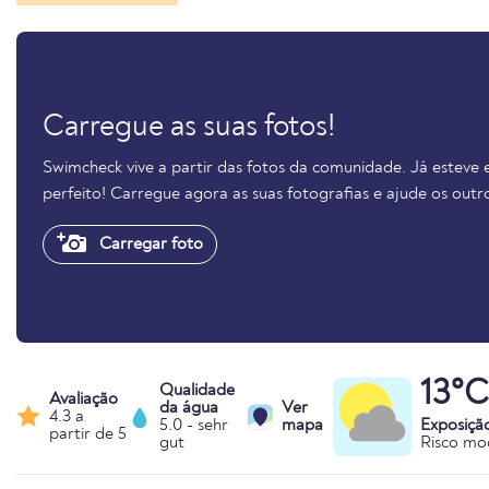
Carregue as suas fotos!
Swimcheck vive a partir das fotos da comunidade. Já esteve
perfeito! Carregue agora as suas fotografias e ajude os out
Carregar foto
13°C
Qualidade
Avaliação
da água
Ver
4.3 a
5.0 - sehr
mapa
Exposiçã
partir de 5
gut
Risco mo