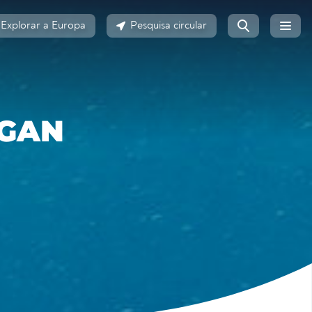
Explorar a Europa
Pesquisa circular
GGAN