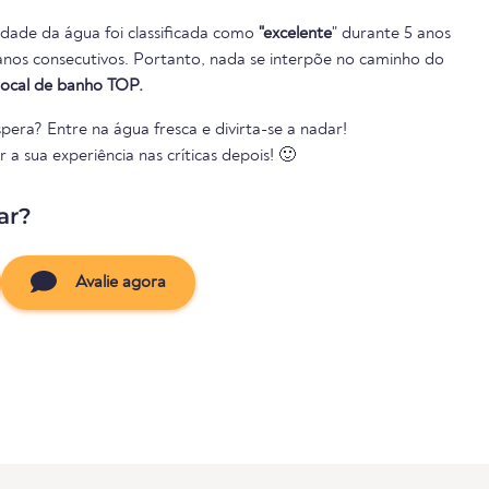
lidade da água foi classificada como
"excelente
" durante 5 anos
local de banho TOP.
pera? Entre na água fresca e divirta-se a nadar!
a sua experiência nas críticas depois! 🙂
ar?
Avalie agora