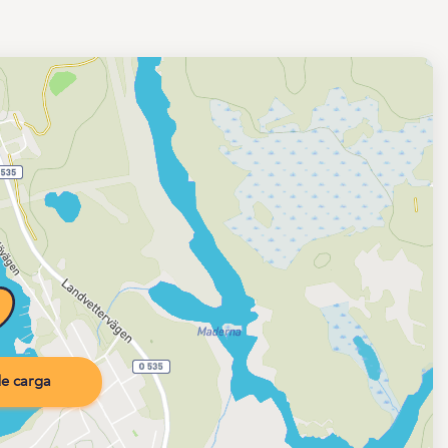
e carga