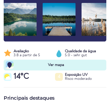
Avaliação
Qualidade da água
3.8 a partir de 5
5.0 - sehr gut
Ver mapa
14°C
Exposição UV
4
Risco moderado
Principais destaques