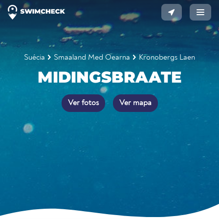
Suécia
Smaaland Med Oearna
Kronobergs Laen
MIDINGSBRAATE
Ver fotos
Ver mapa