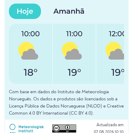
Hoje
Amanhã
10:00
11:00
12:00
18°
19°
19°
Com base em dados do Instituto de Meteorologia
Norueguês. Os dados e produtos são licenciados sob a
Licença Pública de Dados Norueguesa (NLOD) e Creative
Common 4.0 BY International (CC BY 4.0).
Actualizado em
07.08.2026 10:10