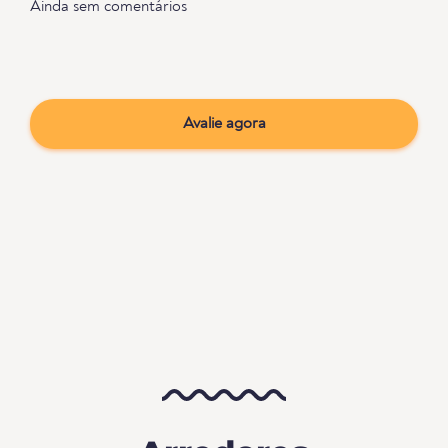
Ainda sem comentários
Avalie agora