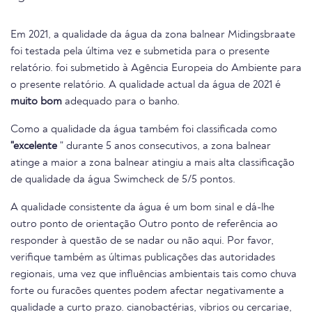
Em 2021, a qualidade da água da zona balnear Midingsbraate
foi testada pela última vez e submetida para o presente
relatório. foi submetido à Agência Europeia do Ambiente para
o presente relatório. A qualidade actual da água de 2021 é
muito bom
adequado para o banho.
Como a qualidade da água também foi classificada como
"excelente
" durante 5 anos consecutivos, a zona balnear
atinge a maior a zona balnear atingiu a mais alta classificação
de qualidade da água Swimcheck de 5/5 pontos.
A qualidade consistente da água é um bom sinal e dá-lhe
outro ponto de orientação Outro ponto de referência ao
responder à questão de se nadar ou não aqui. Por favor,
verifique também as últimas publicações das autoridades
regionais, uma vez que influências ambientais tais como chuva
forte ou furacões quentes podem afectar negativamente a
qualidade a curto prazo. cianobactérias, vibrios ou cercariae,