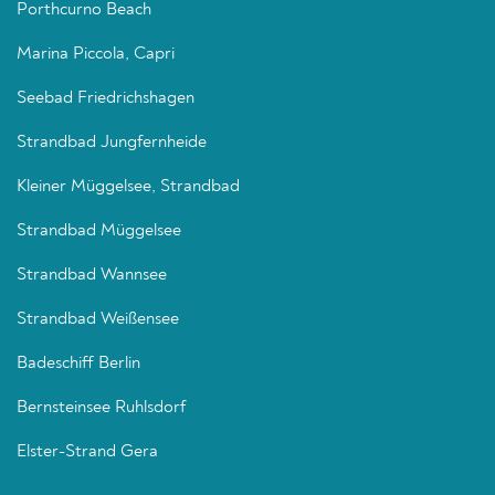
Porthcurno Beach
Marina Piccola, Capri
Seebad Friedrichshagen
Strandbad Jungfernheide
Kleiner Müggelsee, Strandbad
Strandbad Müggelsee
Strandbad Wannsee
Strandbad Weißensee
Badeschiff Berlin
Bernsteinsee Ruhlsdorf
Elster-Strand Gera