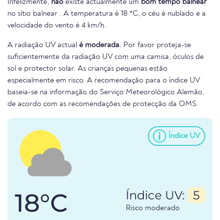
Infelizmente,
não
existe actualmente um
bom tempo balnear
no sítio balnear . A temperatura é 18 °C, o céu é nublado e a
velocidade do vento é 4 km/h.
A radiação UV actual
é moderada
. Por favor proteja-se
suficientemente da radiação UV com uma camisa, óculos de
sol e protector solar. As crianças pequenas estão
especialmente em risco. A recomendação para o índice UV
baseia-se na informação do Serviço Meteorológico Alemão,
de acordo com as recomendações de protecção da OMS.
Índice UV
18°C
Índice UV:
5
Risco moderado