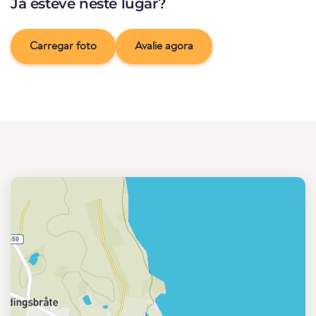
Já esteve neste lugar?
Carregar foto
Avalie agora