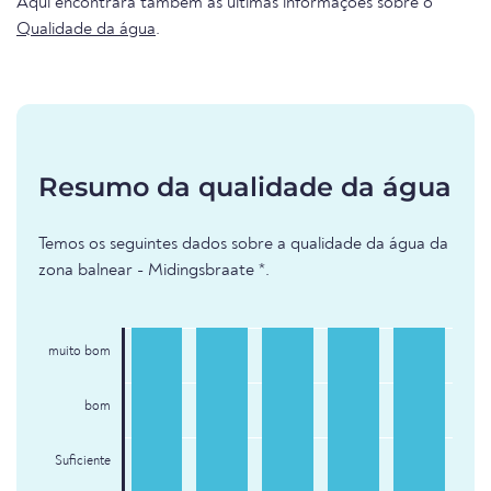
Aqui encontrará também as últimas informações sobre o
Qualidade da água
.
Resumo da qualidade da água
Temos os seguintes dados sobre a qualidade da água da
zona balnear - Midingsbraate *.
muito bom
bom
Suficiente