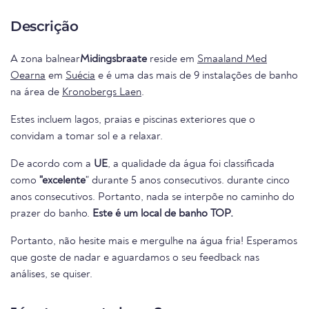
Descrição
A zona balnear
Midingsbraate
reside em
Smaaland Med
Oearna
em
Suécia
e é uma das mais de 9 instalações de banho
na área de
Kronobergs Laen
.
Estes incluem lagos, praias e piscinas exteriores que o
convidam a tomar sol e a relaxar.
De acordo com a
UE
, a qualidade da água foi classificada
como
"excelente
" durante 5 anos consecutivos. durante cinco
anos consecutivos. Portanto, nada se interpõe no caminho do
prazer do banho.
Este é um local de banho TOP.
Portanto, não hesite mais e mergulhe na água fria! Esperamos
que goste de nadar e aguardamos o seu feedback nas
análises, se quiser.