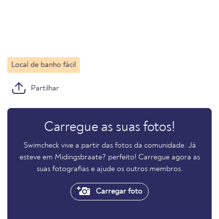
Local de banho fácil
Partilhar
Carregue as suas fotos!
Swimcheck vive a partir das fotos da comunidade. Já
esteve em Midingsbraate? perfeito! Carregue agora as
suas fotografias e ajude os outros membros.
Carregar foto