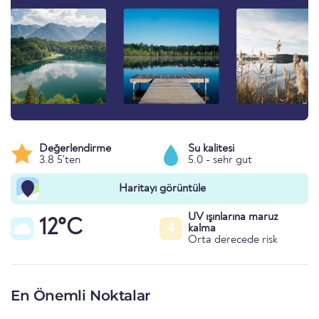
Değerlendirme
Su kalitesi
3.8 5'ten
5.0 - sehr gut
Haritayı görüntüle
UV ışınlarına maruz
12°C
4
kalma
Orta derecede risk
En Önemli Noktalar