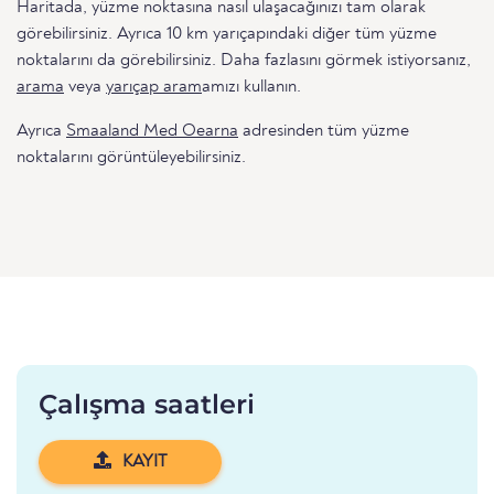
Haritada, yüzme noktasına nasıl ulaşacağınızı tam olarak
görebilirsiniz. Ayrıca 10 km yarıçapındaki diğer tüm yüzme
noktalarını da görebilirsiniz. Daha fazlasını görmek istiyorsanız,
arama
veya
yarıçap aram
amızı kullanın.
Ayrıca
Smaaland Med Oearna
adresinden tüm yüzme
noktalarını görüntüleyebilirsiniz.
Çalışma saatleri
KAYIT