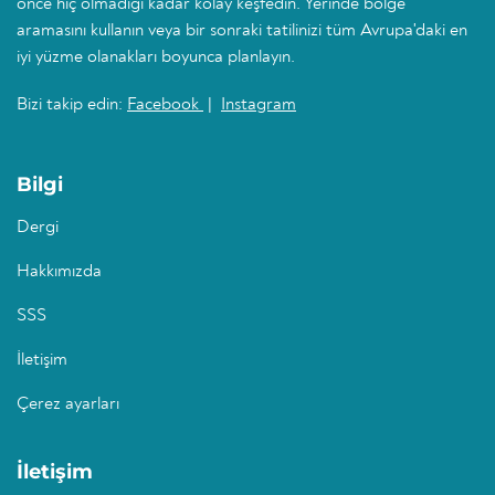
önce hiç olmadığı kadar kolay keşfedin. Yerinde bölge
aramasını kullanın veya bir sonraki tatilinizi tüm Avrupa'daki en
iyi yüzme olanakları boyunca planlayın.
Bizi takip edin:
Facebook
|
Instagram
Bilgi
Dergi
Hakkımızda
SSS
İletişim
Çerez ayarları
İletişim