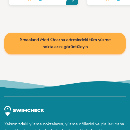
Smaaland Med Oearna adresindeki tüm yüzme
noktalarını görüntüleyin
Yakınınızdaki yüzme noktalarını, yüzme göllerini ve plajları daha