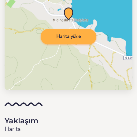
Harita yükle
Yaklaşım
Harita