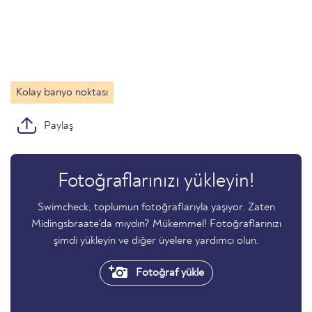
Kolay banyo noktası
Paylaş
Fotoğraflarınızı yükleyin!
Swimcheck, toplumun fotoğraflarıyla yaşıyor. Zaten
Midingsbraate'da mıydın? Mükemmel! Fotoğraflarınızı
şimdi yükleyin ve diğer üyelere yardımcı olun.
Fotoğraf yükle