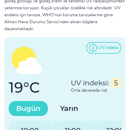
güneş gözlüğü ve güneş kremi ile kendinizi UV radyasyonundan
yeterince koruyun. Küçük çocuklar özellikle risk altındadır. UV
endeksi için tavsiye, WHO'nun koruma tavsiyelerine göre
Alman Hava Durumu Servisi'nden alınan bilgilere
dayanmaktadır.
UV indeksi
19°C
UV indeksi:
5
Orta derecede risk
Bugün
Yarın