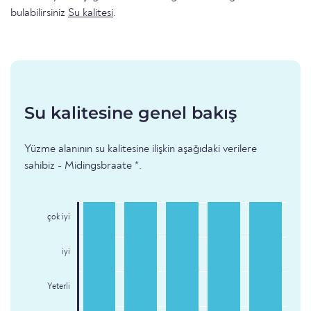
bulabilirsiniz
Su kalitesi
.
Su kalitesine genel bakış
Yüzme alanının su kalitesine ilişkin aşağıdaki verilere
sahibiz - Midingsbraate *.
çok iyi
iyi
Yeterli