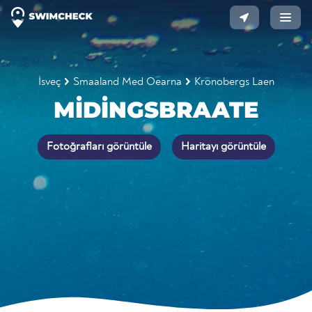
İsveç
Smaaland Med Oearna
Kronobergs Laen
MIDINGSBRAATE
Fotoğrafları görüntüle
Haritayı görüntüle