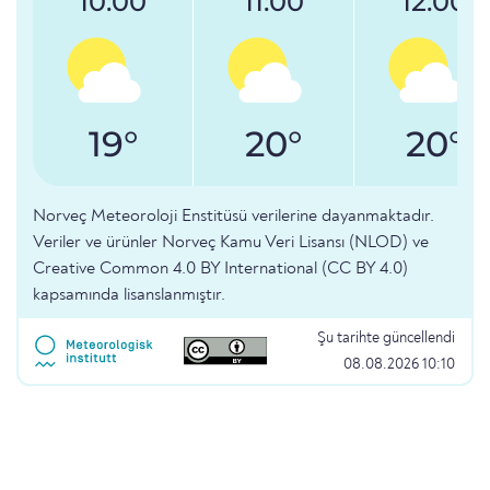
10:00
11:00
12:00
19°
20°
20°
Norveç Meteoroloji Enstitüsü verilerine dayanmaktadır.
Veriler ve ürünler Norveç Kamu Veri Lisansı (NLOD) ve
Creative Common 4.0 BY International (CC BY 4.0)
kapsamında lisanslanmıştır.
Şu tarihte güncellendi
08.08.2026 10:10