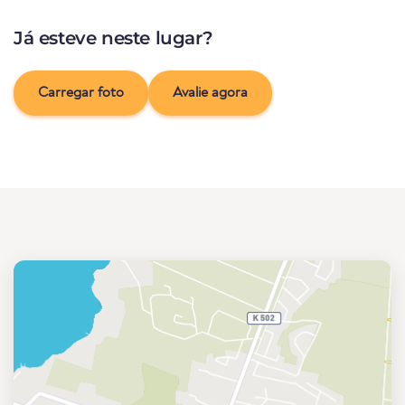
Já esteve neste lugar?
Carregar foto
Avalie agora