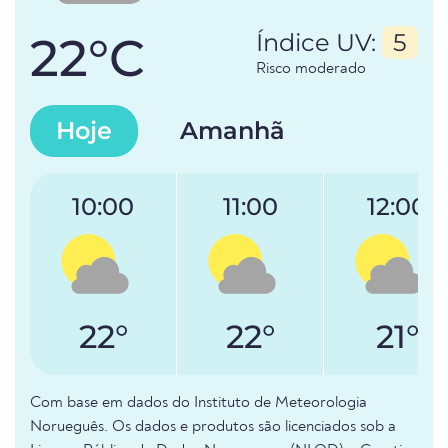
22°C
Índice UV:
5
Risco moderado
Hoje
Amanhã
10:00
11:00
12:00
22°
22°
21°
Com base em dados do Instituto de Meteorologia
Norueguês. Os dados e produtos são licenciados sob a