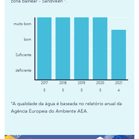
zona balnear - Sandviken *.
muito bom
bom
Suficiente
deficiente
5
5
5
5
4
*A qualidade da água é baseada no relatório anual da
Agência Europeia do Ambiente AEA.