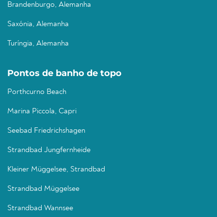
Brandenburgo, Alemanha
Saxónia, Alemanha
Turíngia, Alemanha
Pontos de banho de topo
Porthcurno Beach
Marina Piccola, Capri
Seebad Friedrichshagen
Strandbad Jungfernheide
Kleiner Müggelsee, Strandbad
Strandbad Müggelsee
Strandbad Wannsee