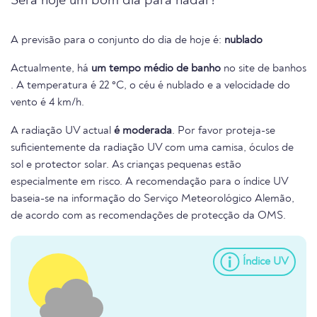
Será hoje um bom dia para nadar?
A previsão para o conjunto do dia de hoje é:
nublado
Actualmente, há
um tempo médio de banho
no site de banhos
. A temperatura é 22 °C, o céu é nublado e a velocidade do
vento é 4 km/h.
A radiação UV actual
é moderada
. Por favor proteja-se
suficientemente da radiação UV com uma camisa, óculos de
sol e protector solar. As crianças pequenas estão
especialmente em risco. A recomendação para o índice UV
baseia-se na informação do Serviço Meteorológico Alemão,
de acordo com as recomendações de protecção da OMS.
Índice UV