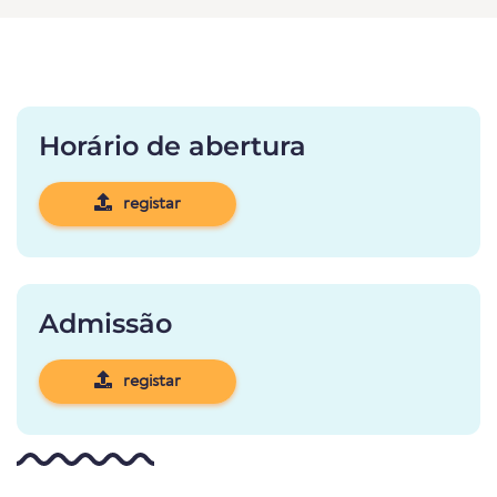
Horário de abertura
registar
Admissão
registar