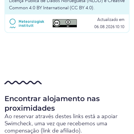
Licença Pública de Dados Norueguesa (NLOD) e Creative
Common 4.0 BY International (CC BY 4.0).
Actualizado em
06.08.2026 10:10
Encontrar alojamento nas
proximidades
Ao reservar através destes links está a apoiar
Swimcheck, uma vez que recebemos uma
compensação (link de afiliado).