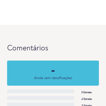
Comentários
-
Ainda sem classificações
5 Estrelas
4 Estrelas
3 Estrelas