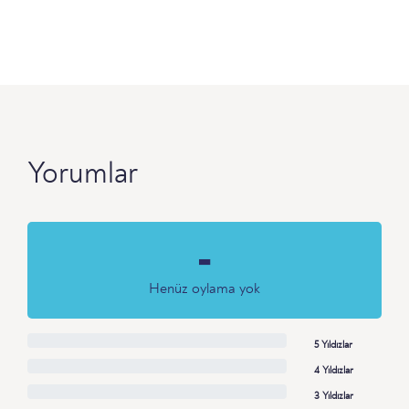
Yorumlar
-
Henüz oylama yok
5 Yıldızlar
4 Yıldızlar
3 Yıldızlar