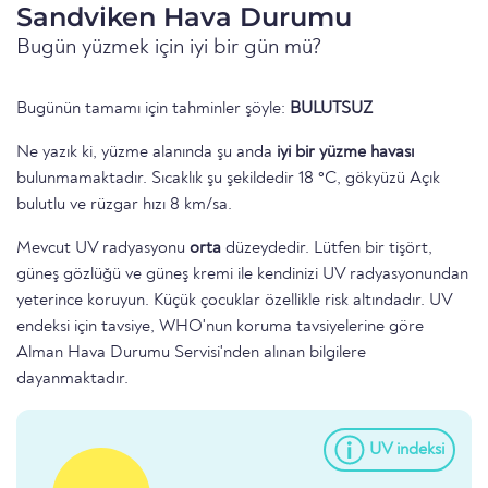
Sandviken Hava Durumu
Bugün yüzmek için iyi bir gün mü?
Bugünün tamamı için tahminler şöyle:
BULUTSUZ
Ne yazık ki, yüzme alanında şu anda
iyi bir yüzme havası
bulunmamaktadır. Sıcaklık şu şekildedir 18 °C, gökyüzü Açık
bulutlu ve rüzgar hızı 8 km/sa.
Mevcut UV radyasyonu
orta
düzeydedir. Lütfen bir tişört,
güneş gözlüğü ve güneş kremi ile kendinizi UV radyasyonundan
yeterince koruyun. Küçük çocuklar özellikle risk altındadır. UV
endeksi için tavsiye, WHO'nun koruma tavsiyelerine göre
Alman Hava Durumu Servisi'nden alınan bilgilere
dayanmaktadır.
UV indeksi