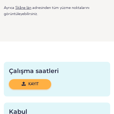
Ayrıca
Skåne län
adresinden tüm yüzme noktalarını
görüntüleyebilirsiniz.
Çalışma saatleri
KAYIT
Kabul