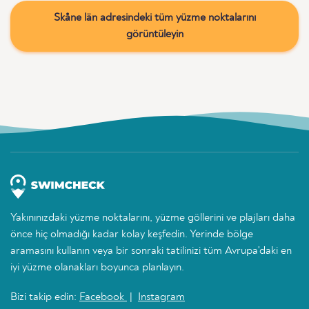
Skåne län adresindeki tüm yüzme noktalarını
görüntüleyin
Yakınınızdaki yüzme noktalarını, yüzme göllerini ve plajları daha
önce hiç olmadığı kadar kolay keşfedin. Yerinde bölge
aramasını kullanın veya bir sonraki tatilinizi tüm Avrupa'daki en
iyi yüzme olanakları boyunca planlayın.
Bizi takip edin:
Facebook
|
Instagram