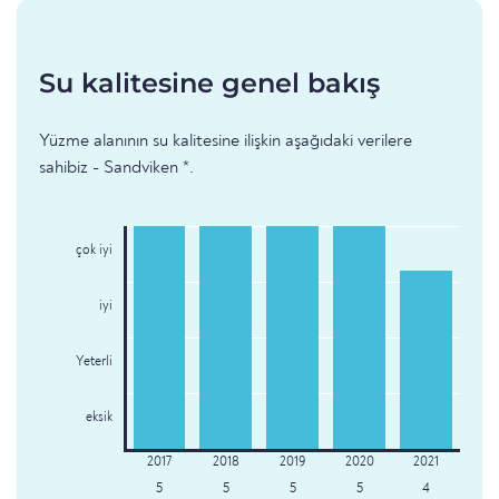
Su kalitesine genel bakış
Yüzme alanının su kalitesine ilişkin aşağıdaki verilere
sahibiz - Sandviken *.
çok iyi
iyi
Yeterli
eksik
5
5
5
5
4