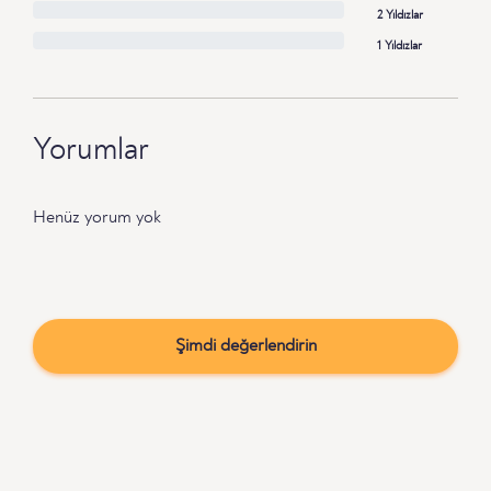
2 Yıldızlar
1 Yıldızlar
Yorumlar
Henüz yorum yok
Şimdi değerlendirin