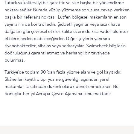
Tutarlı su kalitesi iyi bir işarettir ve size başka bir yönlendirme
noktası sağlar Burada yüzüp yüzmeme sorusuna cevap verirken
başka bir referans noktası. Lütfen bölgesel makamların en son
yayınlarını da kontrol edin, Şiddetli yağmur veya sıcak hava
dalgaları gibi çevresel etkiler kalite üzerinde kısa vadeli olumsuz
etkilere neden olabileceğinden Diğer şeylerin yanı sıra
siyanobakteriler, vibrios veya serkaryalar. Swimcheck bilgilerin
doğruluğunu garanti etmez ve herhangi bir tavsiyede
bulunmaz.
Türkiye'de toplam 90 'dan fazla yüzme alanı ve göl kayıtlıdır.
Skåne län kayıtlı olup, yüzme güvenliği açısından yerel
makamlar tarafından düzenli olarak denetlenmektedir. Bu
Sonuçlar her yıl Avrupa Çevre Ajansı'na sunulmaktadır.