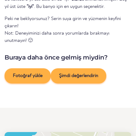
yıl üst üste
"iyi"
. Bu banyo için en uygun seçenektir.
Peki ne bekliyorsunuz? Serin suya girin ve yüzmenin keyfini
çıkarın!
Not: Deneyiminizi daha sonra yorumlarda bırakmayı
unutmayın! 🙂
Buraya daha önce gelmiş miydin?
Fotoğraf yükle
Şimdi değerlendirin