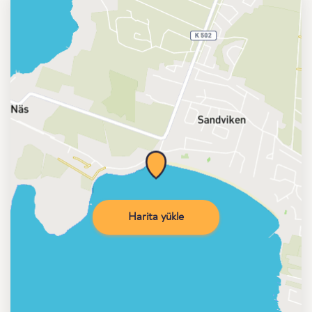
Harita yükle