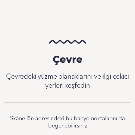
Çevre
Çevredeki yüzme olanaklarını ve ilgi çekici
yerleri keşfedin
Skåne län adresindeki bu banyo noktalarını da
beğenebilirsiniz