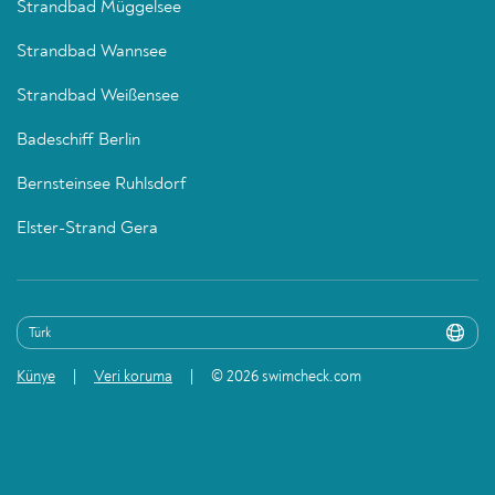
Strandbad Müggelsee
Strandbad Wannsee
Strandbad Weißensee
Badeschiff Berlin
Bernsteinsee Ruhlsdorf
Elster-Strand Gera
Künye
Veri koruma
© 2026 swimcheck.com