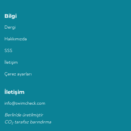
Bilgi
Dergi
Hakkımızda
SSS
İletişim
Çerez ayarları
İletişim
info@swimcheck.com
Berlin'de üretilmiştir
CO
tarafsız barındırma
2