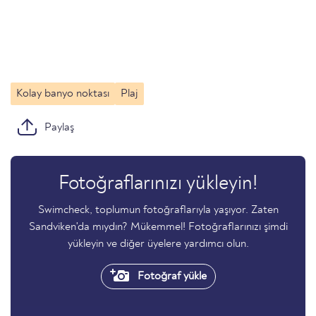
Kolay banyo noktası
Plaj
Paylaş
Fotoğraflarınızı yükleyin!
Swimcheck, toplumun fotoğraflarıyla yaşıyor. Zaten
Sandviken'da mıydın? Mükemmel! Fotoğraflarınızı şimdi
yükleyin ve diğer üyelere yardımcı olun.
Fotoğraf yükle