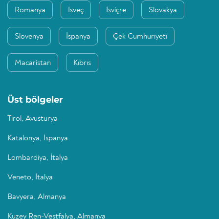
Romanya
İsveç
İsviçre
Slovakya
Slovenya
İspanya
Çek Cumhuriyeti
Macaristan
Kıbrıs
Üst bölgeler
Tirol, Avusturya
Katalonya, İspanya
Lombardiya, İtalya
Veneto, İtalya
Bavyera, Almanya
Kuzey Ren-Vestfalya, Almanya