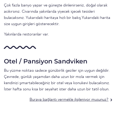
Çok fazla banyo yapar ve güneşte dinlenirseniz, doğal olarak
acıkırsınız. Civarında yakınlarda yiyecek içecek tesisleri
bulacaksınız. Yukarıdaki haritaya hızlı bir bakış Yukarıdaki harita
size uygun girişleri gösterecektir.
Yakınlarda restoranlar var.
Otel / Pansiyon Sandviken
Bu yüzme noktası sadece günübirlik geziler için uygun değildir.
Çevrede, günlük yaşamdan daha uzun bir mola vermek için
kendinizi şımartabileceğiniz bir otel veya konukevi bulacaksınız.
İster hafta sonu kısa bir seyahat ister daha uzun bir tatil olsun.
Buraya bağlantı vermekle ilgileniyor musunuz?