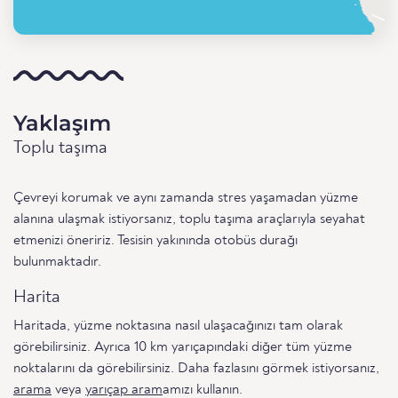
Yaklaşım
Toplu taşıma
Çevreyi korumak ve aynı zamanda stres yaşamadan yüzme
alanına ulaşmak istiyorsanız, toplu taşıma araçlarıyla seyahat
etmenizi öneririz. Tesisin yakınında otobüs durağı
bulunmaktadır.
Harita
Haritada, yüzme noktasına nasıl ulaşacağınızı tam olarak
görebilirsiniz. Ayrıca 10 km yarıçapındaki diğer tüm yüzme
noktalarını da görebilirsiniz. Daha fazlasını görmek istiyorsanız,
arama
veya
yarıçap aram
amızı kullanın.