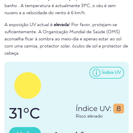
banho . A temperatura é actualmente 31°C, o céu é sem
nuvens e a velocidade do vento é 6 km/h.
A exposição UV actual é
elevada
! Por favor, protejam-se
suficientemente. A Organização Mundial de Saúde (OMS)
aconselha ficar à sombra ao meio-dia e apenas estar ao sol
com uma camisa, protector solar, óculos de sol e protector de
cabeça.
Índice UV
31°C
Índice UV:
8
Risco elevado