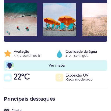
Avaliação
Qualidade da água
4.4 a partir de 5
5.0 - sehr gut
Ver mapa
22°C
Exposição UV
5
Risco moderado
Principais destaques
Costa