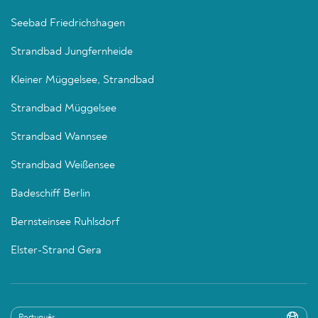
Seebad Friedrichshagen
Strandbad Jungfernheide
Kleiner Müggelsee, Strandbad
Strandbad Müggelsee
Strandbad Wannsee
Strandbad Weißensee
Badeschiff Berlin
Bernsteinsee Ruhlsdorf
Elster-Strand Gera