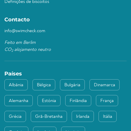
Definições de biscoitos
Contacto
info@swimcheck.com
Feito em Berlim
CO
alojamento neutro
2
Países
Albânia
Bélgica
Bulgária
Dinamarca
Alemanha
Estónia
Finlândia
França
Grécia
Grã-Bretanha
Irlanda
Itália