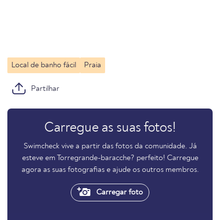
Local de banho fácil
Praia
Partilhar
Carregue as suas fotos!
Swimcheck vive a partir das fotos da comunidade. Já
esteve em Torregrande-baracche? perfeito! Carregue
agora as suas fotografias e ajude os outros membros.
Carregar foto