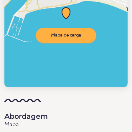
Mapa de carga
Abordagem
Mapa