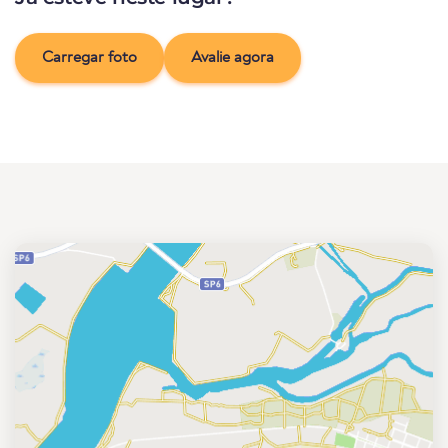
Carregar foto
Avalie agora