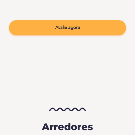
Avalie agora
Arredores