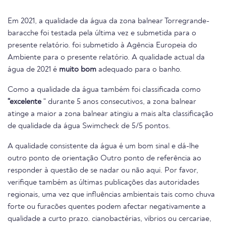
Em 2021, a qualidade da água da zona balnear Torregrande-
baracche foi testada pela última vez e submetida para o
presente relatório. foi submetido à Agência Europeia do
Ambiente para o presente relatório. A qualidade actual da
água de 2021 é
muito bom
adequado para o banho.
Como a qualidade da água também foi classificada como
"excelente
" durante 5 anos consecutivos, a zona balnear
atinge a maior a zona balnear atingiu a mais alta classificação
de qualidade da água Swimcheck de 5/5 pontos.
A qualidade consistente da água é um bom sinal e dá-lhe
outro ponto de orientação Outro ponto de referência ao
responder à questão de se nadar ou não aqui. Por favor,
verifique também as últimas publicações das autoridades
regionais, uma vez que influências ambientais tais como chuva
forte ou furacões quentes podem afectar negativamente a
qualidade a curto prazo. cianobactérias, vibrios ou cercariae,