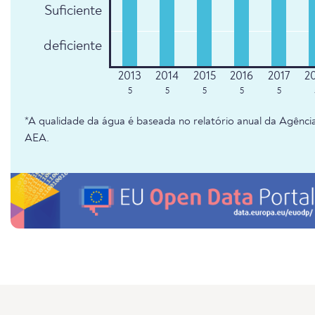
Suficiente
deficiente
5
5
5
5
5
*A qualidade da água é baseada no relatório anual da Agênc
AEA.