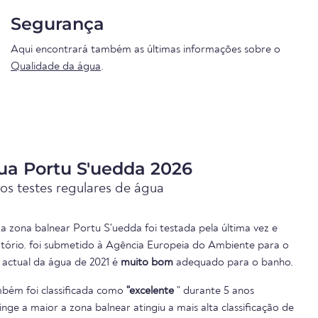
Segurança
Aqui encontrará também as últimas informações sobre o
Qualidade da água
.
ua Portu S'uedda 2026
os testes regulares de água
a zona balnear Portu S'uedda foi testada pela última vez e
atório. foi submetido à Agência Europeia do Ambiente para o
e actual da água de 2021 é
muito bom
adequado para o banho.
bém foi classificada como
"excelente
" durante 5 anos
inge a maior a zona balnear atingiu a mais alta classificação de