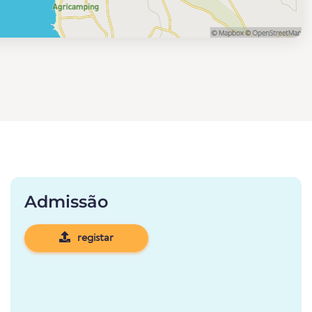
Admissão
registar