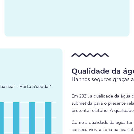
Qualidade da ág
Banhos seguros graças a
balnear - Portu S'uedda *.
Em 2021, a qualidade da água d
submetida para o presente rel
presente relatório. A qualidad
Como a qualidade da água tam
consecutivos, a zona balnear at