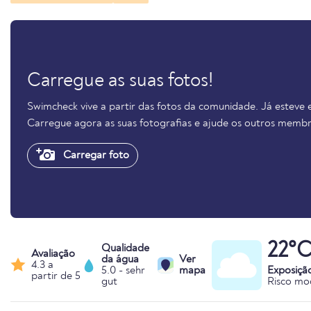
Carregue as suas fotos!
Swimcheck vive a partir das fotos da comunidade. Já esteve 
Carregue agora as suas fotografias e ajude os outros membr
Carregar foto
22°
Qualidade
Avaliação
da água
Ver
4.3 a
5.0 - sehr
mapa
Exposiçã
partir de 5
gut
Risco mo