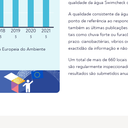
qualidade da água Swimcheck d
A qualidade consistente da ág
ponto de referência ao respond
também as últimas publicações 
tais como chuva forte ou fura
5
5
5
5
prazo. cianobactérias, vibrios 
exactidão da informação e não
ia Europeia do Ambiente
Um total de mais de 660 locais
são regularmente inspeccionado
resultados são submetidos anu