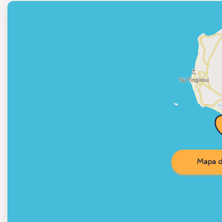
Mapa d