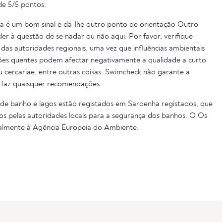
e 5/5 pontos.
ua é um bom sinal e dá-lhe outro ponto de orientação Outro
er à questão de se nadar ou não aqui. Por favor, verifique
das autoridades regionais, uma vez que influências ambientais
cões quentes podem afectar negativamente a qualidade a curto
ou cercariae, entre outras coisas. Swimcheck não garante a
 faz quaisquer recomendações.
 de banho e lagos estão registados em Sardenha registados, que
s pelas autoridades locais para a segurança dos banhos. O Os
almente à Agência Europeia do Ambiente.