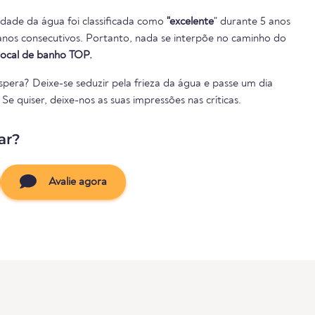
lidade da água foi classificada como
"excelente
" durante 5 anos
local de banho TOP.
pera? Deixe-se seduzir pela frieza da água e passe um dia
e quiser, deixe-nos as suas impressões nas críticas.
ar?
Avalie agora