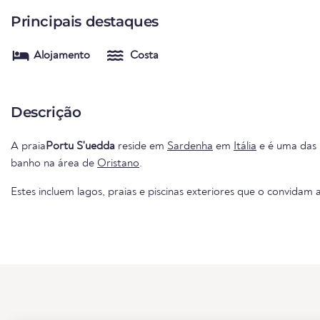
Principais destaques
Alojamento
Costa
Descrição
A praia
Portu S'uedda
reside em
Sardenha
em
Itália
e é uma das 
banho na área de
Oristano
.
Estes incluem lagos, praias e piscinas exteriores que o convidam a