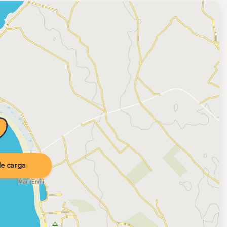
e carga