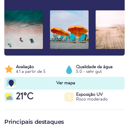
Avaliação
Qualidade da água
4.1 a partir de 5
5.0 - sehr gut
Ver mapa
21°C
Exposição UV
5
Risco moderado
Principais destaques