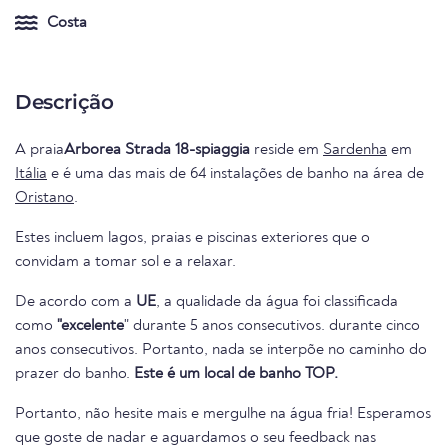
Costa
Descrição
A praia
Arborea Strada 18-spiaggia
reside em
Sardenha
em
Itália
e é uma das mais de 64 instalações de banho na área de
Oristano
.
Estes incluem lagos, praias e piscinas exteriores que o
convidam a tomar sol e a relaxar.
De acordo com a
UE
, a qualidade da água foi classificada
como
"excelente
" durante 5 anos consecutivos. durante cinco
anos consecutivos. Portanto, nada se interpõe no caminho do
prazer do banho.
Este é um local de banho TOP.
Portanto, não hesite mais e mergulhe na água fria! Esperamos
que goste de nadar e aguardamos o seu feedback nas