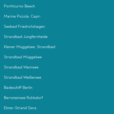
Porthcurno Beach
Marina Piccola, Capri
Seebad Friedrichshagen
Strandbad Jungfernheide
Kleiner Müggelsee, Strandbad
Strandbad Müggelsee
Strandbad Wannsee
Strandbad Weißensee
Badeschiff Berlin
Bernsteinsee Ruhlsdorf
Elster-Strand Gera