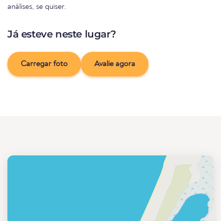
análises, se quiser.
Já esteve neste lugar?
Carregar foto
Avalie agora