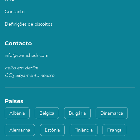
Contacto
Definições de biscoitos
Contacto
info@swimcheck.com
Feito em Berlim
CO
alojamento neutro
2
Países
Albânia
Bélgica
Bulgária
Dinamarca
Alemanha
Estónia
Finlândia
França