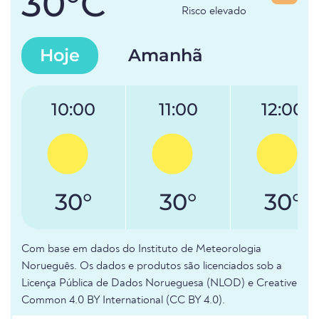
30°C
Risco elevado
Hoje
Amanhã
10:00
11:00
12:00
30°
30°
30°
Com base em dados do Instituto de Meteorologia
Norueguês. Os dados e produtos são licenciados sob a
Licença Pública de Dados Norueguesa (NLOD) e Creative
Common 4.0 BY International (CC BY 4.0).