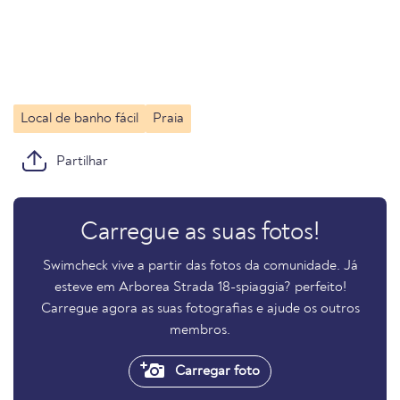
Local de banho fácil
Praia
Partilhar
Carregue as suas fotos!
Swimcheck vive a partir das fotos da comunidade. Já
esteve em Arborea Strada 18-spiaggia? perfeito!
Carregue agora as suas fotografias e ajude os outros
membros.
Carregar foto