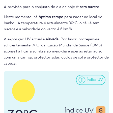
A previsão para o conjunto do dia de hoje é:
sem nuvens
Neste momento, há
óptimo tempo
para nadar no local do
banho . A temperatura é actualmente 30°C, o céu é sem
nuvens e a velocidade do vento é 6 km/h.
A exposição UV actual é
elevada
! Por favor, protejam-se
suficientemente. A Organização Mundial de Saúde (OMS)
aconselha ficar à sombra ao meio-dia e apenas estar ao sol
com uma camisa, protector solar, óculos de sol e protector de
cabeça.
Índice UV
Índice UV:
8