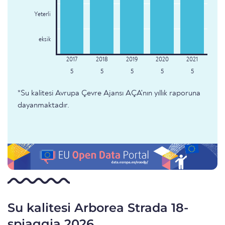
Yeterli
eksik
5
5
5
5
5
*Su kalitesi Avrupa Çevre Ajansı AÇA'nın yıllık raporuna
dayanmaktadır.
Su kalitesi Arborea Strada 18-
spiaggia 2026