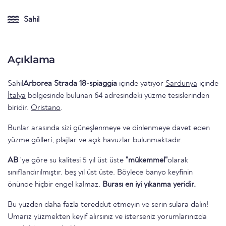
Sahil
Açıklama
Sahil
Arborea Strada 18-spiaggia
içinde yatıyor
Sardunya
içinde
İtalya
bölgesinde bulunan 64 adresindeki yüzme tesislerinden
biridir.
Oristano
.
Bunlar arasında sizi güneşlenmeye ve dinlenmeye davet eden
yüzme gölleri, plajlar ve açık havuzlar bulunmaktadır.
AB
'ye göre su kalitesi 5 yıl üst üste
"mükemmel"
olarak
sınıflandırılmıştır. beş yıl üst üste. Böylece banyo keyfinin
önünde hiçbir engel kalmaz.
Burası en iyi yıkanma yeridir.
Bu yüzden daha fazla tereddüt etmeyin ve serin sulara dalın!
Umarız yüzmekten keyif alırsınız ve isterseniz yorumlarınızda