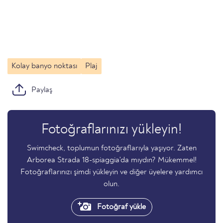
Kolay banyo noktası
Plaj
Paylaş
Fotoğraflarınızı yükleyin!
Swimcheck, toplumun fotoğraflarıyla yaşıyor. Zaten
Arborea Strada 18-spiaggia'da mıydın? Mükemmel!
Fotoğraflarınızı şimdi yükleyin ve diğer üyelere yardımcı
olun.
Fotoğraf yükle