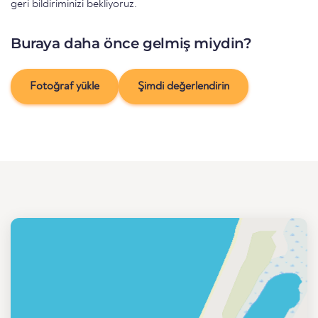
geri bildiriminizi bekliyoruz.
Buraya daha önce gelmiş miydin?
Fotoğraf yükle
Şimdi değerlendirin