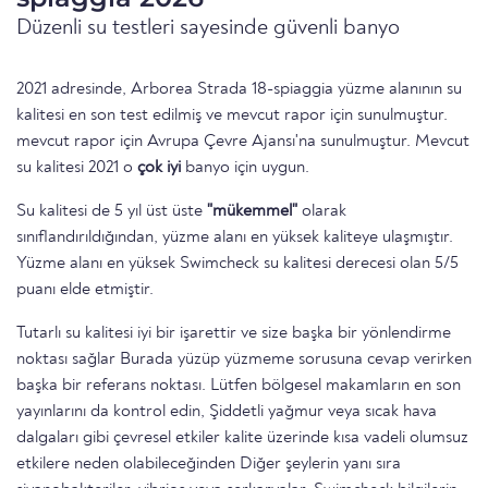
Düzenli su testleri sayesinde güvenli banyo
2021 adresinde, Arborea Strada 18-spiaggia yüzme alanının su
kalitesi en son test edilmiş ve mevcut rapor için sunulmuştur.
mevcut rapor için Avrupa Çevre Ajansı'na sunulmuştur. Mevcut
su kalitesi 2021 o
çok iyi
banyo için uygun.
Su kalitesi de 5 yıl üst üste
"mükemmel"
olarak
sınıflandırıldığından, yüzme alanı en yüksek kaliteye ulaşmıştır.
Yüzme alanı en yüksek Swimcheck su kalitesi derecesi olan 5/5
puanı elde etmiştir.
Tutarlı su kalitesi iyi bir işarettir ve size başka bir yönlendirme
noktası sağlar Burada yüzüp yüzmeme sorusuna cevap verirken
başka bir referans noktası. Lütfen bölgesel makamların en son
yayınlarını da kontrol edin, Şiddetli yağmur veya sıcak hava
dalgaları gibi çevresel etkiler kalite üzerinde kısa vadeli olumsuz
etkilere neden olabileceğinden Diğer şeylerin yanı sıra