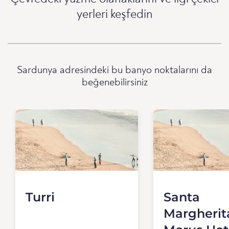
yerleri keşfedin
Sardunya adresindeki bu banyo noktalarını da
beğenebilirsiniz
Turri
Santa
Margherita