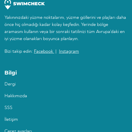
Yakınınızdaki yüzme noktalarını, yüzme göllerini ve plajları daha
önce hiç olmadığı kadar kolay keşfedin. Yerinde bölge
aramasını kullanın veya bir sonraki tatilinizi tüm Avrupa'daki en
iyi yüzme olanakları boyunca planlayın.
Bizi takip edin:
Facebook
|
Instagram
Bilgi
Dergi
Hakkımızda
SSS
İletişim
Çerez ayarları