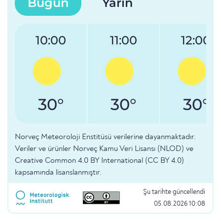
Bugün
Yarın
10:00
11:00
12:00
30°
30°
30°
Norveç Meteoroloji Enstitüsü verilerine dayanmaktadır.
Veriler ve ürünler Norveç Kamu Veri Lisansı (NLOD) ve
Creative Common 4.0 BY International (CC BY 4.0)
kapsamında lisanslanmıştır.
Şu tarihte güncellendi
05.08.2026 10:08