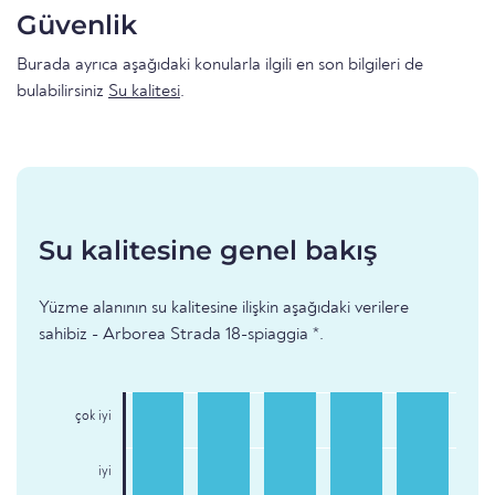
Güvenlik
Burada ayrıca aşağıdaki konularla ilgili en son bilgileri de
bulabilirsiniz
Su kalitesi
.
Su kalitesine genel bakış
Yüzme alanının su kalitesine ilişkin aşağıdaki verilere
sahibiz - Arborea Strada 18-spiaggia *.
çok iyi
iyi