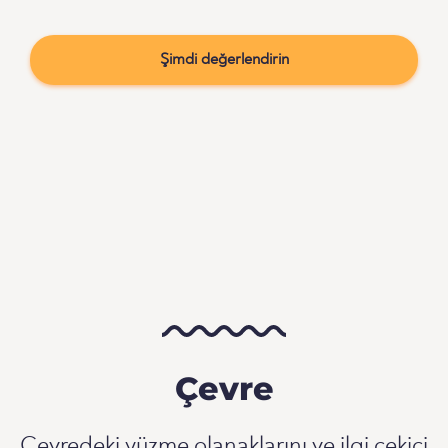
Şimdi değerlendirin
Çevre
Çevredeki yüzme olanaklarını ve ilgi çekici