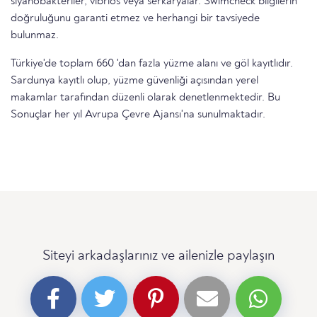
siyanobakteriler, vibrios veya serkaryalar. Swimcheck bilgilerin
doğruluğunu garanti etmez ve herhangi bir tavsiyede
bulunmaz.
Türkiye'de toplam 660 'dan fazla yüzme alanı ve göl kayıtlıdır.
Sardunya kayıtlı olup, yüzme güvenliği açısından yerel
makamlar tarafından düzenli olarak denetlenmektedir. Bu
Sonuçlar her yıl Avrupa Çevre Ajansı'na sunulmaktadır.
Siteyi arkadaşlarınız ve ailenizle paylaşın