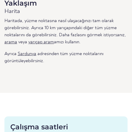
Yaklaşım
Harita
Haritada, yüzme noktasına nasıl ulaşacağınızı tam olarak
görebilirsiniz. Ayrıca 10 km yarıçapındaki diğer tüm yüzme
noktalarını da görebilirsiniz. Daha fazlasını görmek istiyorsanız,
arama
veya
yarıçap aram
amızı kullanın.
Ayrıca
Sardunya
adresinden tüm yüzme noktalarını
görüntüleyebilirsiniz.
Çalışma saatleri