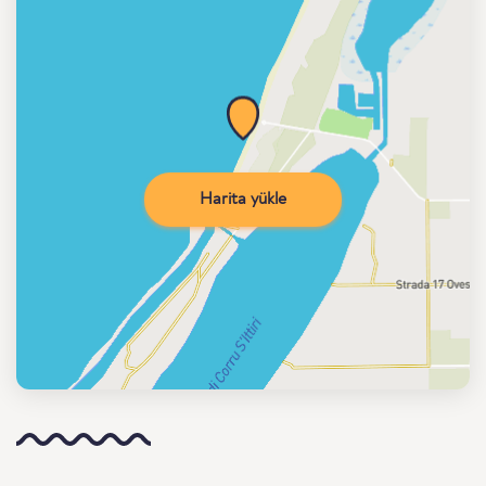
Harita yükle