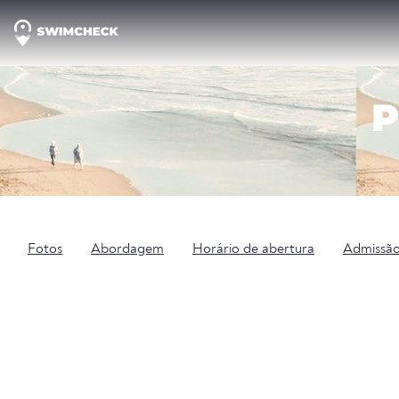
P
Fotos
Abordagem
Horário de abertura
Admissã