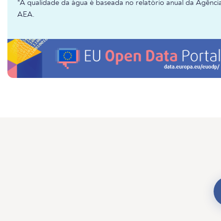
*A qualidade da água é baseada no relatório anual da Agênc
AEA.