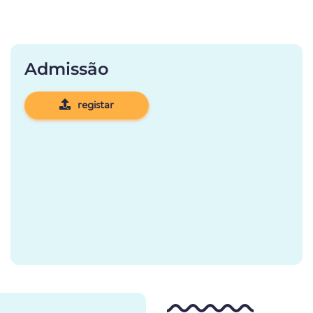
Admissão
registar