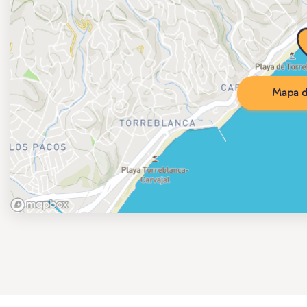
Mapa d