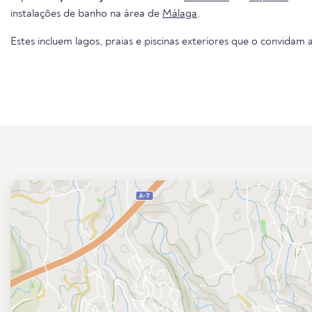
instalações de banho na área de
Málaga
.
Estes incluem lagos, praias e piscinas exteriores que o convidam a