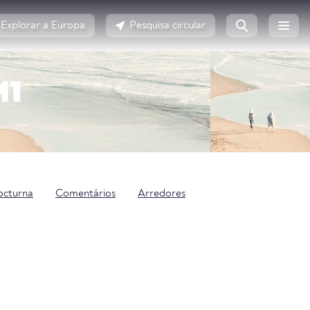
Explorar a Europa
Pesquisa circular
M1
octurna
Comentários
Arredores