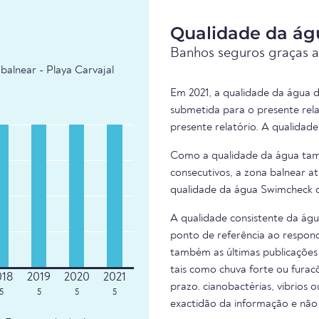
Qualidade da ág
Banhos seguros graças a
balnear - Playa Carvajal
Em 2021, a qualidade da água d
submetida para o presente rel
presente relatório. A qualidad
Como a qualidade da água tam
consecutivos, a zona balnear at
qualidade da água Swimcheck d
A qualidade consistente da ág
ponto de referência ao respond
também as últimas publicações 
tais como chuva forte ou fura
prazo. cianobactérias, vibrios 
5
5
5
5
exactidão da informação e não