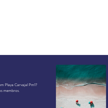
 em Playa Carvajal Pm1?
ros membros.