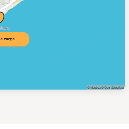
e carga