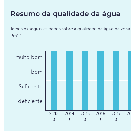
Resumo da qualidade da água
Temos os seguintes dados sobre a qualidade da água da zona 
Pm1 *.
muito bom
bom
Suficiente
deficiente
5
5
5
5
5