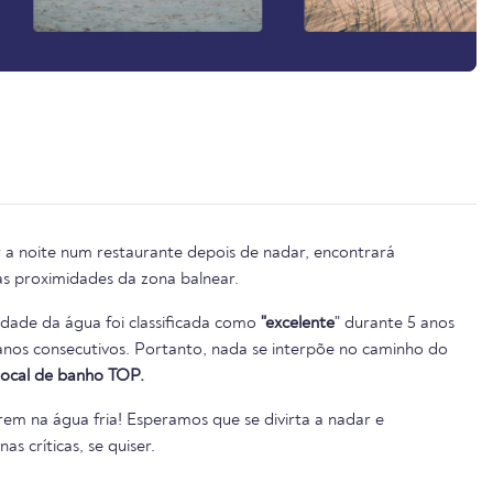
r a noite num restaurante depois de nadar, encontrará
as proximidades da zona balnear.
lidade da água foi classificada como
"excelente
" durante 5 anos
local de banho TOP.
em na água fria! Esperamos que se divirta a nadar e
s críticas, se quiser.