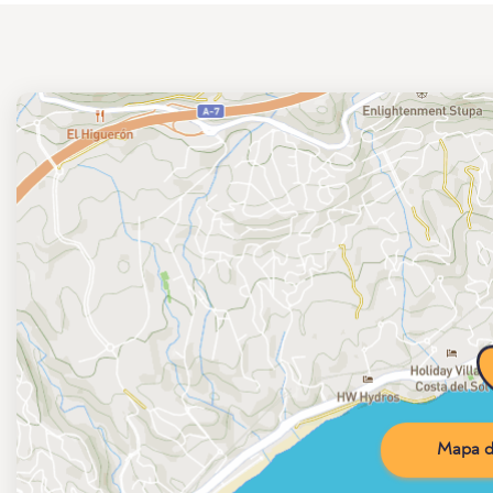
Mapa d