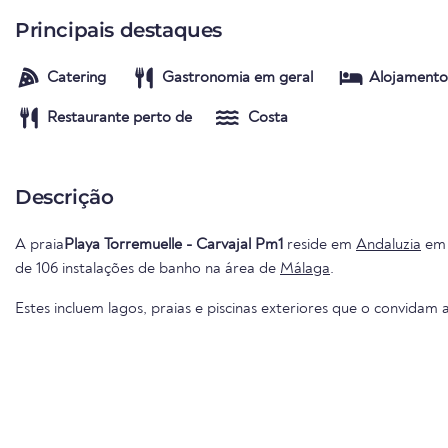
Principais destaques
Catering
Gastronomia em geral
Alojamento
Restaurante perto de
Costa
Descrição
A praia
Playa Torremuelle - Carvajal Pm1
reside em
Andaluzia
e
de 106 instalações de banho na área de
Málaga
.
Estes incluem lagos, praias e piscinas exteriores que o convidam a