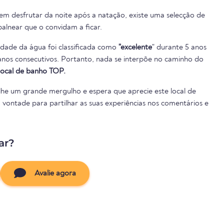
em desfrutar da noite após a natação, existe uma selecção de
alnear que o convidam a ficar.
lidade da água foi classificada como
"excelente
" durante 5 anos
local de banho TOP.
he um grande mergulho e espera que aprecie este local de
à vontade para partilhar as suas experiências nos comentários e
ar?
Avalie agora