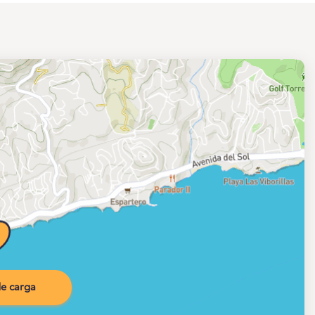
e carga