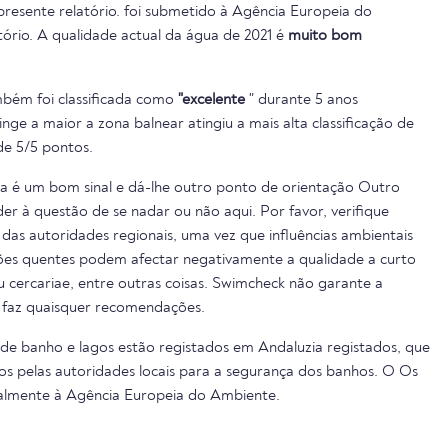
presente relatório. foi submetido à Agência Europeia do
ório. A qualidade actual da água de 2021 é
muito bom
bém foi classificada como
"excelente
" durante 5 anos
inge a maior a zona balnear atingiu a mais alta classificação de
e 5/5 pontos.
ua é um bom sinal e dá-lhe outro ponto de orientação Outro
er à questão de se nadar ou não aqui. Por favor, verifique
das autoridades regionais, uma vez que influências ambientais
cões quentes podem afectar negativamente a qualidade a curto
ou cercariae, entre outras coisas. Swimcheck não garante a
 faz quaisquer recomendações.
 de banho e lagos estão registados em Andaluzia registados, que
s pelas autoridades locais para a segurança dos banhos. O Os
almente à Agência Europeia do Ambiente.