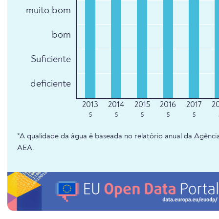
muito bom
bom
Suficiente
deficiente
5
5
5
5
5
*A qualidade da água é baseada no relatório anual da Agênc
AEA.