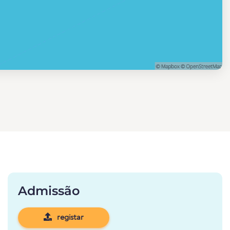
Admissão
registar