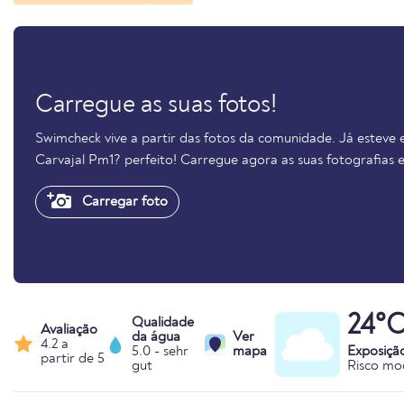
Carregue as suas fotos!
Swimcheck vive a partir das fotos da comunidade. Já esteve 
Carvajal Pm1? perfeito! Carregue agora as suas fotografias
Carregar foto
24°
Qualidade
Avaliação
da água
Ver
4.2 a
5.0 - sehr
mapa
Exposiçã
partir de 5
gut
Risco mo