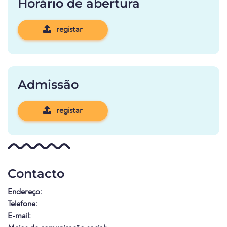
Horário de abertura
registar
Admissão
registar
Contacto
Endereço:
Telefone:
E-mail: