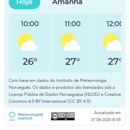
Hoje
Amanhã
10:00
11:00
12:00
26°
27°
27°
Com base em dados do Instituto de Meteorologia
Norueguês. Os dados e produtos são licenciados sob a
Licença Pública de Dados Norueguesa (NLOD) e Creative
Common 4.0 BY International (CC BY 4.0).
Actualizado em
07.08.2026 10:05