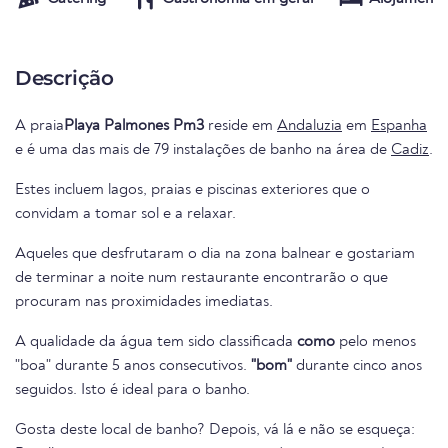
Descrição
A praia
Playa Palmones Pm3
reside em
Andaluzia
em
Espanha
e é uma das mais de 79 instalações de banho na área de
Cadiz
.
Estes incluem lagos, praias e piscinas exteriores que o
convidam a tomar sol e a relaxar.
Aqueles que desfrutaram o dia na zona balnear e gostariam
de terminar a noite num restaurante encontrarão o que
procuram nas proximidades imediatas.
A qualidade da água tem sido classificada
como
pelo menos
"boa" durante 5 anos consecutivos.
"bom"
durante cinco anos
seguidos. Isto é ideal para o banho.
Gosta deste local de banho? Depois, vá lá e não se esqueça: