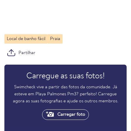
Local de banho fácil
Praia
Partilhar
Carregue as suas fotos!
Swimcheck vive a partir das fotos da comunidade. Já
esteve em Playa Palmones Pm3? perfeito! Carregue
agora as suas fotografias e ajude os outros membros.
Carregar foto