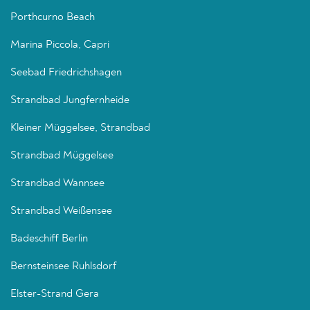
Porthcurno Beach
Marina Piccola, Capri
Seebad Friedrichshagen
Strandbad Jungfernheide
Kleiner Müggelsee, Strandbad
Strandbad Müggelsee
Strandbad Wannsee
Strandbad Weißensee
Badeschiff Berlin
Bernsteinsee Ruhlsdorf
Elster-Strand Gera