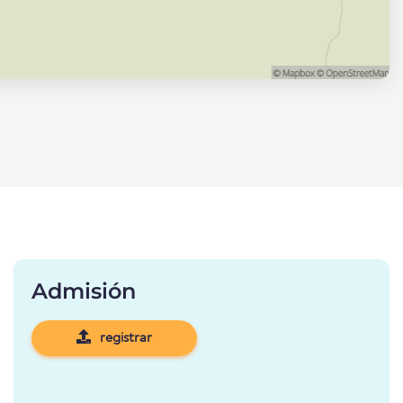
Admisión
registrar