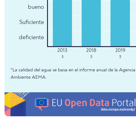
bueno
Suficiente
deficiente
5
5
5
*La calidad del agua se basa en el informe anual de la Agenc
Ambiente AEMA.