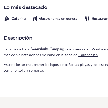
Lo más destacado
Catering
Gastronomía en general
Restauran
Descripción
La zona de baño
Skaershults Camping
se encuentra en
Vaestsver
más de 53 instalaciones de baño en la zona de
Hallands län
.
Entre ellos se encuentran los lagos de baño, las playas y las piscin
tomar el sol y a relajarse.