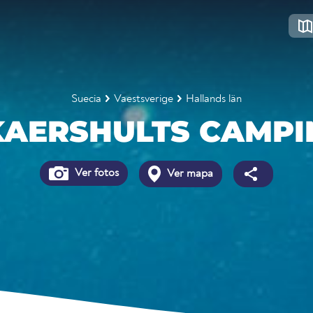
Suecia
Vaestsverige
Hallands län
KAERSHULTS CAMPI
Ver fotos
Ver mapa