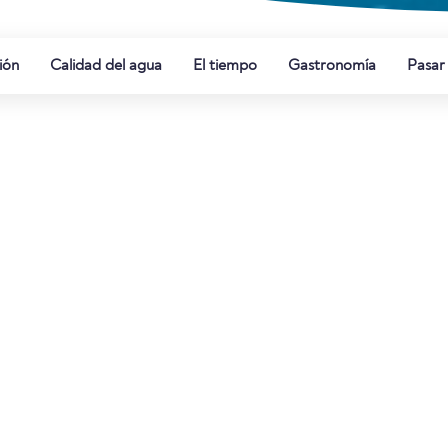
ión
Calidad del agua
El tiempo
Gastronomía
Pasar