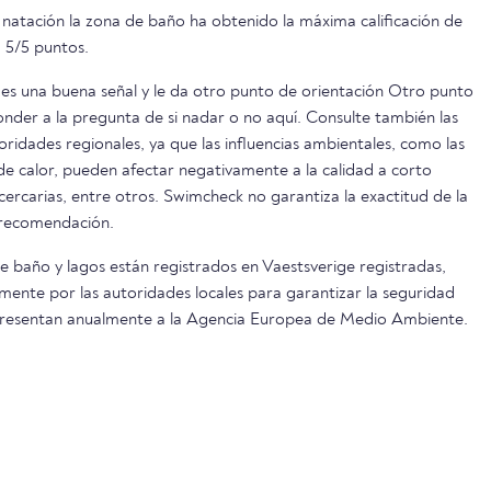
 natación la zona de baño ha obtenido la máxima calificación de
 5/5 puntos.
es una buena señal y le da otro punto de orientación Otro punto
onder a la pregunta de si nadar o no aquí. Consulte también las
oridades regionales, ya que las influencias ambientales, como las
s de calor, pueden afectar negativamente a la calidad a corto
 cercarias, entre otros. Swimcheck no garantiza la exactitud de la
 recomendación.
e baño y lagos están registrados en Vaestsverige registradas,
mente por las autoridades locales para garantizar la seguridad
e presentan anualmente a la Agencia Europea de Medio Ambiente.