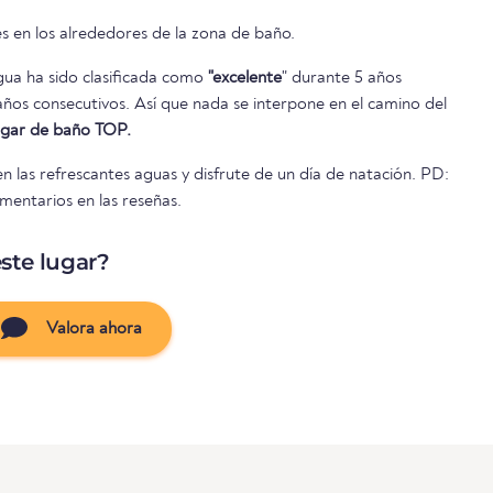
s en los alrededores de la zona de baño.
agua ha sido clasificada como
"excelente
" durante 5 años
lugar de baño TOP.
 las refrescantes aguas y disfrute de un día de natación. PD:
mentarios en las reseñas.
ste lugar?
Valora ahora