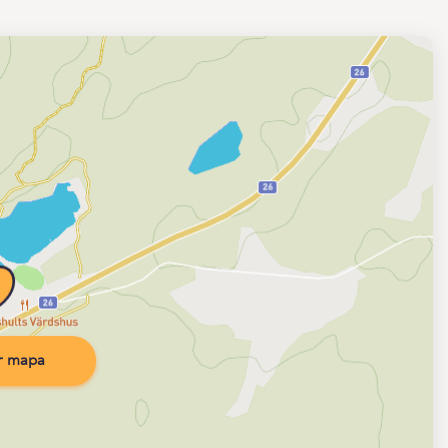
r mapa