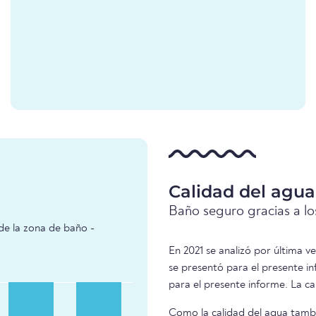
Calidad del agu
Baño seguro gracias a los
de la zona de baño -
En 2021 se analizó por última v
se presentó para el presente 
para el presente informe. La ca
Como la calidad del agua tambié