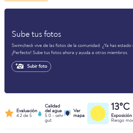
Sube tus fotos
Swimcheck vive de las fotos de la comunidad. ¿Ya has estado
¡Perfecto! Sube tus fotos ahora y ayuda a otros miembros.
Subir foto
13°C
Calidad
Evaluación
del agua
Ver
4.2 de 5
5.0 - sehr
mapa
Exposición
gut
Riesgo mo