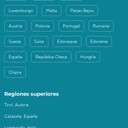
Luxemburgo
Malta
Países Bajos
Austria
Polonia
Portugal
Rumanía
Suecia
Suiza
Eslovaquia
Eslovenia
España
República Checa
Hungría
Chipre
Regiones superiores
Tirol, Austria
Cataluña, España