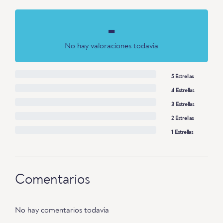
-
No hay valoraciones todavía
5 Estrellas
4 Estrellas
3 Estrellas
2 Estrellas
1 Estrellas
Comentarios
No hay comentarios todavía