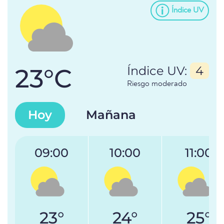
Índice UV
23°C
Índice UV:
4
Riesgo moderado
Hoy
Mañana
09:00
10:00
11:00
23°
24°
25°