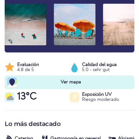
Evaluación
Calidad del agua
4.8 de 5
5.0 - sehr gut
Ver mapa
13°C
Exposición UV
4
Riesgo moderado
Lo más destacado
Catering
Gastronomía en general
Alojamien