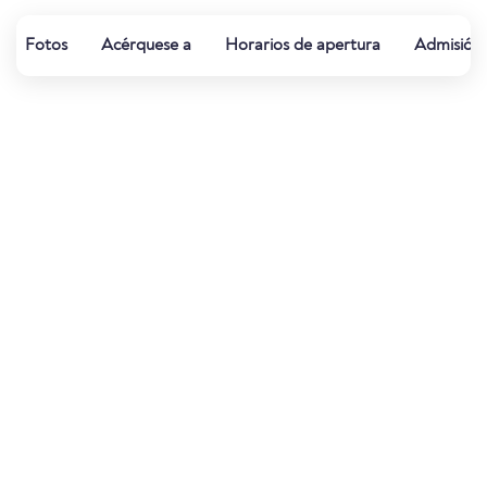
Fotos
Acérquese a
Horarios de apertura
Admisión