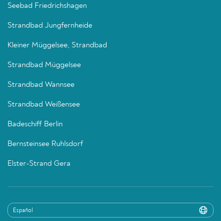
Seebad Friedrichshagen
Strandbad Jungfernheide
Kleiner Müggelsee, Strandbad
Strandbad Müggelsee
Strandbad Wannsee
Strandbad Weißensee
Badeschiff Berlin
Bernsteinsee Ruhlsdorf
Elster-Strand Gera