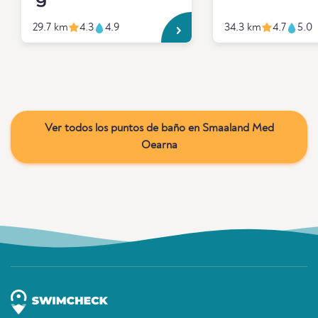
29.7 km
4.3
4.9
34.3 km
4.7
5.0
Ver todos los puntos de baño en Smaaland Med
Oearna