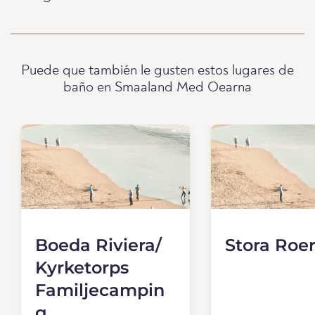
Puede que también le gusten estos lugares de
baño en Smaaland Med Oearna
Boeda Riviera/
Stora Roe
Kyrketorps
Familjecampin
g