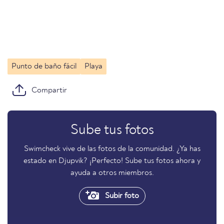
Punto de baño fácil
Playa
Compartir
Sube tus fotos
Swimcheck vive de las fotos de la comunidad. ¿Ya has
estado en Djupvik? ¡Perfecto! Sube tus fotos ahora y
ayuda a otros miembros.
Subir foto