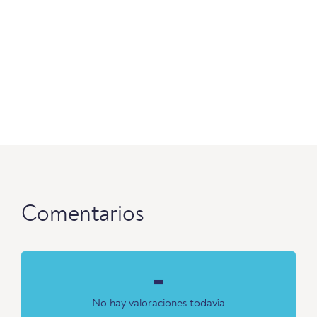
Comentarios
-
No hay valoraciones todavía