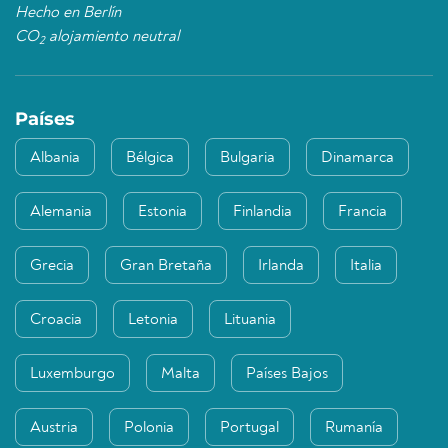
Hecho en Berlín
CO
alojamiento neutral
2
Países
Albania
Bélgica
Bulgaria
Dinamarca
Alemania
Estonia
Finlandia
Francia
Grecia
Gran Bretaña
Irlanda
Italia
Croacia
Letonia
Lituania
Luxemburgo
Malta
Países Bajos
Austria
Polonia
Portugal
Rumanía