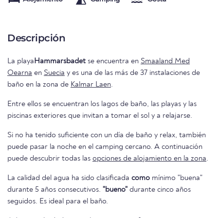
Descripción
La playa
Hammarsbadet
se encuentra en
Smaaland Med
Oearna
en
Suecia
y es una de las más de 37 instalaciones de
baño en la zona de
Kalmar Laen
.
Entre ellos se encuentran los lagos de baño, las playas y las
piscinas exteriores que invitan a tomar el sol y a relajarse.
Si no ha tenido suficiente con un día de baño y relax, también
puede pasar la noche en el camping cercano. A continuación
puede descubrir todas las
opciones de alojamiento en la zona
.
La calidad del agua ha sido clasificada
como
mínimo "buena"
durante 5 años consecutivos.
"bueno"
durante cinco años
seguidos. Es ideal para el baño.