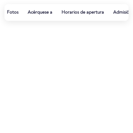
Fotos
Acérquese a
Horarios de apertura
Admisión