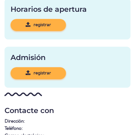
Horarios de apertura
registrar
Admisión
registrar
Contacte con
Dirección:
Teléfono: