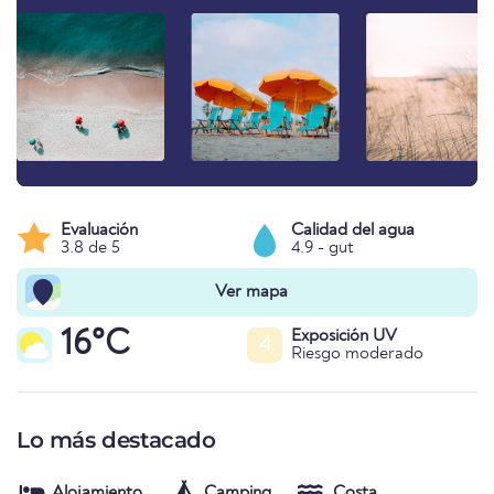
Evaluación
Calidad del agua
3.8 de 5
4.9 - gut
Ver mapa
16°C
Exposición UV
4
Riesgo moderado
Lo más destacado
Alojamiento
Camping
Costa