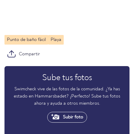
Punto de baño fácil
Playa
Compartir
Sube tus fotos
Swimcheck vive de las fotos de la comunidad. ¿Ya has
estado en Hammarsbadet? ¡Perfecto! Sube tus fotos
ahora y ayuda a otros miembros.
Subir foto