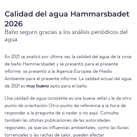
Calidad del agua Hammarsbadet
2026
Baño seguro gracias a los análisis periódicos del
agua
En 2021 se analizó por última vez la calidad del agua de la zona
de baño Hammarsbadet y se presentó para el presente
informe. se presentó a la Agencia Europea de Medio
Ambiente para el presente informe. La calidad actual del agua
de 2021 es
muy bueno
apto para el baño.
Una calidad de agua constante es una buena señal y le da otro
punto de orientación Otro punto de referencia a la hora de
responder a la pregunta de si nadar o no aquí. Consulte
también las últimas publicaciones de las autoridades
regionales, ya que las influencias ambientales, como las lluvias
torrenciales o las rachas de calor, pueden afectar