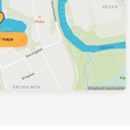
r mapa