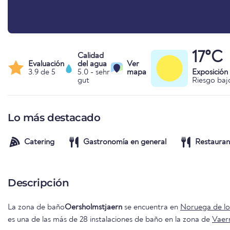
17°C
Calidad
Evaluación
del agua
Ver
3.9 de 5
5.0 - sehr
mapa
Exposición
gut
Riesgo baj
Lo más destacado
Catering
Gastronomía en general
Restauran
Descripción
La zona de baño
Oersholmstjaern
se encuentra en
Noruega de lo
es una de las más de 28 instalaciones de baño en la zona de
Vaer