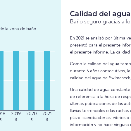
Calidad del agu
Baño seguro gracias a los
de la zona de baño -
En 2021 se analizó por última v
presentó para el presente inf
el presente informe. La calidad
Como la calidad del agua tambié
durante 5 años consecutivos, la
calidad del agua de Swimcheck,
Una calidad de agua constante 
de referencia a la hora de resp
últimas publicaciones de las aut
lluvias torrenciales o las racha
plazo. cianobacterias, vibrios o
5
5
5
5
información y no hace ninguna