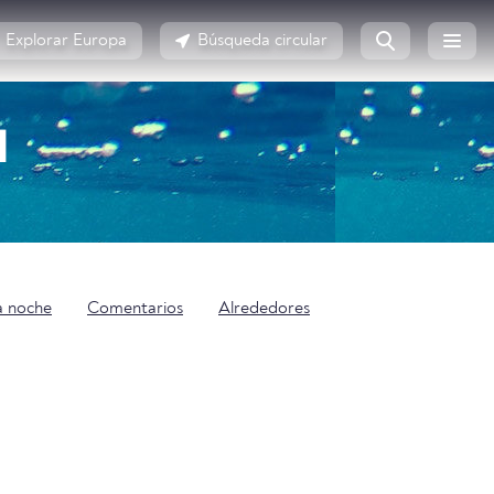
Explorar Europa
Búsqueda circular
N
a noche
Comentarios
Alrededores