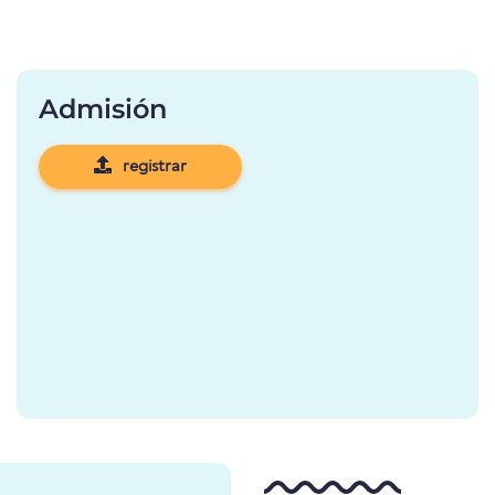
Admisión
registrar