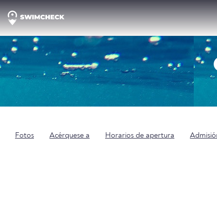
Fotos
Acérquese a
Horarios de apertura
Admisió