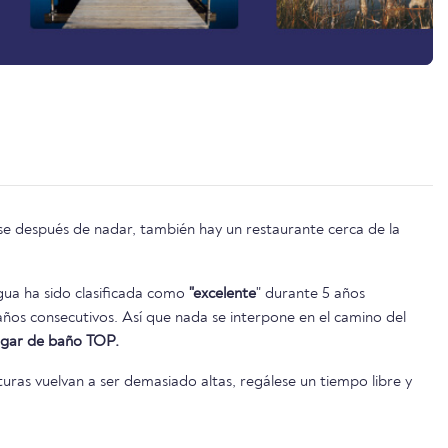
rse después de nadar, también hay un restaurante cerca de la
agua ha sido clasificada como
"excelente
" durante 5 años
lugar de baño TOP.
uras vuelvan a ser demasiado altas, regálese un tiempo libre y