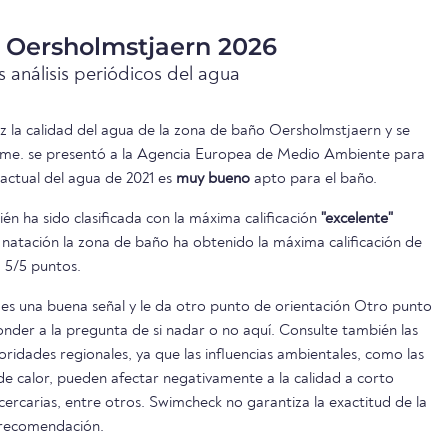
a Oersholmstjaern 2026
 análisis periódicos del agua
ez la calidad del agua de la zona de baño Oersholmstjaern y se
orme. se presentó a la Agencia Europea de Medio Ambiente para
 actual del agua de 2021 es
muy bueno
apto para el baño.
n ha sido clasificada con la máxima calificación
"excelente"
 natación la zona de baño ha obtenido la máxima calificación de
 5/5 puntos.
es una buena señal y le da otro punto de orientación Otro punto
onder a la pregunta de si nadar o no aquí. Consulte también las
oridades regionales, ya que las influencias ambientales, como las
s de calor, pueden afectar negativamente a la calidad a corto
 cercarias, entre otros. Swimcheck no garantiza la exactitud de la
 recomendación.