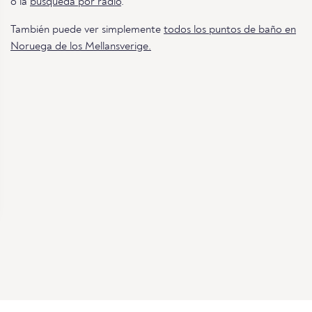
o la
búsqueda por radio
.
También puede ver simplemente
todos los puntos de baño en
Noruega de los Mellansverige.