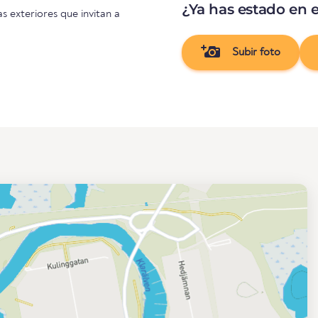
¿Ya has estado en e
as exteriores que invitan a
Subir foto