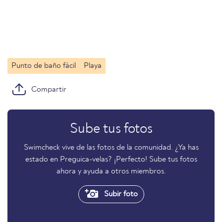
Punto de baño fácil
Playa
Compartir
Sube tus fotos
Swimcheck vive de las fotos de la comunidad. ¿Ya has
estado en Preguica-velas? ¡Perfecto! Sube tus fotos
ahora y ayuda a otros miembros.
Subir foto