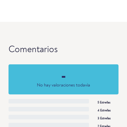
Comentarios
-
No hay valoraciones todavía
5 Estrellas
4 Estrellas
3 Estrellas
2 Estrellas