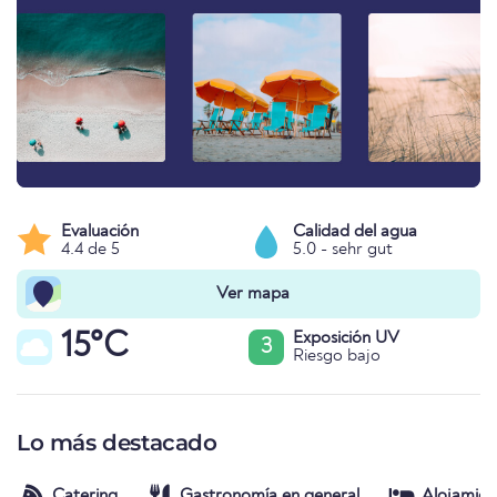
Evaluación
Calidad del agua
4.4 de 5
5.0 - sehr gut
Ver mapa
15°C
Exposición UV
3
Riesgo bajo
Lo más destacado
Catering
Gastronomía en general
Alojamien