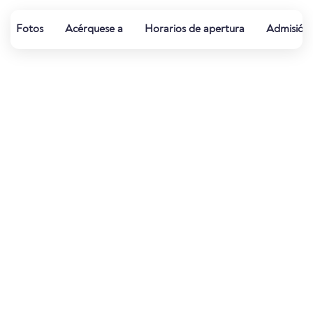
Fotos
Acérquese a
Horarios de apertura
Admisión