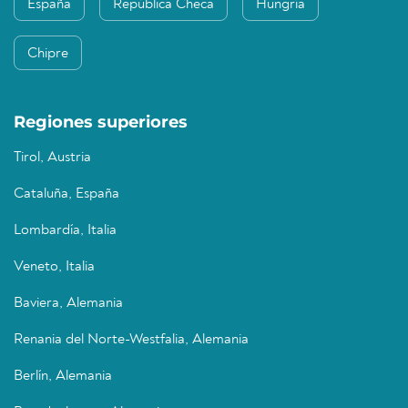
España
República Checa
Hungría
Chipre
Regiones superiores
Tirol, Austria
Cataluña, España
Lombardía, Italia
Veneto, Italia
Baviera, Alemania
Renania del Norte-Westfalia, Alemania
Berlín, Alemania