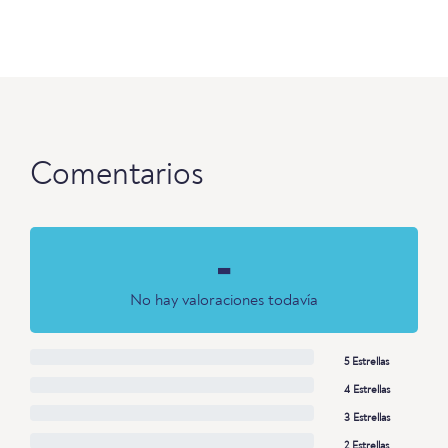
Comentarios
-
No hay valoraciones todavía
5 Estrellas
4 Estrellas
3 Estrellas
2 Estrellas