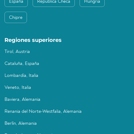
España
República Checa
Hungría
Chipre
Regiones superiores
Tirol, Austria
Cataluña, España
Lombardía, Italia
Veneto, Italia
Baviera, Alemania
Renania del Norte-Westfalia, Alemania
Berlín, Alemania