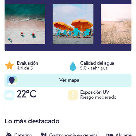
Evaluación
Calidad del agua
4.4 de 5
5.0 - sehr gut
Ver mapa
22°C
Exposición UV
5
Riesgo moderado
Lo más destacado
Catering
Gastronomía en general
Alojamien