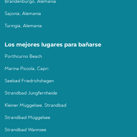
Brandenburgo, Alemania
Sajonia, Alemania
Turingia, Alemania
Los mejores lugares para bañarse
Porthcurno Beach
Marina Piccola, Capri
Seebad Friedrichshagen
Strandbad Jungfernheide
Kleiner Müggelsee, Strandbad
Strandbad Müggelsee
Strandbad Wannsee