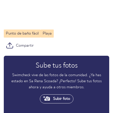
Punto de baño fácil
Playa
Compartir
Sube tus fotos
Swimcheck vive de las fotos de la comunidad. ¿Ya has
estado en Sa Rena Scoada? ¡Perfecto! Sube tus fotos
ahora y ayuda a otros miembros.
Subir foto