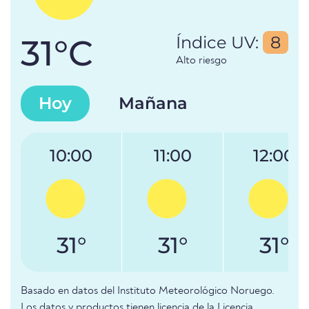
31°C
Índice UV:
8
Alto riesgo
Hoy
Mañana
10:00
11:00
12:00
31°
31°
31°
Basado en datos del Instituto Meteorológico Noruego.
Los datos y productos tienen licencia de la Licencia