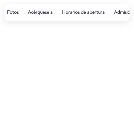
Fotos
Acérquese a
Horarios de apertura
Admisión