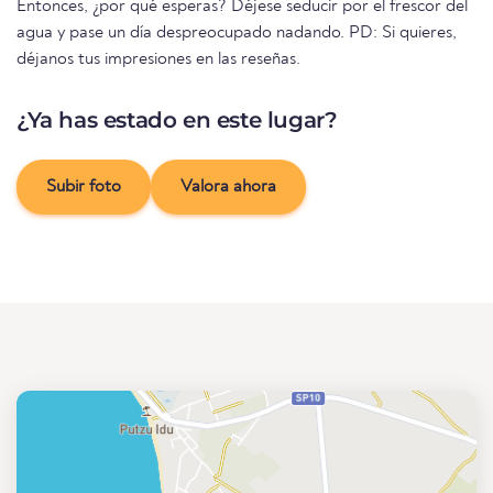
Entonces, ¿por qué esperas? Déjese seducir por el frescor del
agua y pase un día despreocupado nadando. PD: Si quieres,
déjanos tus impresiones en las reseñas.
¿Ya has estado en este lugar?
Subir foto
Valora ahora