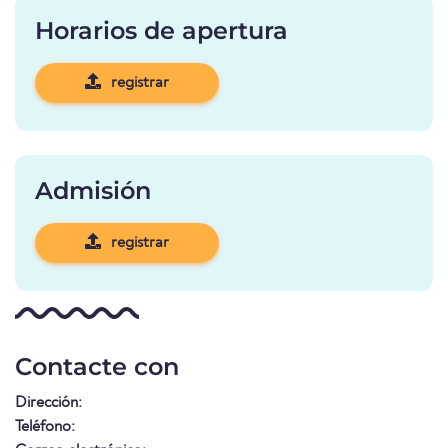
Horarios de apertura
registrar
Admisión
registrar
Contacte con
Dirección:
Teléfono: