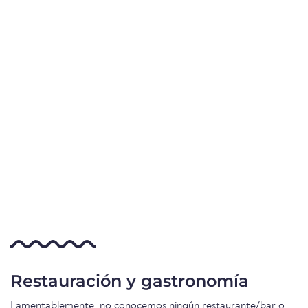
Restauración y gastronomía
Lamentablemente, no conocemos ningún restaurante/bar o