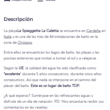
Descripción
La playa
La Spiaggetta La Caletta
se encuentra en
Cerdeña
en
Italia
y es una de las más de 64 instalaciones de baño en la
zona de
Oristano
.
Entre ellos se encuentran los lagos de baño, las playas y las
piscinas exteriores que invitan a tomar el sol y a relajarse.
Según la
UE
, la calidad del agua ha sido clasificada como
"excelente
" durante 5 años consecutivos. durante cinco años
consecutivos. Así que nada se interpone en el camino del
placer del baño.
Este es un lugar de baño TOP.
¿A qué esperas? Sumérjase en las refrescantes aguas y
disfrute de un día de natación. PD: Nos encantaría recibir sus
comentarios en las reseñas.