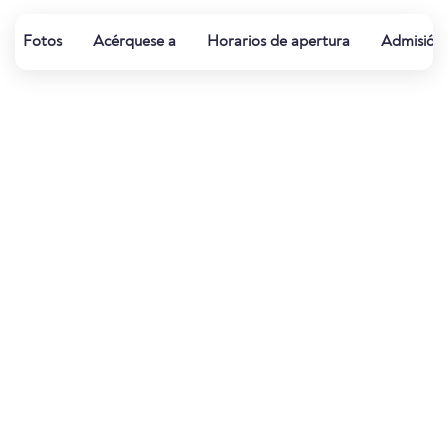
Fotos
Acérquese a
Horarios de apertura
Admisión