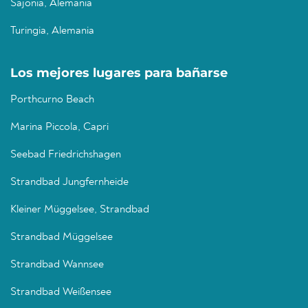
Sajonia, Alemania
Turingia, Alemania
Los mejores lugares para bañarse
Porthcurno Beach
Marina Piccola, Capri
Seebad Friedrichshagen
Strandbad Jungfernheide
Kleiner Müggelsee, Strandbad
Strandbad Müggelsee
Strandbad Wannsee
Strandbad Weißensee