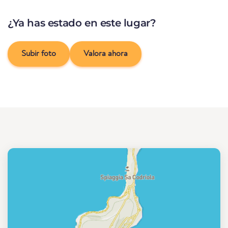
¿Ya has estado en este lugar?
Subir foto
Valora ahora