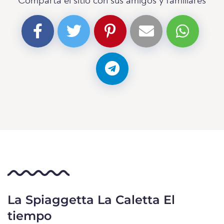
Comparta el sitio con sus amigos y familiares
La Spiaggetta La Caletta El
tiempo