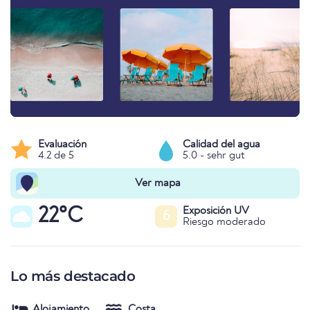
Evaluación
Calidad del agua
4.2 de 5
5.0 - sehr gut
Ver mapa
22°C
Exposición UV
6
Riesgo moderado
Lo más destacado
Alojamiento
Costa