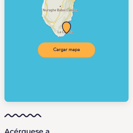
Cargar mapa
Acérquese a