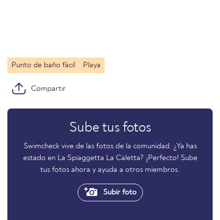
Punto de baño fácil
Playa
Compartir
Sube tus fotos
Swimcheck vive de las fotos de la comunidad. ¿Ya has
estado en La Spiaggetta La Caletta? ¡Perfecto! Sube
tus fotos ahora y ayuda a otros miembros.
Subir foto