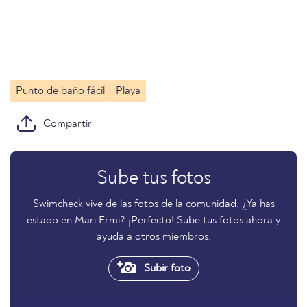
Punto de baño fácil
Playa
Compartir
Sube tus fotos
Swimcheck vive de las fotos de la comunidad. ¿Ya has
estado en Mari Ermi? ¡Perfecto! Sube tus fotos ahora y
ayuda a otros miembros.
Subir foto