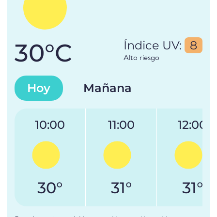
30°C
Índice UV:
8
Alto riesgo
Hoy
Mañana
10:00
11:00
12:00
30°
31°
31°