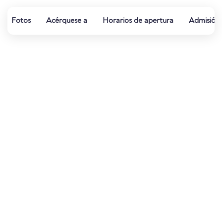
Fotos
Acérquese a
Horarios de apertura
Admisión