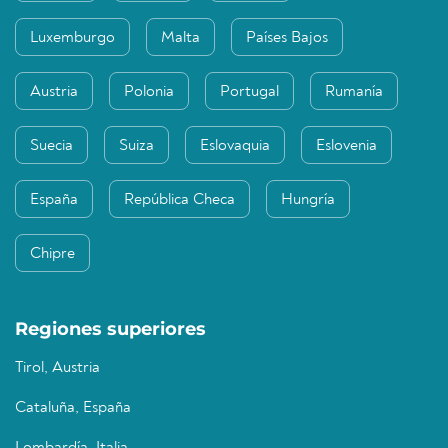
Luxemburgo
Malta
Países Bajos
Austria
Polonia
Portugal
Rumanía
Suecia
Suiza
Eslovaquia
Eslovenia
España
República Checa
Hungría
Chipre
Regiones superiores
Tirol, Austria
Cataluña, España