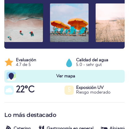
Evaluación
Calidad del agua
4.7 de 5
5.0 - sehr gut
Ver mapa
22°C
Exposición UV
5
Riesgo moderado
Lo más destacado
Catering
Gastronomía en general
Alojamien