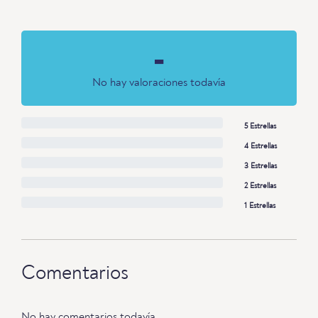
-
No hay valoraciones todavía
5 Estrellas
4 Estrellas
3 Estrellas
2 Estrellas
1 Estrellas
Comentarios
No hay comentarios todavía