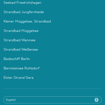
Seebad Friedrichshagen
Strandbad Jungfernheide
Kleiner Müggelsee, Strandbad
Strandbad Müggelsee
Strandbad Wannsee
Strandbad Weißensee
Badeschiff Berlin
Bernsteinsee Ruhlsdorf
Elster-Strand Gera