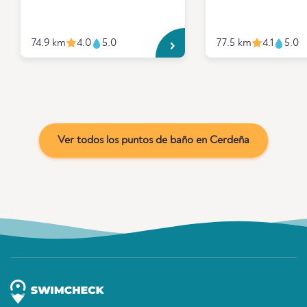
74.9 km
4.0
5.0
77.5 km
4.1
5.0
Ver todos los puntos de baño en Cerdeña