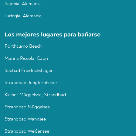
Sajonia, Alemania
Turingia, Alemania
Los mejores lugares para bañarse
Porthcurno Beach
Marina Piccola, Capri
Seebad Friedrichshagen
Strandbad Jungfernheide
Kleiner Müggelsee, Strandbad
Strandbad Müggelsee
Strandbad Wannsee
Strandbad Weißensee