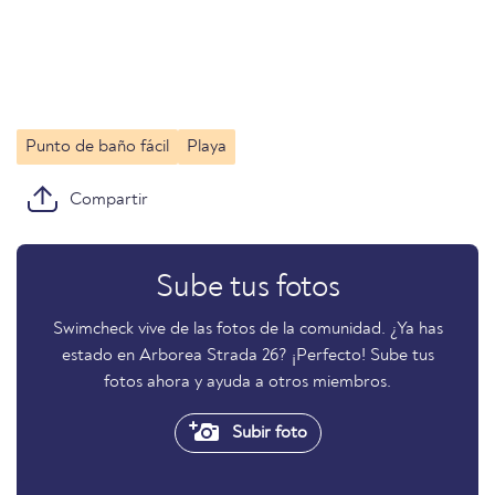
Punto de baño fácil
Playa
Compartir
Sube tus fotos
Swimcheck vive de las fotos de la comunidad. ¿Ya has
estado en Arborea Strada 26? ¡Perfecto! Sube tus
fotos ahora y ayuda a otros miembros.
Subir foto