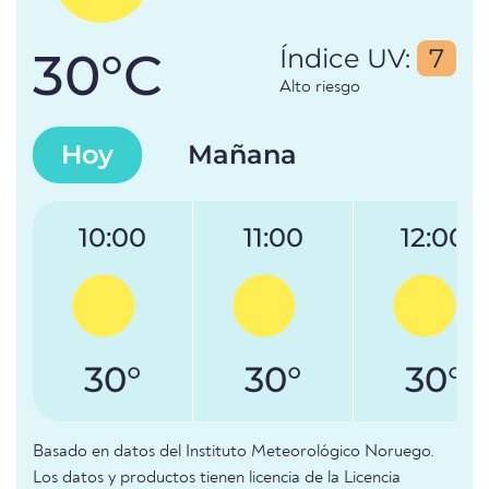
30°C
Índice UV:
7
Alto riesgo
Hoy
Mañana
10:00
11:00
12:00
30°
30°
30°
Basado en datos del Instituto Meteorológico Noruego.
Los datos y productos tienen licencia de la Licencia