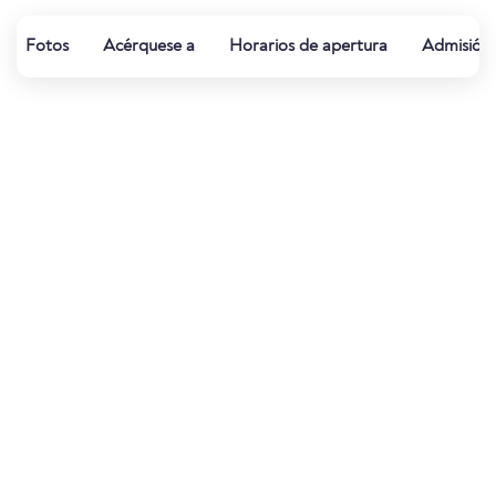
Fotos
Acérquese a
Horarios de apertura
Admisión