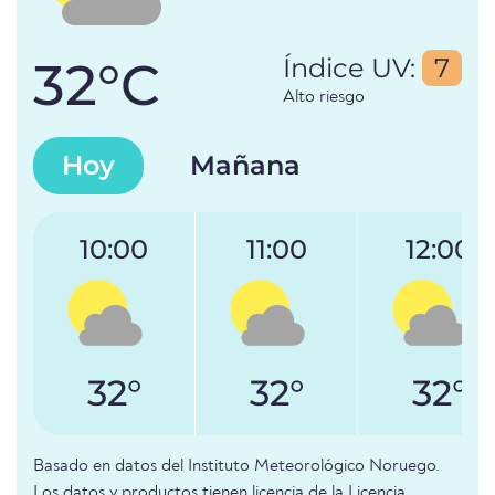
32°C
Índice UV:
7
Alto riesgo
Hoy
Mañana
10:00
11:00
12:00
32°
32°
32°
Basado en datos del Instituto Meteorológico Noruego.
Los datos y productos tienen licencia de la Licencia