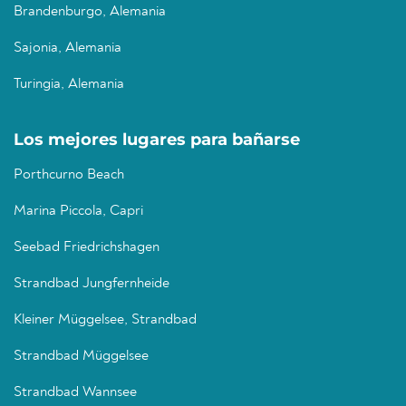
Brandenburgo, Alemania
Sajonia, Alemania
Turingia, Alemania
Los mejores lugares para bañarse
Porthcurno Beach
Marina Piccola, Capri
Seebad Friedrichshagen
Strandbad Jungfernheide
Kleiner Müggelsee, Strandbad
Strandbad Müggelsee
Strandbad Wannsee