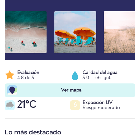
Evaluación
Calidad del agua
4.8 de 5
5.0 - sehr gut
Ver mapa
21°C
Exposición UV
6
Riesgo moderado
Lo más destacado