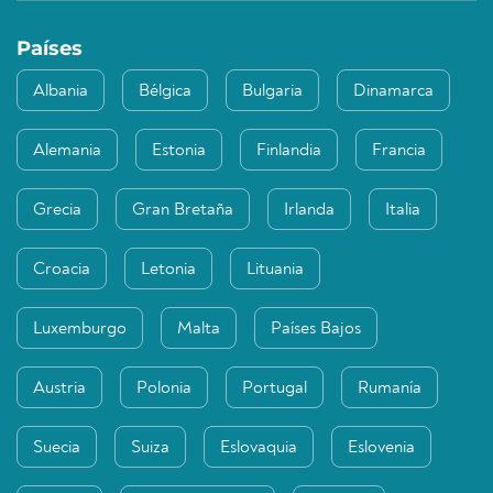
Países
Albania
Bélgica
Bulgaria
Dinamarca
Alemania
Estonia
Finlandia
Francia
Grecia
Gran Bretaña
Irlanda
Italia
Croacia
Letonia
Lituania
Luxemburgo
Malta
Países Bajos
Austria
Polonia
Portugal
Rumanía
Suecia
Suiza
Eslovaquia
Eslovenia