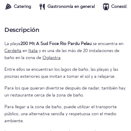
Catering
Gastronomía en general
Conexión 
Descripción
La playa
200 Mt A Sud Foce Rio Pardu Pelau
se encuentra en
Cerdeña
en
Italia
y es una de las más de 20 instalaciones de
baño en la zona de
Ogliastra
.
Entre ellos se encuentran los lagos de baño, las playas y las
piscinas exteriores que invitan a tomar el sol y a relajarse.
Para los que quieran divertirse después de nadar, también hay
un restaurante cerca de la zona de baño.
Para llegar a la zona de baño, puede utilizar el transporte
público, una alternativa sencilla y respetuosa con el medio
ambiente.