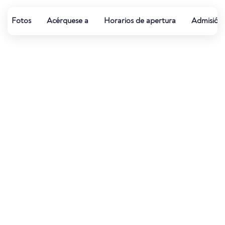
Fotos
Acérquese a
Horarios de apertura
Admisión