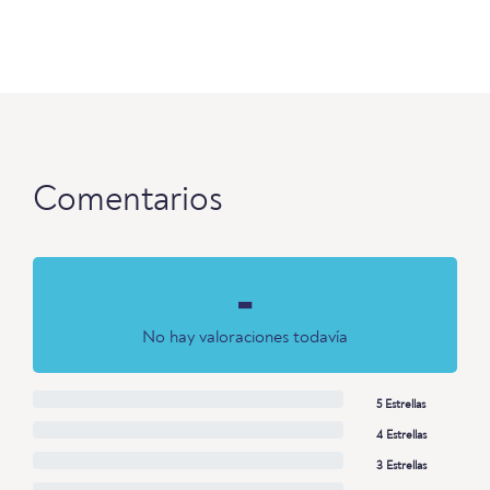
Comentarios
-
No hay valoraciones todavía
5 Estrellas
4 Estrellas
3 Estrellas