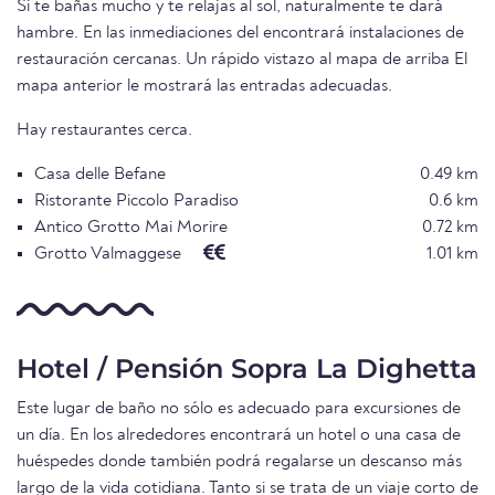
Si te bañas mucho y te relajas al sol, naturalmente te dará
hambre. En las inmediaciones del encontrará instalaciones de
restauración cercanas. Un rápido vistazo al mapa de arriba El
mapa anterior le mostrará las entradas adecuadas.
Hay restaurantes cerca.
Casa delle Befane
0.49 km
Ristorante Piccolo Paradiso
0.6 km
Antico Grotto Mai Morire
0.72 km
Grotto Valmaggese
1.01 km
Hotel / Pensión Sopra La Dighetta
Este lugar de baño no sólo es adecuado para excursiones de
un día. En los alrededores encontrará un hotel o una casa de
huéspedes donde también podrá regalarse un descanso más
largo de la vida cotidiana. Tanto si se trata de un viaje corto de