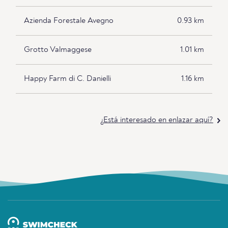
Azienda Forestale Avegno
0.93 km
Grotto Valmaggese
1.01 km
Happy Farm di C. Danielli
1.16 km
¿Está interesado en enlazar aquí?