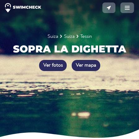
Suiza
Suiza
Tessin
SOPRA LA DIGHETTA
Ver fotos
Ver mapa