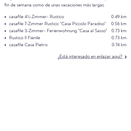
fin de semana como de unas vacaciones más largas.
casafile 4½-Zimmer- Rustico
0.49 km
casafile 7-Zimmer Rustico "Casa Piccolo Paradiso"
0.56 km
casafile 3-Zimmer- Ferienwohnung "Casa al Sasso"
0.73 km
Rustico Il Fienile
0.73 km
casafile Casa Pietro
0.74 km
¿Está interesado en enlazar aquí?