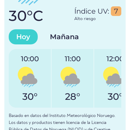
30°C
Índice UV:
7
Alto riesgo
Hoy
Mañana
10:00
11:00
12:00
30°
28°
30°
Basado en datos del Instituto Meteorológico Noruego.
Los datos y productos tienen licencia de la Licencia
Pública de Datos de Noruega (NLOD) y de Creative