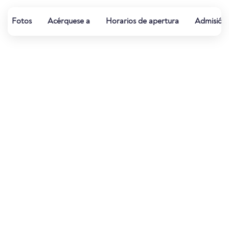
Fotos
Acérquese a
Horarios de apertura
Admisión