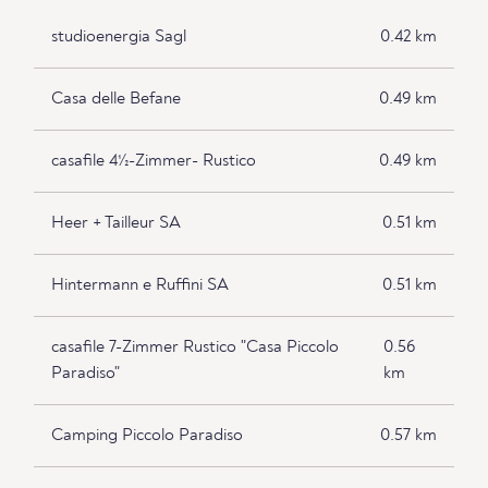
studioenergia Sagl
0.42 km
Casa delle Befane
0.49 km
casafile 4½-Zimmer- Rustico
0.49 km
Heer + Tailleur SA
0.51 km
Hintermann e Ruffini SA
0.51 km
casafile 7-Zimmer Rustico "Casa Piccolo
0.56
Paradiso"
km
Camping Piccolo Paradiso
0.57 km