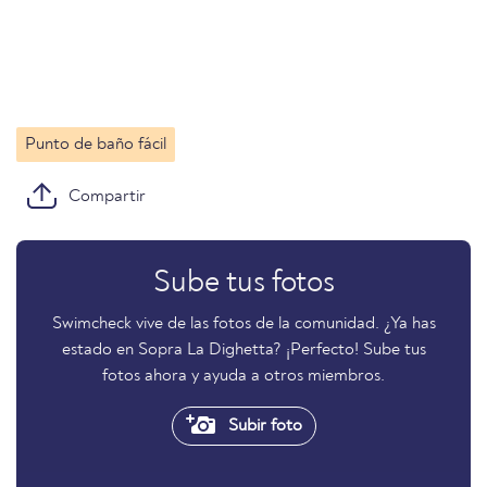
Punto de baño fácil
Compartir
Sube tus fotos
Swimcheck vive de las fotos de la comunidad. ¿Ya has
estado en Sopra La Dighetta? ¡Perfecto! Sube tus
fotos ahora y ayuda a otros miembros.
Subir foto