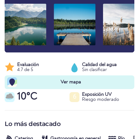
Evaluación
Calidad del agua
4.7 de 5
Sin clasificar
Ver mapa
10°C
Exposición UV
6
Riesgo moderado
Lo más destacado
Catering
Gastronomía en general
Río