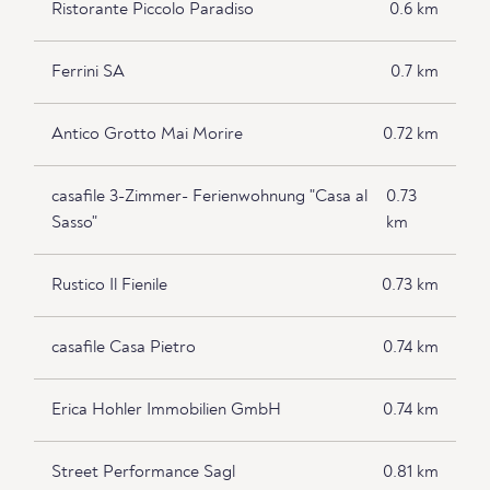
Ristorante Piccolo Paradiso
0.6 km
Ferrini SA
0.7 km
Antico Grotto Mai Morire
0.72 km
casafile 3-Zimmer- Ferienwohnung "Casa al
0.73
Sasso"
km
Rustico Il Fienile
0.73 km
casafile Casa Pietro
0.74 km
Erica Hohler Immobilien GmbH
0.74 km
Street Performance Sagl
0.81 km