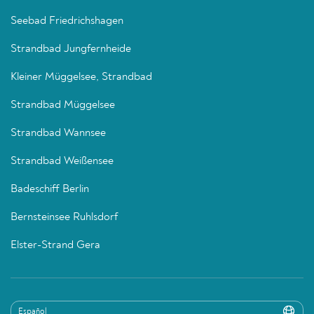
Seebad Friedrichshagen
Strandbad Jungfernheide
Kleiner Müggelsee, Strandbad
Strandbad Müggelsee
Strandbad Wannsee
Strandbad Weißensee
Badeschiff Berlin
Bernsteinsee Ruhlsdorf
Elster-Strand Gera