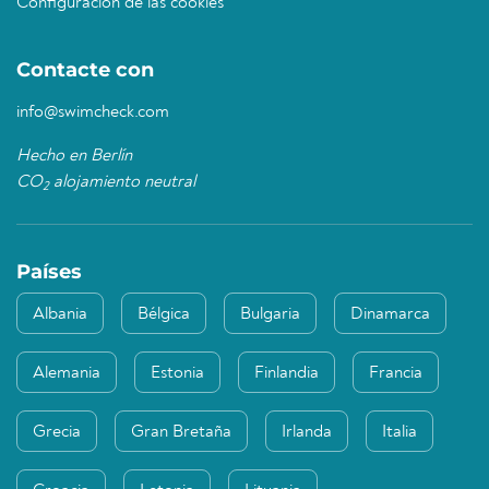
Configuración de las cookies
Contacte con
info@swimcheck.com
Hecho en Berlín
CO
alojamiento neutral
2
Países
Albania
Bélgica
Bulgaria
Dinamarca
Alemania
Estonia
Finlandia
Francia
Grecia
Gran Bretaña
Irlanda
Italia