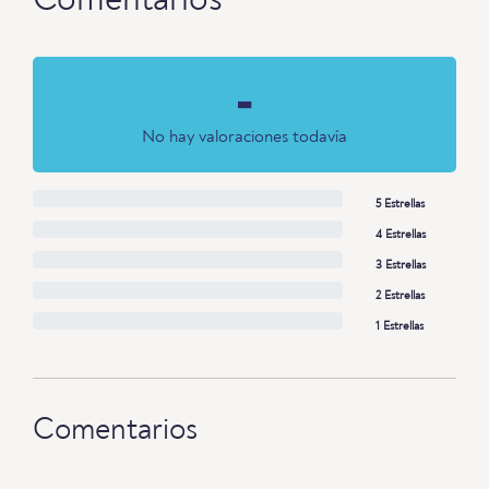
Comentarios
-
No hay valoraciones todavía
5 Estrellas
4 Estrellas
3 Estrellas
2 Estrellas
1 Estrellas
Comentarios