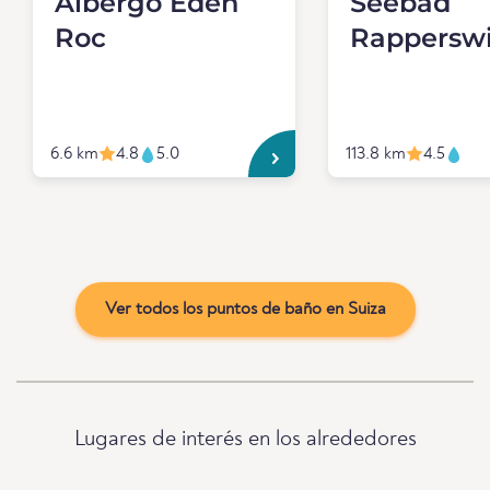
Albergo Eden
Seebad
Roc
Rapperswi
6.6 km
4.8
5.0
113.8 km
4.5
Ver todos los puntos de baño en Suiza
Lugares de interés en los alrededores