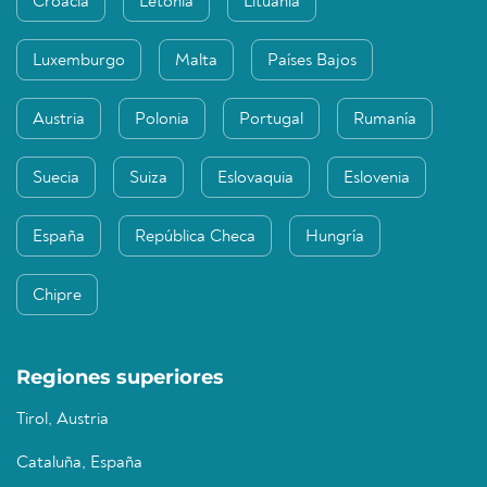
Croacia
Letonia
Lituania
Luxemburgo
Malta
Países Bajos
Austria
Polonia
Portugal
Rumanía
Suecia
Suiza
Eslovaquia
Eslovenia
España
República Checa
Hungría
Chipre
Regiones superiores
Tirol, Austria
Cataluña, España