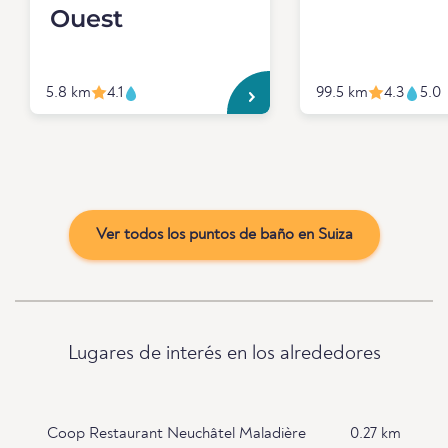
Ouest
5.8 km
4.1
99.5 km
4.3
5.0
Ver todos los puntos de baño en Suiza
Lugares de interés en los alrededores
Coop Restaurant Neuchâtel Maladière
0.27 km