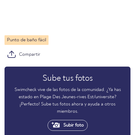
Punto de baño fácil
Compartir
Sube tus fotos
Swimcheck vive de las fotos de la comunidad. ¿Ya has
estado en Plage Des Jeunes-rives Est/universite?
¡Perfecto! Sube tus fotos ahora y ayuda a otros
miembros.
Subir foto