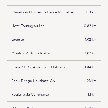
Chambres D'hôtes La Petite Rochette
0.81 km
Hôtel Touring au Lac
0.82 km
Lacoste
1.02 km
Montres & Bijoux Robert
1.02 km
Etude SPLC, Avocats et Notaires
1.04 km
Beau-Rivage Neuchâtel SA
1.08 km
Registre du Commerce
1.1 km