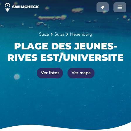
Suiza
Suiza
Neuenburg
PLAGE DES JEUNES-
RIVES EST/UNIVERSITE
Ver fotos
Ver mapa