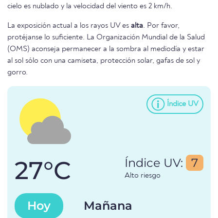
cielo es nublado y la velocidad del viento es 2 km/h.
La exposición actual a los rayos UV es
alta
. Por favor,
protéjanse lo suficiente. La Organización Mundial de la Salud
(OMS) aconseja permanecer a la sombra al mediodía y estar
al sol sólo con una camiseta, protección solar, gafas de sol y
gorro.
Índice UV
27°C
Índice UV:
7
Alto riesgo
Hoy
Mañana