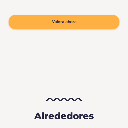
Valora ahora
Alrededores