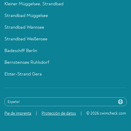
Kleiner Müggelsee, Strandbad
Strandbad Müggelsee
Strandbad Wannsee
Strandbad Weißensee
Badeschiff Berlin
Bernsteinsee Ruhlsdorf
Elster-Strand Gera
Pie de imprenta
Protección de datos
© 2026 swimcheck.com