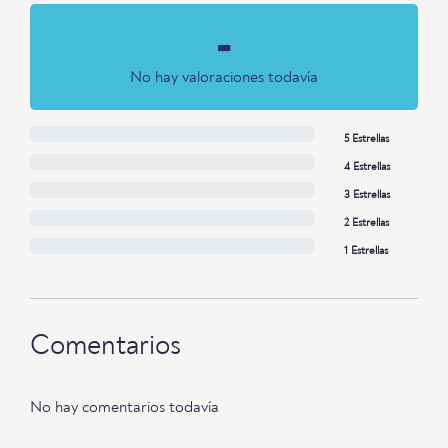
-
No hay valoraciones todavía
5 Estrellas
4 Estrellas
3 Estrellas
2 Estrellas
1 Estrellas
Comentarios
No hay comentarios todavía