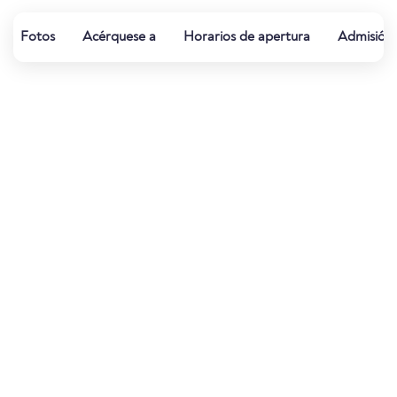
Fotos
Acérquese a
Horarios de apertura
Admisión