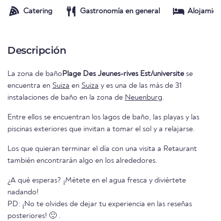
Catering
Gastronomía en general
Alojamien
Descripción
La zona de baño
Plage Des Jeunes-rives Est/universite
se
encuentra en
Suiza
en
Suiza
y es una de las más de 31
instalaciones de baño en la zona de
Neuenburg
.
Entre ellos se encuentran los lagos de baño, las playas y las
piscinas exteriores que invitan a tomar el sol y a relajarse.
Los que quieran terminar el día con una visita a Retaurant
también encontrarán algo en los alrededores.
¿A qué esperas? ¡Métete en el agua fresca y diviértete
nadando!
PD: ¡No te olvides de dejar tu experiencia en las reseñas
posteriores! 🙂 .