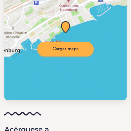
Cargar mapa
Acérquese a