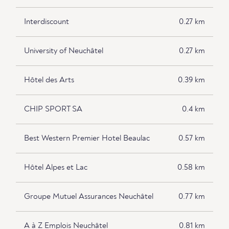
Interdiscount
0.27 km
University of Neuchâtel
0.27 km
Hôtel des Arts
0.39 km
CHIP SPORT SA
0.4 km
Best Western Premier Hotel Beaulac
0.57 km
Hôtel Alpes et Lac
0.58 km
Groupe Mutuel Assurances Neuchâtel
0.77 km
A à Z Emplois Neuchâtel
0.81 km