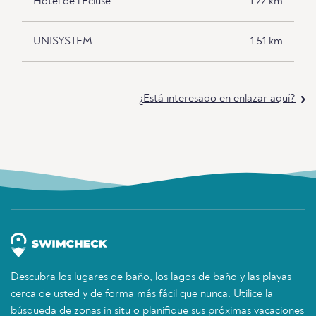
Hôtel de l'Ecluse
1.22 km
UNISYSTEM
1.51 km
¿Está interesado en enlazar aquí?
Descubra los lugares de baño, los lagos de baño y las playas
cerca de usted y de forma más fácil que nunca. Utilice la
búsqueda de zonas in situ o planifique sus próximas vacaciones