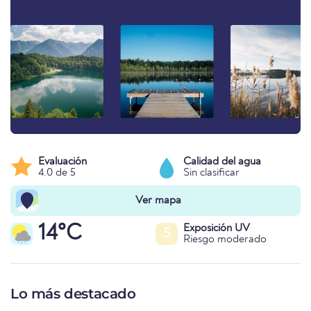
Evaluación
Calidad del agua
4.0 de 5
Sin clasificar
Ver mapa
14°C
Exposición UV
5
Riesgo moderado
Lo más destacado