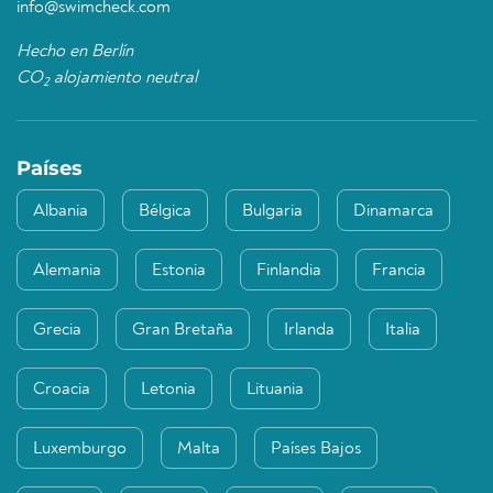
info@swimcheck.com
Hecho en Berlín
CO
alojamiento neutral
2
Países
Albania
Bélgica
Bulgaria
Dinamarca
Alemania
Estonia
Finlandia
Francia
Grecia
Gran Bretaña
Irlanda
Italia
Croacia
Letonia
Lituania
Luxemburgo
Malta
Países Bajos