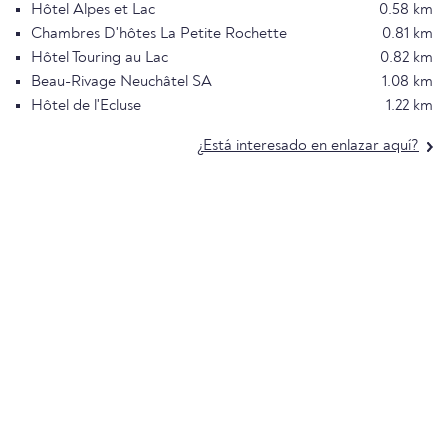
Hôtel Alpes et Lac
0.58 km
Chambres D'hôtes La Petite Rochette
0.81 km
Hôtel Touring au Lac
0.82 km
Beau-Rivage Neuchâtel SA
1.08 km
Hôtel de l'Ecluse
1.22 km
¿Está interesado en enlazar aquí?