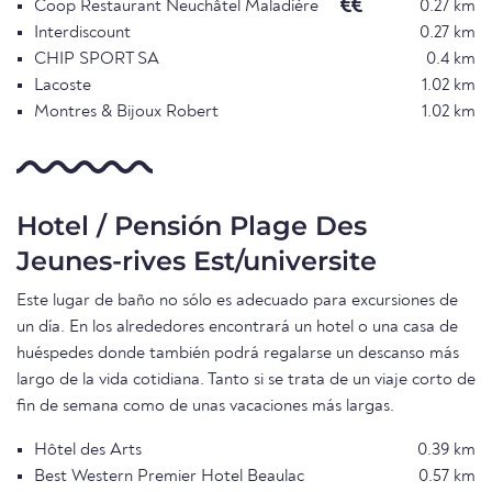
Coop Restaurant Neuchâtel Maladière
0.27 km
Interdiscount
0.27 km
CHIP SPORT SA
0.4 km
Lacoste
1.02 km
Montres & Bijoux Robert
1.02 km
Hotel / Pensión Plage Des
Jeunes-rives Est/universite
Este lugar de baño no sólo es adecuado para excursiones de
un día. En los alrededores encontrará un hotel o una casa de
huéspedes donde también podrá regalarse un descanso más
largo de la vida cotidiana. Tanto si se trata de un viaje corto de
fin de semana como de unas vacaciones más largas.
Hôtel des Arts
0.39 km
Best Western Premier Hotel Beaulac
0.57 km