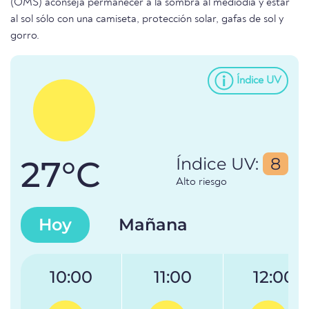
(OMS) aconseja permanecer a la sombra al mediodía y estar
al sol sólo con una camiseta, protección solar, gafas de sol y
gorro.
Índice UV
27°C
Índice UV:
8
Alto riesgo
Hoy
Mañana
10:00
11:00
12:00