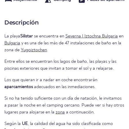
Descripción
La playa
Silistar
se encuentra en
Severna I Iztochna Bulgaria
en
Bulgaria
y es una de las más de 47 instalaciones de baño en la
zona de
Yugoiztochen
.
Entre ellos se encuentran los lagos de baño, las playas y las
piscinas exteriores que invitan a tomar el sol y a relajarse.
Los que quieran ir a nadar en coche encontrarán
aparcamientos
adecuados en las inmediaciones.
Si no ha tenido suficiente con un día de natación, le invitamos
a pasar la noche en el camping cercano. Puede ver si hay otros
lugares para alojarse en la
zona
a continuación.
Según la
UE
, la calidad del agua ha sido clasificada como