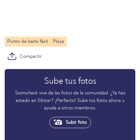
Punto de baño fácil
Playa
Compartir
Sube tus fotos
Swimcheck vive de las fotos de la comunidad. ¿Ya has
estado en Silistar? ¡Perfecto! Sube tus fotos ahora y
ayuda a otros miembros.
Subir foto