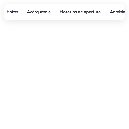
Fotos
Acérquese a
Horarios de apertura
Admisión