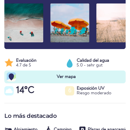
Evaluación
Calidad del agua
4.7 de 5
5.0 - sehr gut
Ver mapa
14°C
Exposición UV
6
Riesgo moderado
Lo más destacado
Alojamiento
Camping
Plazas de aparcamien