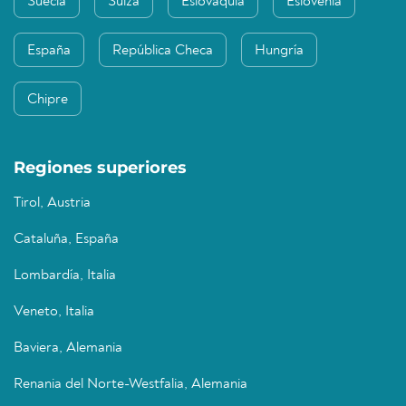
Suecia
Suiza
Eslovaquia
Eslovenia
España
República Checa
Hungría
Chipre
Regiones superiores
Tirol, Austria
Cataluña, España
Lombardía, Italia
Veneto, Italia
Baviera, Alemania
Renania del Norte-Westfalia, Alemania