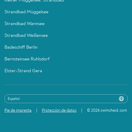
Kleiner Müggelsee, Strandbad
Strandbad Müggelsee
Strandbad Wannsee
Strandbad Weißensee
Badeschiff Berlin
Bernsteinsee Ruhlsdorf
Elster-Strand Gera
Pie de imprenta
Protección de datos
© 2026 swimcheck.com