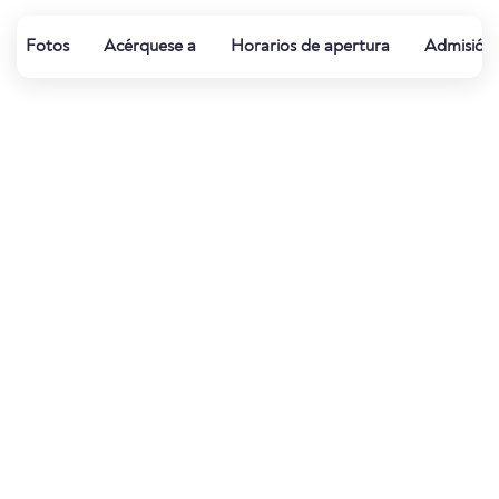
Fotos
Acérquese a
Horarios de apertura
Admisión