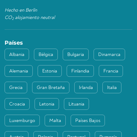
Hecho en Berlín
CO
alojamiento neutral
2
Países
Albania
Bélgica
Bulgaria
Dinamarca
Alemania
Estonia
Finlandia
Francia
Grecia
Gran Bretaña
Irlanda
Italia
Croacia
Letonia
Lituania
Luxemburgo
Malta
Países Bajos