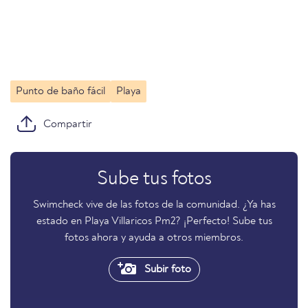
Punto de baño fácil
Playa
Compartir
Sube tus fotos
Swimcheck vive de las fotos de la comunidad. ¿Ya has
estado en Playa Villaricos Pm2? ¡Perfecto! Sube tus
fotos ahora y ayuda a otros miembros.
Subir foto