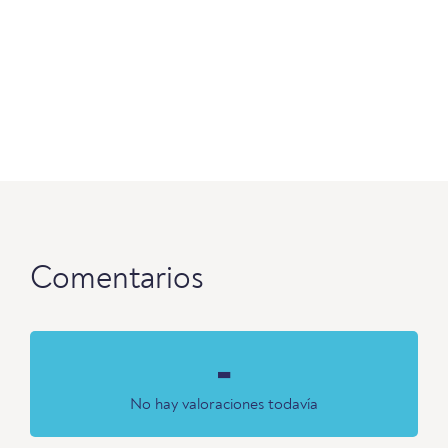
Comentarios
-
No hay valoraciones todavía