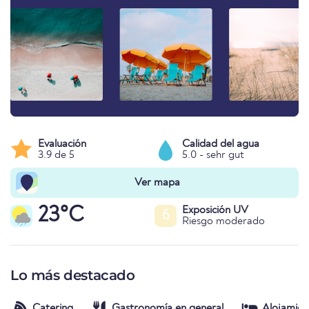
Evaluación
Calidad del agua
3.9 de 5
5.0 - sehr gut
Ver mapa
23°C
Exposición UV
6
Riesgo moderado
Lo más destacado
Catering
Gastronomía en general
Alojamien