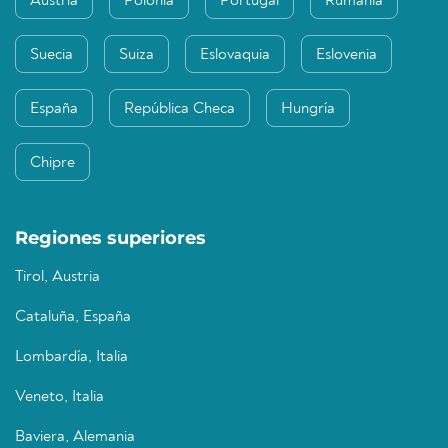
Austria
Polonia
Portugal
Rumanía
Suecia
Suiza
Eslovaquia
Eslovenia
España
República Checa
Hungría
Chipre
Regiones superiores
Tirol, Austria
Cataluña, España
Lombardía, Italia
Veneto, Italia
Baviera, Alemania