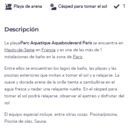
Playa de arena
Césped para tomar el sol
To
Descripción
La playa
Parc Aquatique Aquaboulevard Paris
se encuentra en
Hauts-de-Seine
en
Francia
y es una de las más de 1
instalaciones de baño en la zona de
Paris
.
Entre ellos se encuentran los lagos de baño, las playas y las
piscinas exteriores que invitan a tomar el sol y a relajarse. La
suave y dorada arena de la orilla tienta a zambullirse en el
agua fresca y nadar una relajante vuelta. En el césped para
tomar el sol podrá relajarse, observar el ajetreo y disfrutar del
sol.
El equipo especial incluye, entre otras cosas, Piscina/piscina,
Piscina de olas, Sauna.