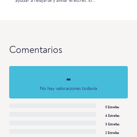
ayudar a relajarse y aliviar el estrés. El...
Comentarios
-
No hay valoraciones todavía
5 Estrellas
4 Estrellas
3 Estrellas
2 Estrellas