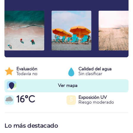
Evaluación
Calidad del agua
Todavía no
Sin clasificar
Ver mapa
16°C
Exposición UV
5
Riesgo moderado
Lo más destacado