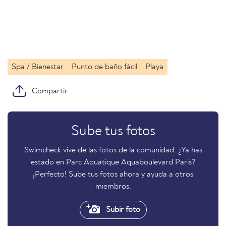
Spa / Bienestar
Punto de baño fácil
Playa
Compartir
Sube tus fotos
Swimcheck vive de las fotos de la comunidad. ¿Ya has
estado en Parc Aquatique Aquaboulevard Paris?
¡Perfecto! Sube tus fotos ahora y ayuda a otros
miembros.
Subir foto