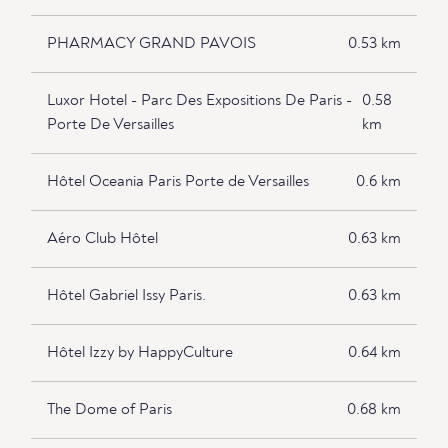
PHARMACY GRAND PAVOIS
0.53 km
Luxor Hotel - Parc Des Expositions De Paris -
0.58
Porte De Versailles
km
Hôtel Oceania Paris Porte de Versailles
0.6 km
Aéro Club Hôtel
0.63 km
Hôtel Gabriel Issy Paris.
0.63 km
Hôtel Izzy by HappyCulture
0.64 km
The Dome of Paris
0.68 km