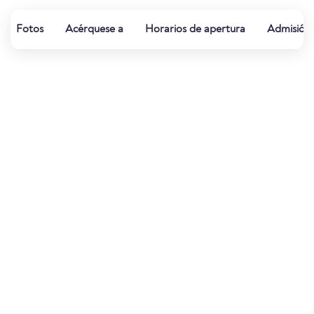
Fotos
Acérquese a
Horarios de apertura
Admisión