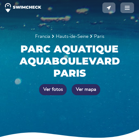
Francia
Hauts-de-Seine
Paris
PARC AQUATIQUE
AQUABOULEVARD
PARIS
Ver fotos
Ver mapa