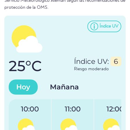
Servicio Meteorológico Alemán según las recomendaciones de
protección de la OMS.
Índice UV
25°C
Índice UV:
6
Riesgo moderado
Hoy
Mañana
10:00
11:00
12:00