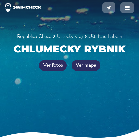
República Checa
Ustecky Kraj
Usti Nad Labem
CHLUMECKY RYBNIK
Ver fotos
Ver mapa