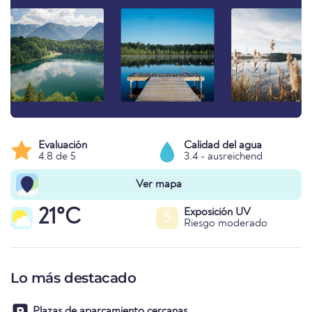
Evaluación
Calidad del agua
4.8 de 5
3.4 - ausreichend
Ver mapa
21°C
Exposición UV
5
Riesgo moderado
Lo más destacado
Plazas de aparcamiento cercanas