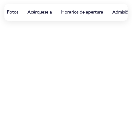
Fotos
Acérquese a
Horarios de apertura
Admisión