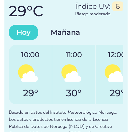
29°C
Índice UV:
6
Riesgo moderado
Hoy
Mañana
10:00
11:00
12:00
29°
30°
29°
Basado en datos del Instituto Meteorológico Noruego.
Los datos y productos tienen licencia de la Licencia
Pública de Datos de Noruega (NLOD) y de Creative