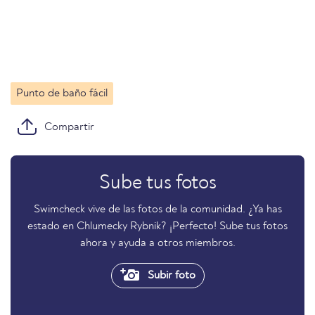
Punto de baño fácil
Compartir
Sube tus fotos
Swimcheck vive de las fotos de la comunidad. ¿Ya has
estado en Chlumecky Rybnik? ¡Perfecto! Sube tus fotos
ahora y ayuda a otros miembros.
Subir foto