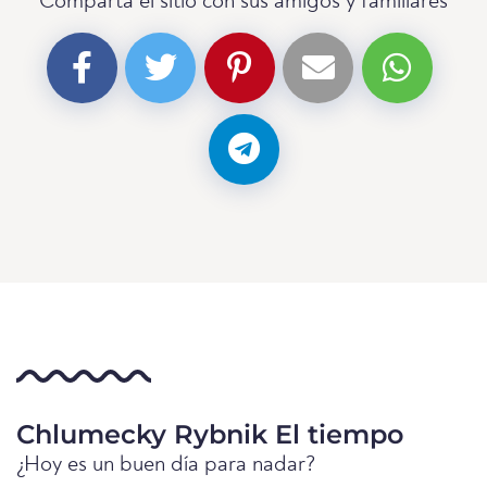
Comparta el sitio con sus amigos y familiares
Chlumecky Rybnik El tiempo
¿Hoy es un buen día para nadar?