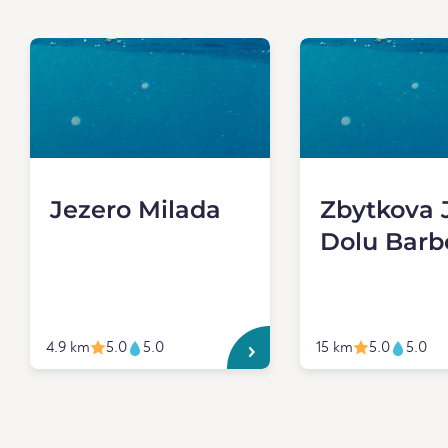
Jezero Milada
Zbytkova
Dolu Barb
4.9 km
5.0
5.0
15 km
5.0
5.0