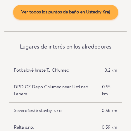
Ver todos los puntos de baño en Ustecky Kraj
Lugares de interés en los alrededores
Fotbalové hřiště TJ Chlumec
0.2 km
DPD CZ Depo Chlumec near Usti nad
0.55
Labem
km
Severočeské stavby, s.r.o.
0.56 km
Relta s.r.o.
0.59 km