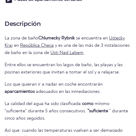
Descripción
La zona de baño
Chlumecky Rybnik
se encuentra en
Ustecky
Kraj
en
República Checa
y es una de las más de 3 instalaciones
de baño en la zona de
Usti Nad Labem
.
Entre ellos se encuentran los lagos de baño, las playas y las
piscinas exteriores que invitan a tomar el sol y a relajarse.
Los que quieran ir a nadar en coche encontrarán
aparcamientos
adecuados en las inmediaciones.
La calidad del agua ha sido clasificada
como
mínimo
"suficiente" durante 5 años consecutivos.
"suficiente
" durante
cinco años seguidos.
Así que: cuando las temperaturas vuelvan a ser demasiado