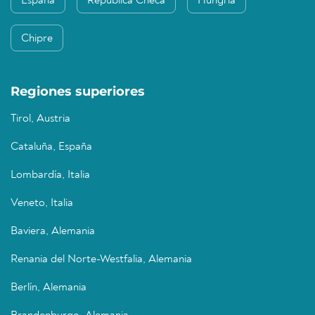
España
República Checa
Hungría
Chipre
Regiones superiores
Tirol, Austria
Cataluña, España
Lombardía, Italia
Veneto, Italia
Baviera, Alemania
Renania del Norte-Westfalia, Alemania
Berlín, Alemania