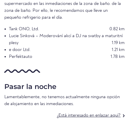
supermercado en las inmediaciones de la zona de baño. de la
zona de baño. Por ello, le recomendamos que lleve un
pequeño refrigerio para el día.
Tank ONO, Ltd.
0.82 km
Lucie Sinková – Moderování akcí a DJ na svatby a maturitní
plesy
1.19 km
e door Ltd.
1.21 km
Perfektauto
1.78 km
Pasar la noche
Lamentablemente, no tenemos actualmente ninguna opción
de alojamiento en las inmediaciones.
¿Está interesado en enlazar aquí?