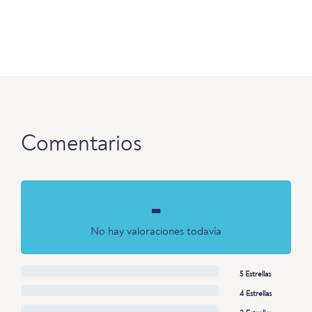
Comentarios
-
No hay valoraciones todavía
5 Estrellas
4 Estrellas