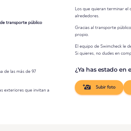
Los que quieran terminar el 
alrededores.
de transporte público
Gracias al transporte públic
propio.
El equipo de Swimcheck le de
Si quieres, no dudes en compa
¿Ya has estado en e
na de las más de 97
Subir foto
as exteriores que invitan a