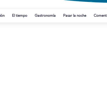
ión
El tiempo
Gastronomía
Pasar la noche
Comenta