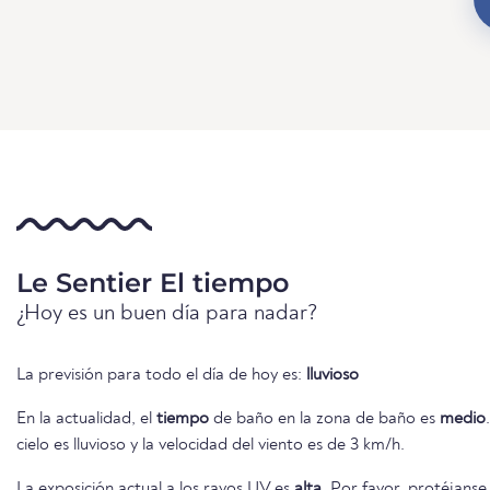
Le Sentier El tiempo
¿Hoy es un buen día para nadar?
La previsión para todo el día de hoy es:
lluvioso
En la actualidad, el
tiempo
de baño en la zona de baño es
medio
cielo es lluvioso y la velocidad del viento es de 3 km/h.
La exposición actual a los rayos UV es
alta
. Por favor, protéjanse