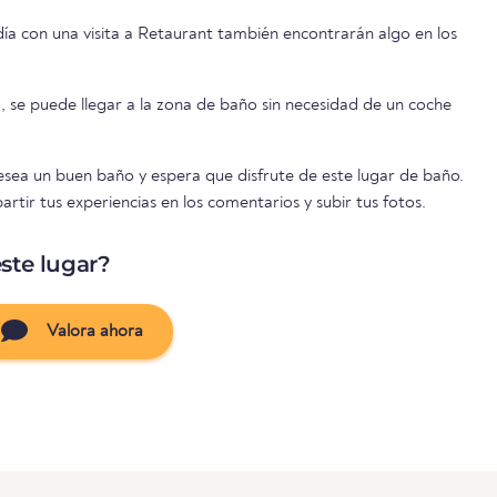
día con una visita a Retaurant también encontrarán algo en los
o, se puede llegar a la zona de baño sin necesidad de un coche
sea un buen baño y espera que disfrute de este lugar de baño.
rtir tus experiencias en los comentarios y subir tus fotos.
ste lugar?
Valora ahora