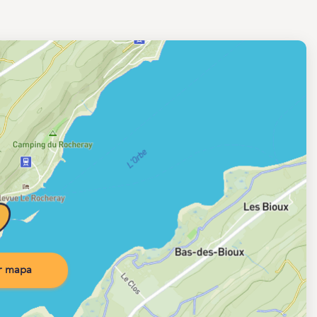
r mapa