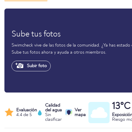
Sube tus fotos
Swimcheck vive de las fotos de la comunidad. ¿Ya has estado 
Sube tus fotos ahora y ayuda a otros miembros.
Subir foto
13°C
Calidad
Evaluación
del agua
Ver
4.4 de 5
Sin
mapa
Exposició
clasificar
Riesgo m