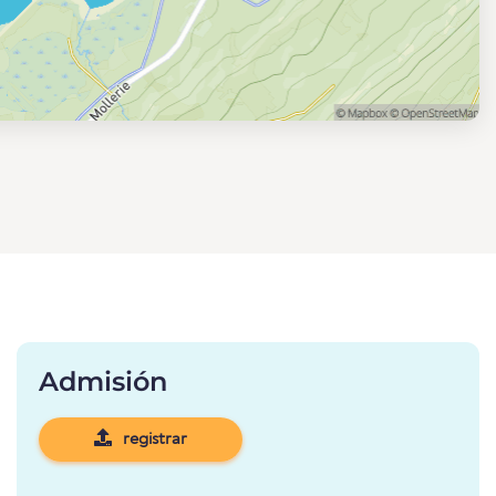
Admisión
registrar