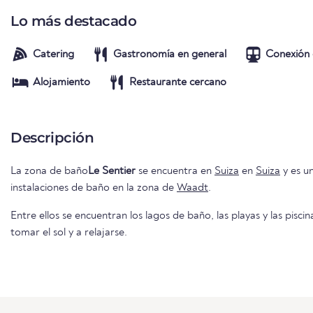
Lo más destacado
Catering
Gastronomía en general
Conexión 
Alojamiento
Restaurante cercano
Descripción
La zona de baño
Le Sentier
se encuentra en
Suiza
en
Suiza
y es u
instalaciones de baño en la zona de
Waadt
.
Entre ellos se encuentran los lagos de baño, las playas y las piscin
tomar el sol y a relajarse.