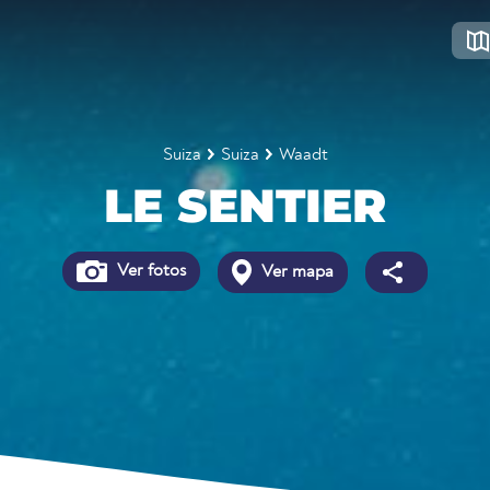
Suiza
Suiza
Waadt
LE SENTIER
Ver fotos
Ver mapa