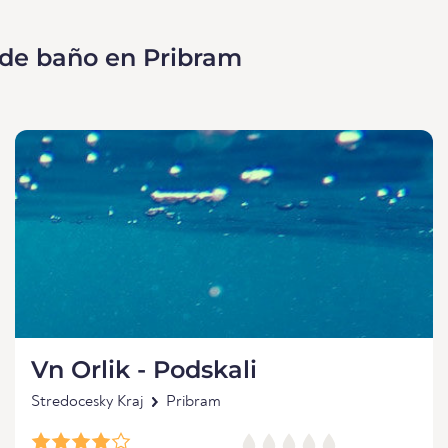
 de baño en Pribram
Vn Orlik - Podskali
Stredocesky Kraj
Pribram