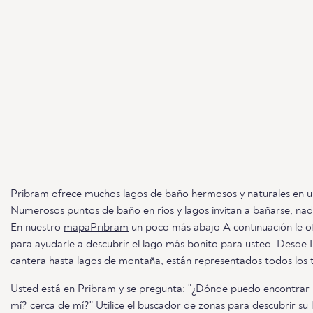
Pribram ofrece muchos lagos de baño hermosos y naturales en un 
Numerosos puntos de baño en ríos y lagos invitan a bañarse, nadar
En nuestro
mapaPribram
un poco más abajo A continuación le 
para ayudarle a descubrir el lago más bonito para usted. Desde
cantera hasta lagos de montaña, están representados todos los ti
Usted está en Pribram y se pregunta: "¿Dónde puedo encontrar 
mí? cerca de mí?" Utilice el
buscador de zonas
para descubrir su 