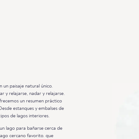
un paisaje natural único.
 y relajarse, nadar y relajarse.
ofrecemos un resumen práctico
 Desde estanques y embalses de
pos de lagos interiores.
un lago para bañarse cerca de
lago cercano favorito. que