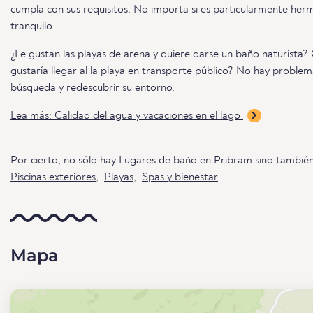
cumpla con sus requisitos. No importa si es particularmente her
tranquilo.
¿Le gustan las playas de arena y quiere darse un baño naturista? 
gustaría llegar al la playa en transporte público? No hay proble
búsqueda
y redescubrir su entorno.
Lea más: Calidad del agua y vacaciones en el lago
Por cierto, no sólo hay Lugares de baño en Pribram sino tambié
Piscinas exteriores
,
Playas
,
Spas y bienestar
.
Mapa