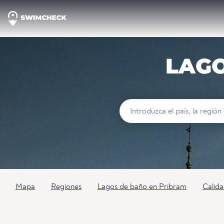
LAGO
Mapa
Regiones
Lagos de baño en Pribram
Calida