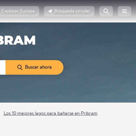
Explorar Europa
Búsqueda circular
IBRAM
Buscar ahora
Los 10 mejores lagos para bañarse en Pribram