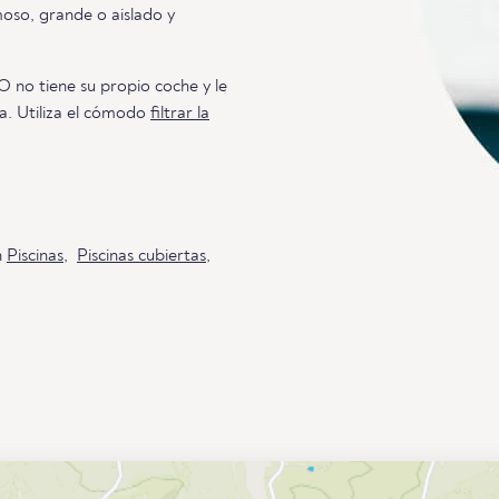
moso, grande o aislado y
O no tiene su propio coche y le
ma. Utiliza el cómodo
filtrar la
n
Piscinas
,
Piscinas cubiertas
,