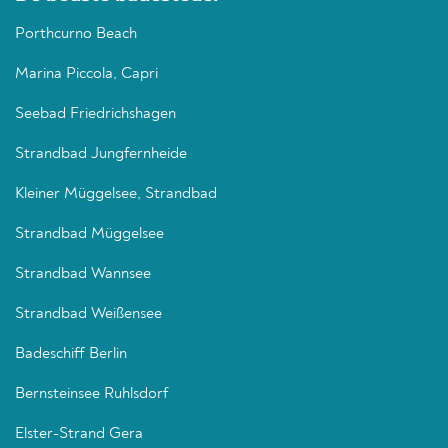
Porthcurno Beach
Marina Piccola, Capri
Seebad Friedrichshagen
Strandbad Jungfernheide
Kleiner Müggelsee, Strandbad
Strandbad Müggelsee
Strandbad Wannsee
Strandbad Weißensee
Badeschiff Berlin
Bernsteinsee Ruhlsdorf
Elster-Strand Gera