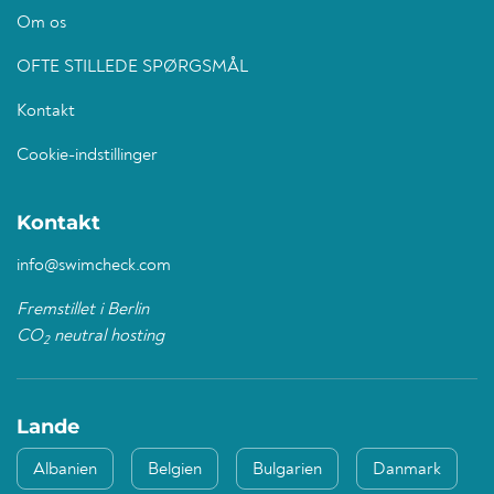
Om os
OFTE STILLEDE SPØRGSMÅL
Kontakt
Cookie-indstillinger
Kontakt
info@swimcheck.com
Fremstillet i Berlin
CO
neutral hosting
2
Lande
Albanien
Belgien
Bulgarien
Danmark