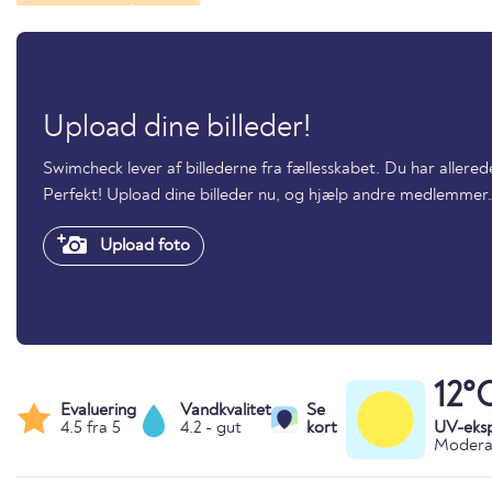
Upload dine billeder!
Swimcheck lever af billederne fra fællesskabet. Du har aller
Perfekt! Upload dine billeder nu, og hjælp andre medlemmer.
Upload foto
12°
Evaluering
Vandkvalitet
Se
4.5 fra 5
4.2 - gut
kort
UV-eks
Moderat