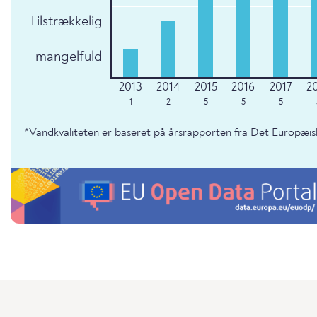
Tilstrækkelig
mangelfuld
1
2
5
5
5
*Vandkvaliteten er baseret på årsrapporten fra Det Europæis