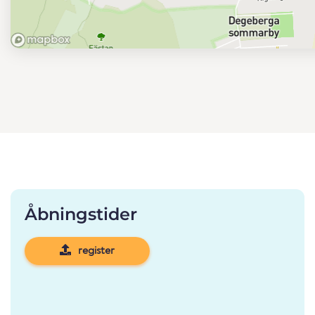
Åbningstider
register