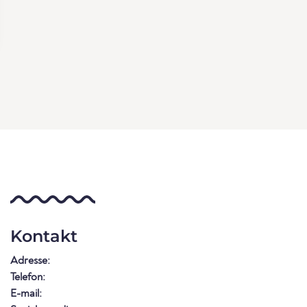
Kontakt
Adresse:
Telefon:
E-mail: