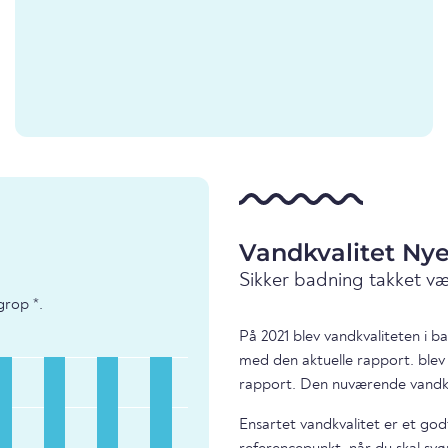
Vandkvalitet Ny
Sikker badning takket v
grop *.
På 2021 blev vandkvaliteten i 
med den aktuelle rapport. blev
rapport. Den nuværende vandkva
Ensartet vandkvalitet er et god