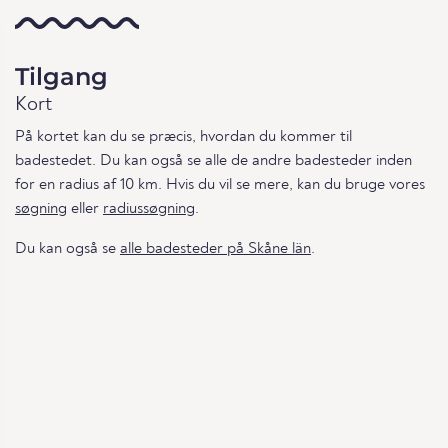
Tilgang
Kort
På kortet kan du se præcis, hvordan du kommer til
badestedet. Du kan også se alle de andre badesteder inden
for en radius af 10 km. Hvis du vil se mere, kan du bruge vores
søgning
eller
radiussøgning
.
Du kan også se
alle badesteder på Skåne län
.