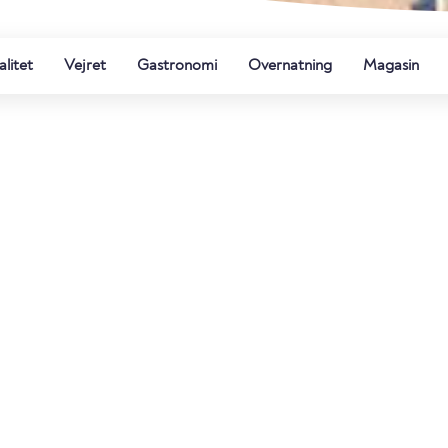
litet
Vejret
Gastronomi
Overnatning
Magasin