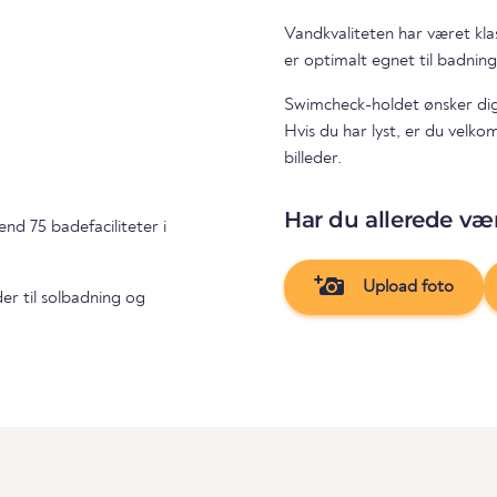
Vandkvaliteten har været kla
er optimalt egnet til badning
Swimcheck-holdet ønsker di
Hvis du har lyst, er du velk
billeder.
Har du allerede vær
nd 75 badefaciliteter i
Upload foto
er til solbadning og