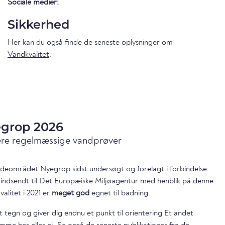
Sociale medier:
Sikkerhed
Her kan du også finde de seneste oplysninger om
Vandkvalitet
.
egrop 2026
ære regelmæssige vandprøver
badeområdet Nyegrop sidst undersøgt og forelagt i forbindelse
 indsendt til Det Europæiske Miljøagentur med henblik på denne
litet i 2021 er
meget god
egnet til badning.
t tegn og giver dig endnu et punkt til orientering Et andet