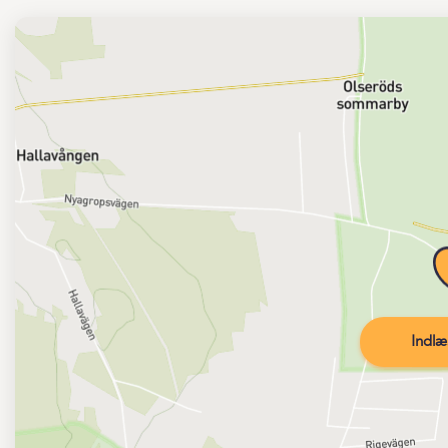
Indlæ