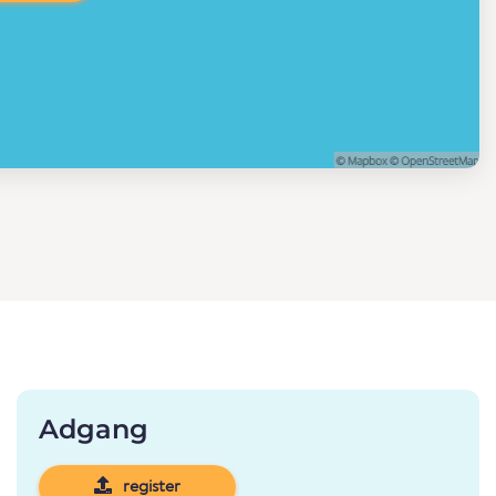
Adgang
register