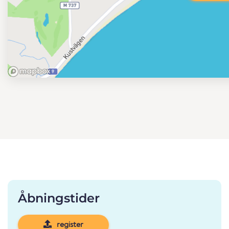
Åbningstider
register