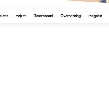
litet
Vejret
Gastronomi
Overnatning
Magasin