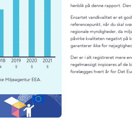
henblik på denne rapport. Den 
Ensartet vandkvalitet er et god
referencepunkt, når du skal svø
regionale myndigheder, da miljø
påvirke kvaliteten negativt på k
garanterer ikke for nøjagtighed
Der er i alt registreret mere e
regelmæssigt inspiceres af de 
4
5
5
5
forelægges hvert år for Det Eu
ke Miljøagentur EEA.