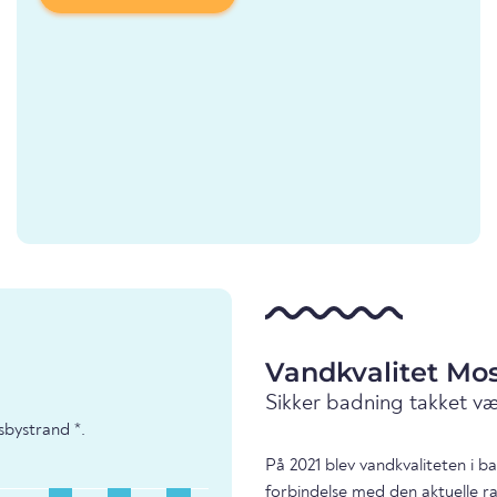
Vandkvalitet Mo
Sikker badning takket v
bystrand *.
På 2021 blev vandkvaliteten i 
forbindelse med den aktuelle r