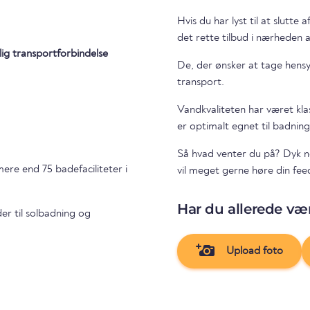
Hvis du har lyst til at slutte
det rette tilbud i nærheden 
lig transportforbindelse
De, der ønsker at tage hensy
transport.
Vandkvaliteten har været kla
er optimalt egnet til badning
Så hvad venter du på? Dyk n
ere end 75 badefaciliteter i
vil meget gerne høre din fee
Har du allerede vær
er til solbadning og
Upload foto