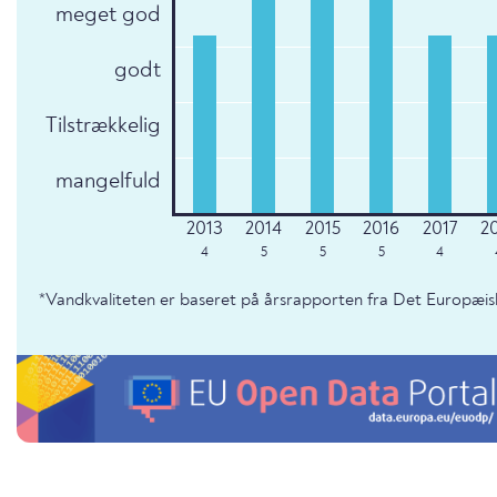
meget god
godt
Tilstrækkelig
mangelfuld
4
5
5
5
4
*Vandkvaliteten er baseret på årsrapporten fra Det Europæis