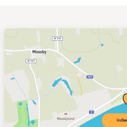
Indlæ