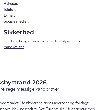
Adresse:
Telefon:
E-mail:
Sociale medier:
Sikkerhed
Her kan du også finde de seneste oplysninger om
Vandkvalitet
.
ssbystrand 2026
ære regelmæssige vandprøver
badeområdet Mossbystrand sidst undersøgt og forelagt i
apport. blev indsendt til Det Europæiske Miljøagentur med