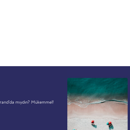
strand'da mıydın? Mükemmel!