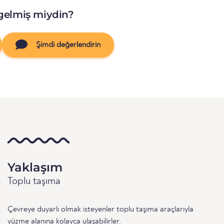
gelmiş miydin?
Şimdi değerlendirin
Yaklaşım
Toplu taşıma
Çevreye duyarlı olmak isteyenler toplu taşıma araçlarıyla
yüzme alanına kolayca ulaşabilirler.