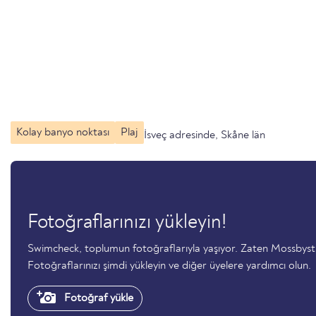
Kolay banyo noktası
Plaj
İsveç adresinde, Skåne län
Fotoğraflarınızı yükleyin!
Swimcheck, toplumun fotoğraflarıyla yaşıyor. Zaten Mossby
Fotoğraflarınızı şimdi yükleyin ve diğer üyelere yardımcı olun.
Fotoğraf yükle