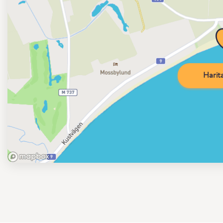
Harita