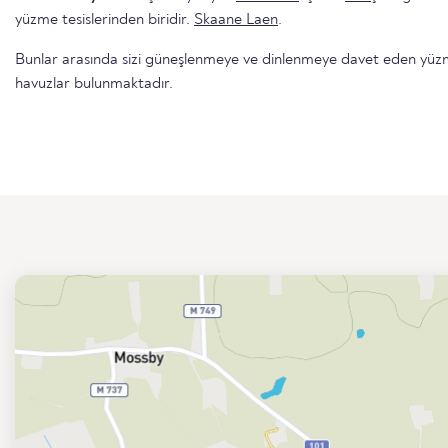
yüzme tesislerinden biridir.
Skaane Laen
.
Bunlar arasında sizi güneşlenmeye ve dinlenmeye davet eden yüzme 
havuzlar bulunmaktadır.