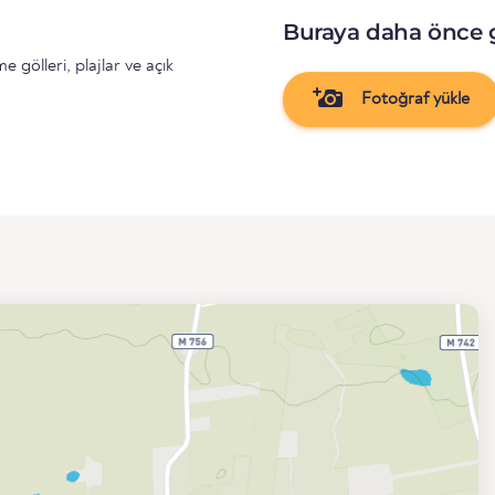
Buraya daha önce 
gölleri, plajlar ve açık
Fotoğraf yükle