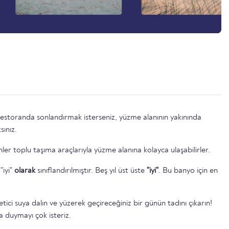
estoranda sonlandırmak isterseniz, yüzme alanının yakınında
sınız.
ler toplu taşıma araçlarıyla yüzme alanına kolayca ulaşabilirler.
"iyi"
olarak
sınıflandırılmıştır. Beş yıl üst üste
"iyi"
. Bu banyo için en
tici suya dalın ve yüzerek geçireceğiniz bir günün tadını çıkarın!
 duymayı çok isteriz.