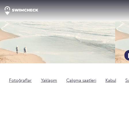
Fotoğraflar
Yaklaşım
Çalışma saatleri
Kabul
Su