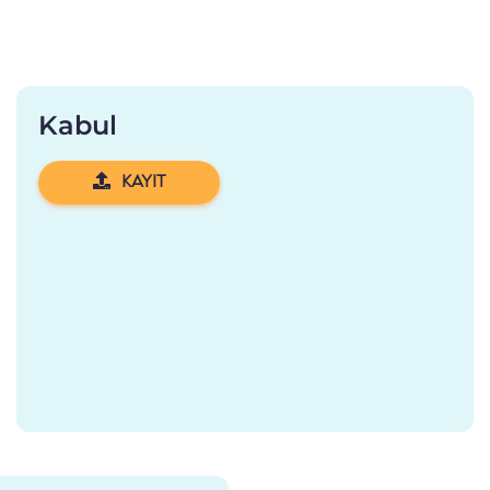
Kabul
KAYIT