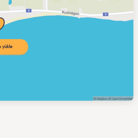
 yükle