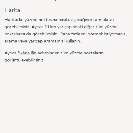
Harita
Haritada, yüzme noktasına nasıl ulaşacağınızı tam olarak
görebilirsiniz. Ayrıca 10 km yarıçapındaki diğer tüm yüzme
noktalarını da görebilirsiniz. Daha fazlasını görmek istiyorsanız,
arama
veya
yarıçap aram
amızı kullanın.
Ayrıca
Skåne län
adresinden tüm yüzme noktalarını
görüntüleyebilirsiniz.