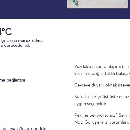
4°C
ışınlarına maruz kalma
a derecede risk
Yüzdükten sonra akşamı bir r
kesinlikle doğru teklifi bulacak
ıma bağlantısı
Çevreye duyarlı olmak isteyen
Su kalitesi 5 yıl üst üste en az 
uygun seçenektir.
Peki ne bekliyorsunuz? Serinle
Not: Görüşlerinizi yorumlarda
 bulunan 75 adresindeki