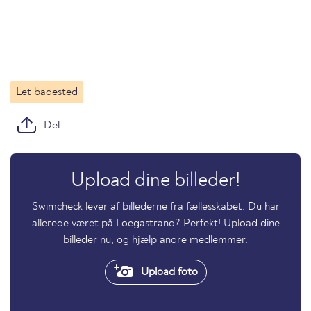
Let badested
Del
Upload dine billeder!
Swimcheck lever af billederne fra fællesskabet. Du har
allerede været på Loegastrand? Perfekt! Upload dine
billeder nu, og hjælp andre medlemmer.
Upload foto