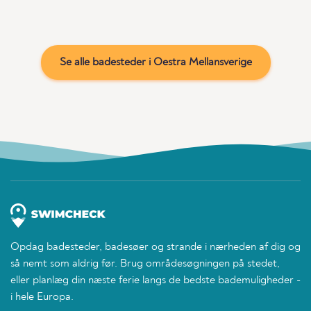
Se alle badesteder i Oestra Mellansverige
Opdag badesteder, badesøer og strande i nærheden af dig og
så nemt som aldrig før. Brug områdesøgningen på stedet,
eller planlæg din næste ferie langs de bedste bademuligheder -
i hele Europa.