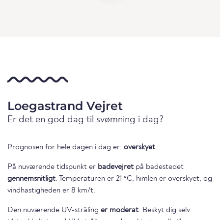
Loegastrand Vejret
Er det en god dag til svømning i dag?
Prognosen for hele dagen i dag er:
overskyet
På nuværende tidspunkt er
badevejret
på badestedet
gennemsnitligt
. Temperaturen er 21 °C, himlen er overskyet, og
vindhastigheden er 8 km/t.
Den nuværende UV-stråling
er moderat
. Beskyt dig selv