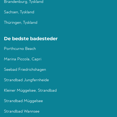
Brandenburg, Tyskland
Sachsen, Tyskland
Thüringen, Tyskland
De bedste badesteder
Porthcurno Beach
Marina Piccola, Capri
Seebad Friedrichshagen
Strandbad Jungfernheide
Kleiner Müggelsee, Strandbad
Strandbad Müggelsee
Strandbad Wannsee