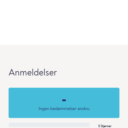
Anmeldelser
-
Ingen bedømmelser endnu
5 Stjerner