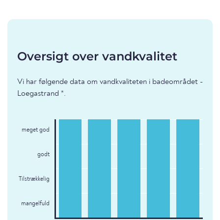
Oversigt over vandkvalitet
Vi har følgende data om vandkvaliteten i badeområdet -
Loegastrand *.
meget god
godt
Tilstrækkelig
mangelfuld