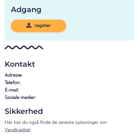
Adgang
register
Kontakt
Adresse:
Telefon:
E-mail:
Sociale medier:
Sikkerhed
Her kan du også finde de seneste oplysninger om
Vandkvalitet
.