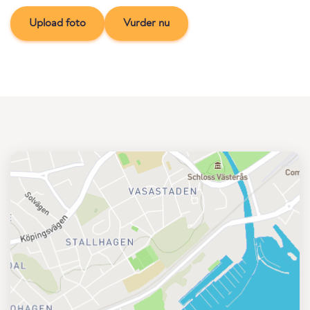
Upload foto
Vurder nu