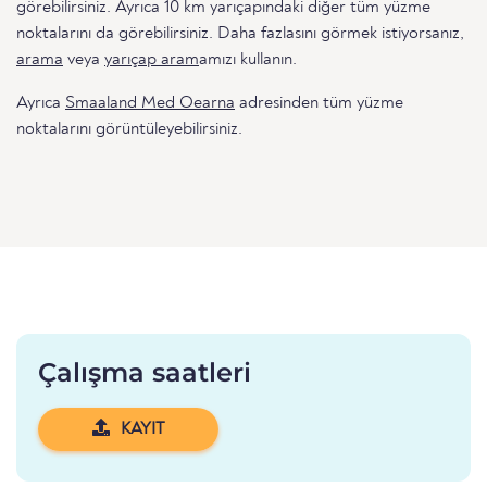
görebilirsiniz. Ayrıca 10 km yarıçapındaki diğer tüm yüzme
noktalarını da görebilirsiniz. Daha fazlasını görmek istiyorsanız,
arama
veya
yarıçap aram
amızı kullanın.
Ayrıca
Smaaland Med Oearna
adresinden tüm yüzme
noktalarını görüntüleyebilirsiniz.
Çalışma saatleri
KAYIT