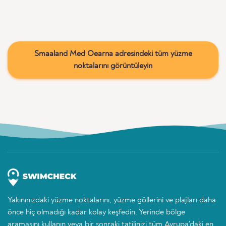
Smaaland Med Oearna adresindeki tüm yüzme
noktalarını görüntüleyin
Yakınınızdaki yüzme noktalarını, yüzme göllerini ve plajları daha
önce hiç olmadığı kadar kolay keşfedin. Yerinde bölge
aramasını kullanın veya bir sonraki tatilinizi tüm Avrupa'daki en