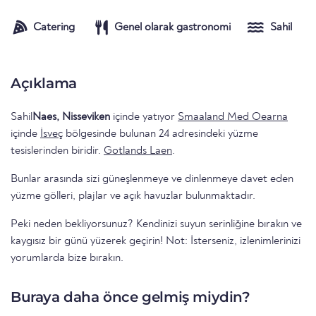
Catering
Genel olarak gastronomi
Sahil
Açıklama
Sahil
Naes, Nisseviken
içinde yatıyor
Smaaland Med Oearna
içinde
İsveç
bölgesinde bulunan 24 adresindeki yüzme
tesislerinden biridir.
Gotlands Laen
.
Bunlar arasında sizi güneşlenmeye ve dinlenmeye davet eden
yüzme gölleri, plajlar ve açık havuzlar bulunmaktadır.
Peki neden bekliyorsunuz? Kendinizi suyun serinliğine bırakın ve
kaygısız bir günü yüzerek geçirin! Not: İsterseniz, izlenimlerinizi
yorumlarda bize bırakın.
Buraya daha önce gelmiş miydin?