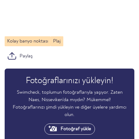
Kolay banyo noktası
Plaj
Paylaş
Fotoğraflarınızı yükleyin!
Swimcheck, toplumun fotoğraflarıyla yaşıyor. Zaten
Naes, Nisseviken'da mıydın? Mükemmel!
Fotoğraflarınızı şimdi yükleyin ve diğer üyelere yardımcı
olun.
Fotoğraf yükle