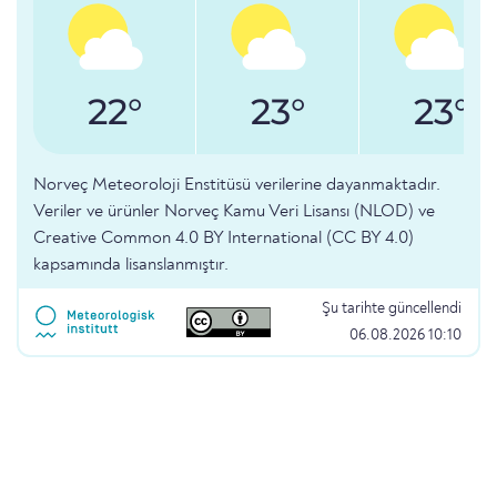
22°
23°
23°
Norveç Meteoroloji Enstitüsü verilerine dayanmaktadır.
Veriler ve ürünler Norveç Kamu Veri Lisansı (NLOD) ve
Creative Common 4.0 BY International (CC BY 4.0)
kapsamında lisanslanmıştır.
Şu tarihte güncellendi
06.08.2026 10:10