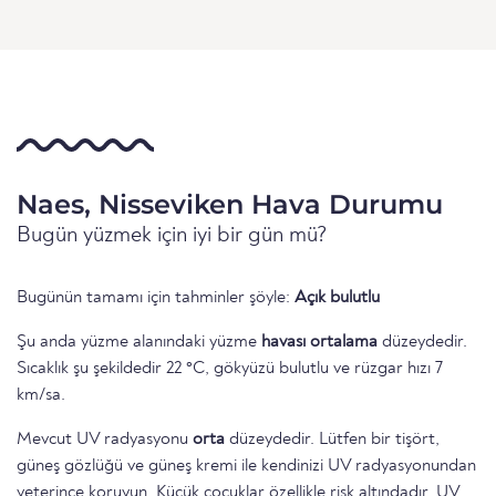
Naes, Nisseviken Hava Durumu
Bugün yüzmek için iyi bir gün mü?
Bugünün tamamı için tahminler şöyle:
Açık bulutlu
Şu anda yüzme alanındaki yüzme
havası ortalama
düzeydedir.
Sıcaklık şu şekildedir 22 °C, gökyüzü bulutlu ve rüzgar hızı 7
km/sa.
Mevcut UV radyasyonu
orta
düzeydedir. Lütfen bir tişört,
güneş gözlüğü ve güneş kremi ile kendinizi UV radyasyonundan
yeterince koruyun. Küçük çocuklar özellikle risk altındadır. UV