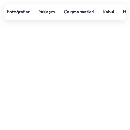
Fotoğraflar
Yaklaşım
Çalışma saatleri
Kabul
Ha