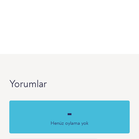
Yorumlar
-
Henüz oylama yok