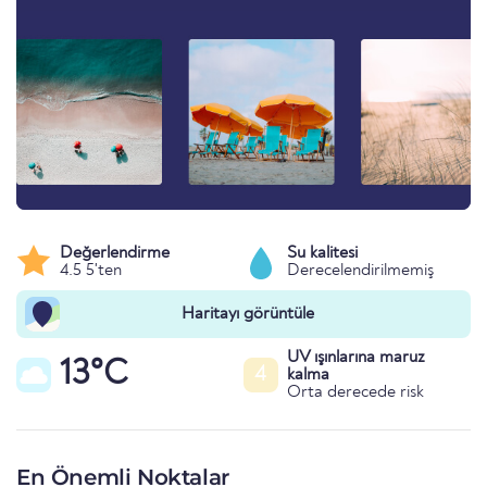
Değerlendirme
Su kalitesi
4.5 5'ten
Derecelendirilmemiş
Haritayı görüntüle
UV ışınlarına maruz
13°C
4
kalma
Orta derecede risk
En Önemli Noktalar