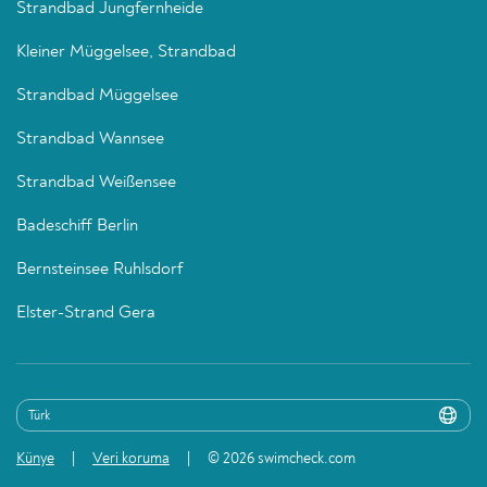
Strandbad Jungfernheide
Kleiner Müggelsee, Strandbad
Strandbad Müggelsee
Strandbad Wannsee
Strandbad Weißensee
Badeschiff Berlin
Bernsteinsee Ruhlsdorf
Elster-Strand Gera
Künye
Veri koruma
© 2026 swimcheck.com