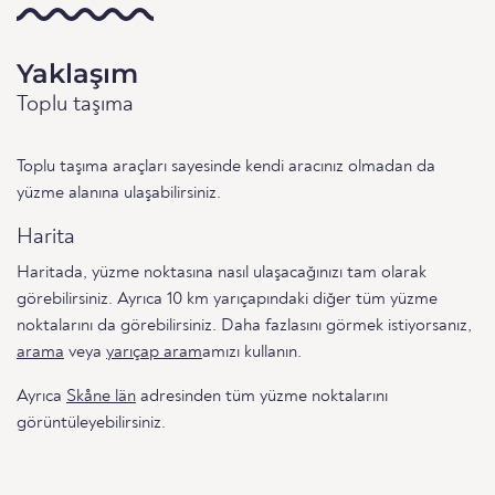
Yaklaşım
Toplu taşıma
Toplu taşıma araçları sayesinde kendi aracınız olmadan da
yüzme alanına ulaşabilirsiniz.
Harita
Haritada, yüzme noktasına nasıl ulaşacağınızı tam olarak
görebilirsiniz. Ayrıca 10 km yarıçapındaki diğer tüm yüzme
noktalarını da görebilirsiniz. Daha fazlasını görmek istiyorsanız,
arama
veya
yarıçap aram
amızı kullanın.
Ayrıca
Skåne län
adresinden tüm yüzme noktalarını
görüntüleyebilirsiniz.