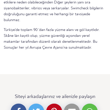
etkilere neden olabileceğinden Diğer şeylerin yanı sıra
siyanobakteriler, vibrios veya serkaryalar. Swimcheck bilgilerin
doğruluğunu garanti etmez ve herhangi bir tavsiyede
bulunmaz.
Türkiye'de toplam 90 'dan fazla yüzme alanı ve göl kayıtlıdır.
Skåne län kayıtlı olup, yüzme güvenliği açısından yerel
makamlar tarafından düzenli olarak denetlenmektedir. Bu
Sonuçlar her yıl Avrupa Çevre Ajansı'na sunulmaktadır.
Siteyi arkadaşlarınız ve ailenizle paylaşın