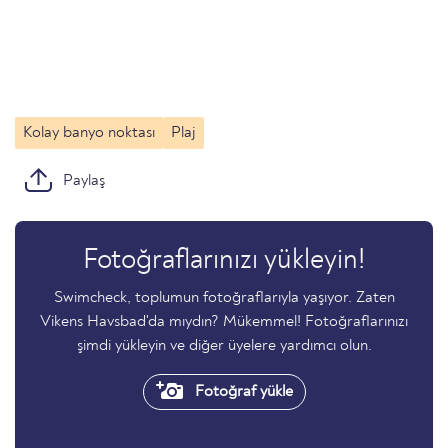
Kolay banyo noktası
Plaj
Paylaş
Fotoğraflarınızı yükleyin!
Swimcheck, toplumun fotoğraflarıyla yaşıyor. Zaten
Vikens Havsbad'da mıydın? Mükemmel! Fotoğraflarınızı
şimdi yükleyin ve diğer üyelere yardımcı olun.
Fotoğraf yükle