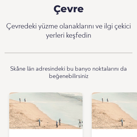
Çevre
Çevredeki yüzme olanaklarını ve ilgi çekici
yerleri keşfedin
Skåne län adresindeki bu banyo noktalarını da
beğenebilirsiniz