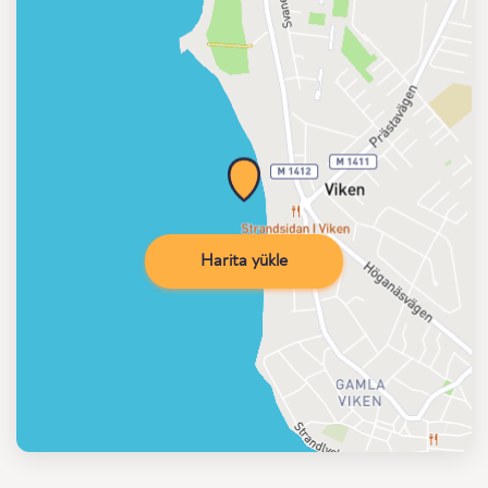
Harita yükle