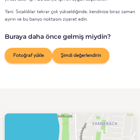
Yani: Sıcaklıklar tekrar çok yükseldiğinde, kendinize biraz zaman
ayırın ve bu banyo noktasını ziyaret edin.
Buraya daha önce gelmiş miydin?
Fotoğraf yükle
Şimdi değerlendirin