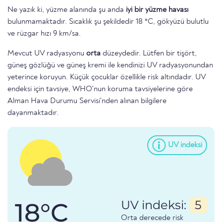
Ne yazık ki, yüzme alanında şu anda
iyi bir yüzme havası
bulunmamaktadır. Sıcaklık şu şekildedir 18 °C, gökyüzü bulutlu
ve rüzgar hızı 9 km/sa.
Mevcut UV radyasyonu
orta
düzeydedir. Lütfen bir tişört,
güneş gözlüğü ve güneş kremi ile kendinizi UV radyasyonundan
yeterince koruyun. Küçük çocuklar özellikle risk altındadır. UV
endeksi için tavsiye, WHO'nun koruma tavsiyelerine göre
Alman Hava Durumu Servisi'nden alınan bilgilere
dayanmaktadır.
UV indeksi
18°C
UV indeksi:
5
Orta derecede risk