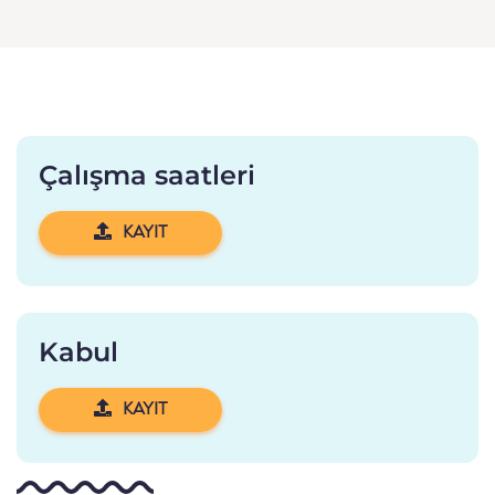
Çalışma saatleri
KAYIT
Kabul
KAYIT