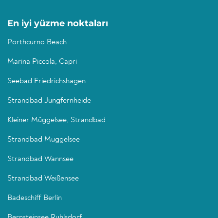
En iyi yüzme noktaları
Porthcurno Beach
Marina Piccola, Capri
Seebad Friedrichshagen
Strandbad Jungfernheide
Kleiner Müggelsee, Strandbad
Strandbad Müggelsee
Strandbad Wannsee
Strandbad Weißensee
Badeschiff Berlin
Bernsteinsee Ruhlsdorf