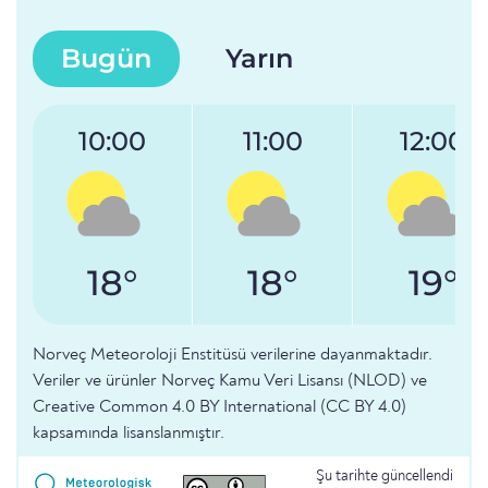
Bugün
Yarın
10:00
11:00
12:00
18°
18°
19°
Norveç Meteoroloji Enstitüsü verilerine dayanmaktadır.
Veriler ve ürünler Norveç Kamu Veri Lisansı (NLOD) ve
Creative Common 4.0 BY International (CC BY 4.0)
kapsamında lisanslanmıştır.
Şu tarihte güncellendi