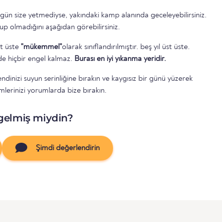
 gün size yetmediyse, yakındaki kamp alanında geceleyebilirsiniz.
up olmadığını aşağıdan görebilirsiniz.
st üste
"mükemmel"
olarak sınıflandırılmıştır. beş yıl üst üste.
e hiçbir engel kalmaz.
Burası en iyi yıkanma yeridir.
dinizi suyun serinliğine bırakın ve kaygısız bir günü yüzerek
imlerinizi yorumlarda bize bırakın.
gelmiş miydin?
Şimdi değerlendirin