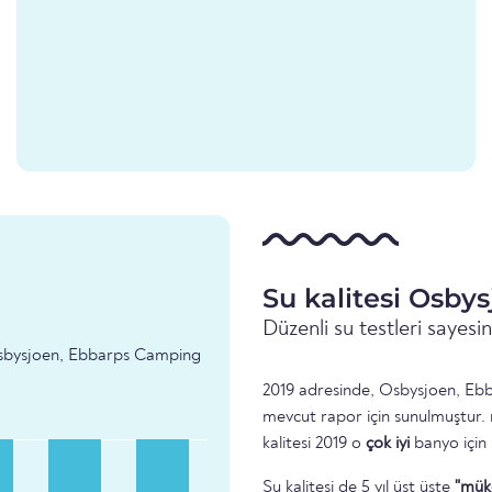
Su kalitesi Osby
Düzenli su testleri sayes
 - Osbysjoen, Ebbarps Camping
2019 adresinde, Osbysjoen, Ebba
mevcut rapor için sunulmuştur.
kalitesi 2019 o
çok iyi
banyo için
Su kalitesi de 5 yıl üst üste
"mük