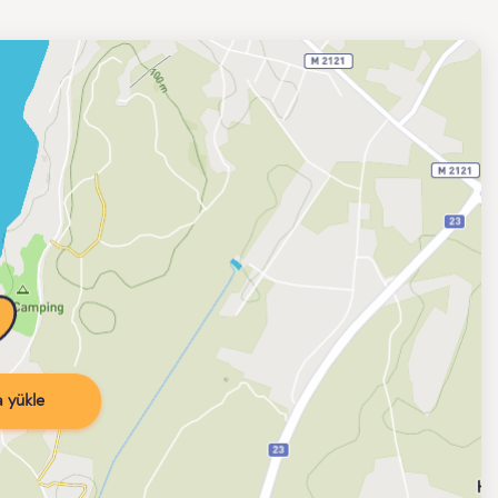
 yükle