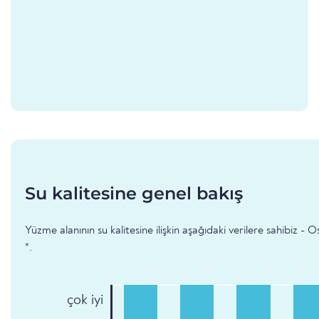
Su kalitesine genel bakış
Yüzme alanının su kalitesine ilişkin aşağıdaki verilere sahibiz
*.
çok iyi