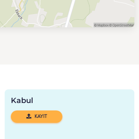
Kabul
KAYIT