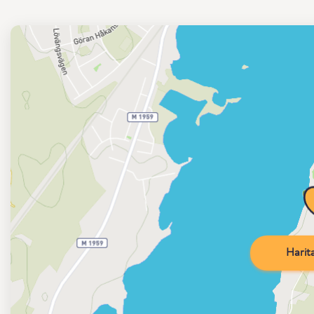
Harita