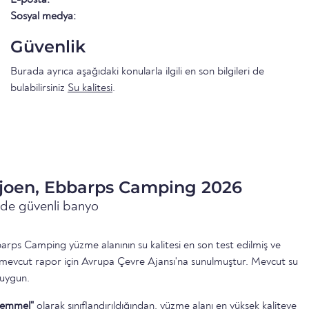
Sosyal medya:
Güvenlik
Burada ayrıca aşağıdaki konularla ilgili en son bilgileri de
bulabilirsiniz
Su kalitesi
.
sjoen, Ebbarps Camping 2026
inde güvenli banyo
rps Camping yüzme alanının su kalitesi en son test edilmiş ve
 mevcut rapor için Avrupa Çevre Ajansı'na sunulmuştur. Mevcut su
 uygun.
emmel"
olarak sınıflandırıldığından, yüzme alanı en yüksek kaliteye