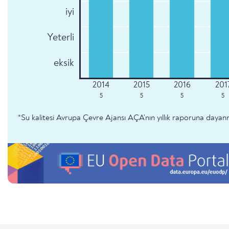
iyi
Yeterli
eksik
5
5
5
5
*Su kalitesi Avrupa Çevre Ajansı AÇA'nın yıllık raporuna dayan