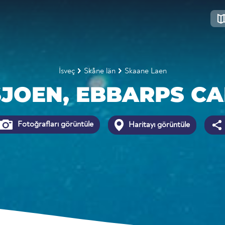
İsveç
Skåne län
Skaane Laen
JOEN, EBBARPS C
Fotoğrafları görüntüle
Haritayı görüntüle