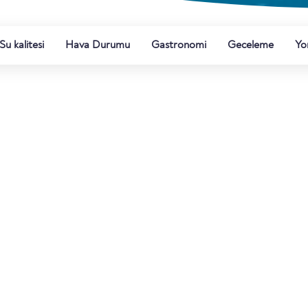
Su kalitesi
Hava Durumu
Gastronomi
Geceleme
Yo