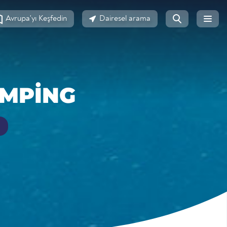
Avrupa'yı Keşfedin
Dairesel arama
AMPING