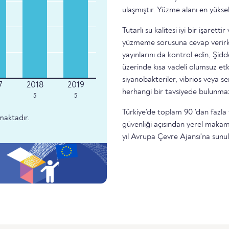
ulaşmıştır. Yüzme alanı en yükse
Tutarlı su kalitesi iyi bir işare
yüzmeme sorusuna cevap verirke
yayınlarını da kontrol edin, Şidd
üzerinde kısa vadeli olumsuz etk
siyanobakteriler, vibrios veya 
herhangi bir tavsiyede bulunma
5
5
Türkiye'de toplam 90 'dan fazla 
maktadır.
güvenliği açısından yerel makam
yıl Avrupa Çevre Ajansı'na sunu