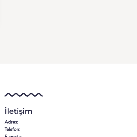
İletişim
Adres:
Telefon:
E-posta: