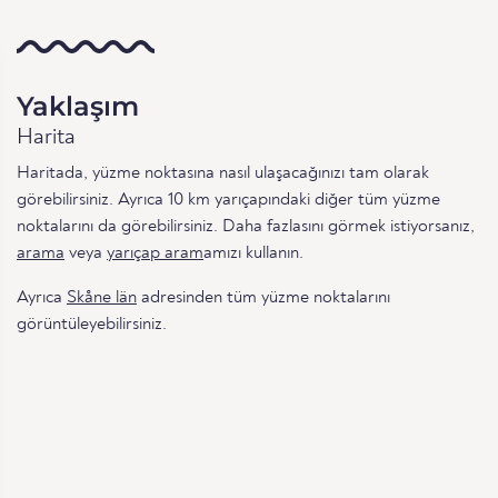
Yaklaşım
Harita
Haritada, yüzme noktasına nasıl ulaşacağınızı tam olarak
görebilirsiniz. Ayrıca 10 km yarıçapındaki diğer tüm yüzme
noktalarını da görebilirsiniz. Daha fazlasını görmek istiyorsanız,
arama
veya
yarıçap aram
amızı kullanın.
Ayrıca
Skåne län
adresinden tüm yüzme noktalarını
görüntüleyebilirsiniz.