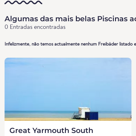
Algumas das mais belas Piscinas ao
0 Entradas encontradas
Infelizmente, não temos actualmente nenhum Freibäder listado e
Great Yarmouth South