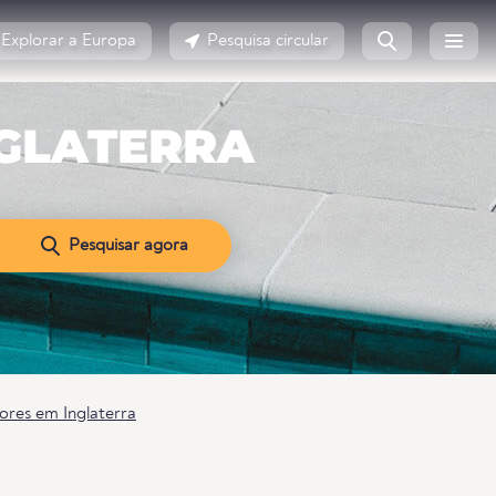
Explorar a Europa
Pesquisa circular
NGLATERRA
Pesquisar agora
iores em Inglaterra