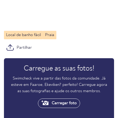
Local de banho fácil
Praia
Partilhar
Carregue as suas fotos!
Swimcheck vive a partir das fotos da comunidade. Já
esteve em Faaroe, Ekeviken? perfeito! Carregue agora
as suas fotografias e ajude os outros membros.
Carregar foto