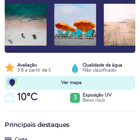
Avaliação
Qualidade da água
3.8 a partir de 5
Não classificado
Ver mapa
10°C
Exposição UV
3
Baixo risco
Principais destaques
Costa