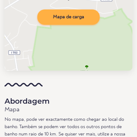
Mapa de carga
Abordagem
Mapa
No mapa, pode ver exactamente como chegar ao local do
banho. Também se podem ver todos os outros pontos de
banho num raio de 10 km. Se quiser ver mais, utilize a nossa