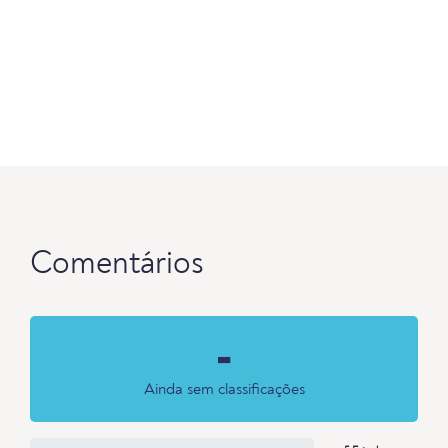
Comentários
-
Ainda sem classificações