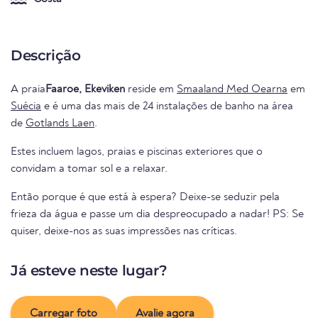
Descrição
A praia
Faaroe, Ekeviken
reside em
Smaaland Med Oearna
em
Suécia
e é uma das mais de 24 instalações de banho na área
de
Gotlands Laen
.
Estes incluem lagos, praias e piscinas exteriores que o
convidam a tomar sol e a relaxar.
Então porque é que está à espera? Deixe-se seduzir pela
frieza da água e passe um dia despreocupado a nadar! PS: Se
quiser, deixe-nos as suas impressões nas críticas.
Já esteve neste lugar?
Carregar foto
Avalie agora