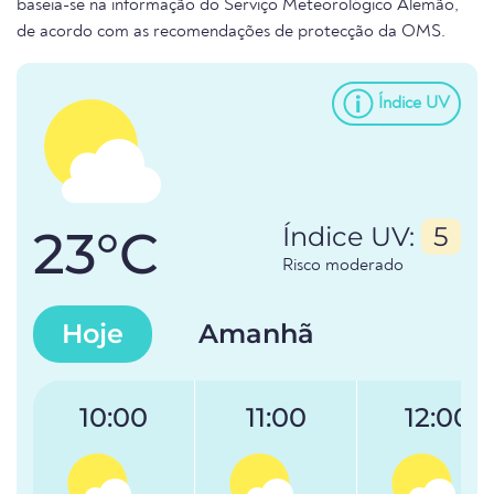
baseia-se na informação do Serviço Meteorológico Alemão,
de acordo com as recomendações de protecção da OMS.
Índice UV
23°C
Índice UV:
5
Risco moderado
Hoje
Amanhã
10:00
11:00
12:00