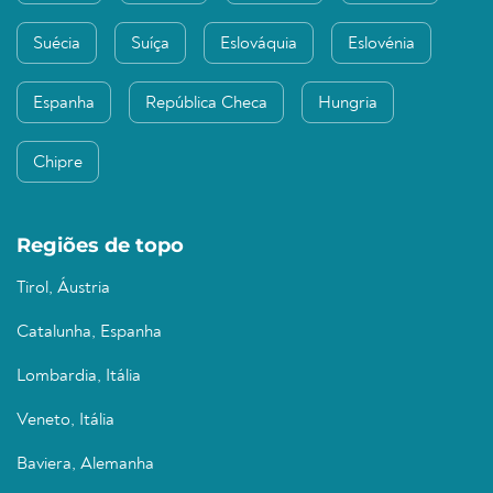
Suécia
Suíça
Eslováquia
Eslovénia
Espanha
República Checa
Hungria
Chipre
Regiões de topo
Tirol, Áustria
Catalunha, Espanha
Lombardia, Itália
Veneto, Itália
Baviera, Alemanha