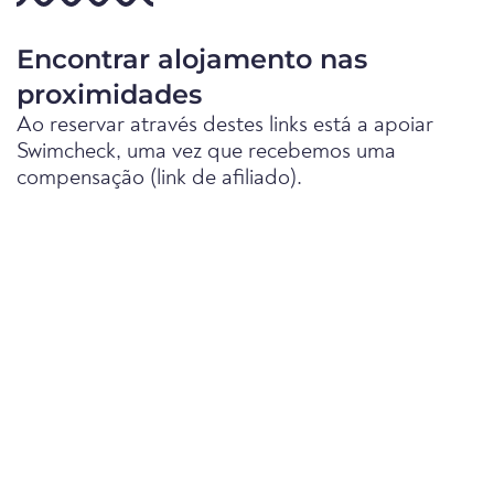
Encontrar alojamento nas
proximidades
Ao reservar através destes links está a apoiar
Swimcheck, uma vez que recebemos uma
compensação (link de afiliado).