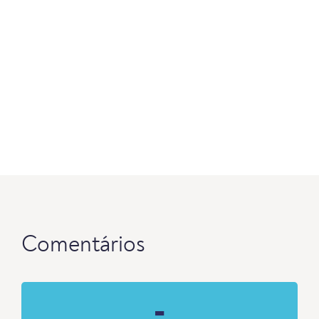
Comentários
-