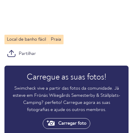
Local de banho fácil
Praia
Partilhar
Carregue as suas fotos!
Swimcheck vive a partir das fotos da comunidade. Já
esteve em Frönäs Wikegårds Semesterby & Ställplats-
Camping? perfeito! Carregue agora as suas
fotografias e ajude os outros membros.
Carregar foto