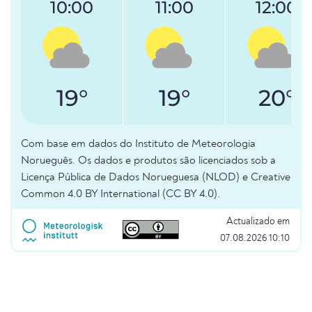
10:00
11:00
12:00
19°
19°
20°
Com base em dados do Instituto de Meteorologia
Norueguês. Os dados e produtos são licenciados sob a
Licença Pública de Dados Norueguesa (NLOD) e Creative
Common 4.0 BY International (CC BY 4.0).
Actualizado em
07.08.2026 10:10