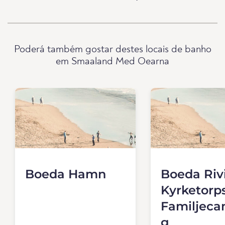
Poderá também gostar destes locais de banho
em Smaaland Med Oearna
Boeda Hamn
Boeda Riv
Kyrketorp
Familjeca
g