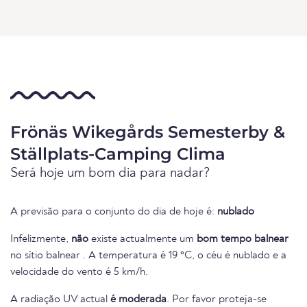
Frönäs Wikegårds Semesterby &
Ställplats-Camping Clima
Será hoje um bom dia para nadar?
A previsão para o conjunto do dia de hoje é:
nublado
Infelizmente,
não
existe actualmente um
bom tempo balnear
no sítio balnear . A temperatura é 19 °C, o céu é nublado e a
velocidade do vento é 5 km/h.
A radiação UV actual
é moderada
. Por favor proteja-se