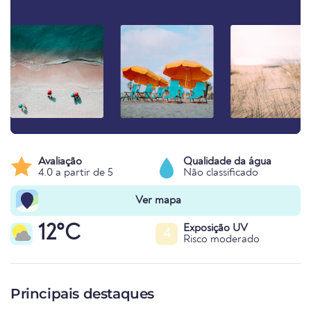
Avaliação
Qualidade da água
4.0 a partir de 5
Não classificado
Ver mapa
12°C
Exposição UV
4
Risco moderado
Principais destaques