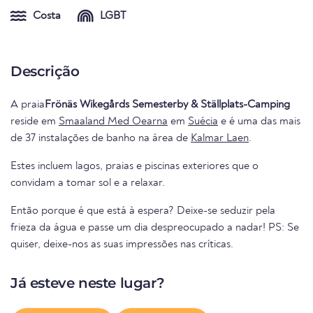
Costa
LGBT
Descrição
A praia
Frönäs Wikegårds Semesterby & Ställplats-Camping
reside em
Smaaland Med Oearna
em
Suécia
e é uma das mais
de 37 instalações de banho na área de
Kalmar Laen
.
Estes incluem lagos, praias e piscinas exteriores que o
convidam a tomar sol e a relaxar.
Então porque é que está à espera? Deixe-se seduzir pela
frieza da água e passe um dia despreocupado a nadar! PS: Se
quiser, deixe-nos as suas impressões nas críticas.
Já esteve neste lugar?