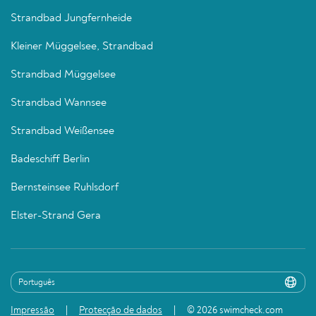
Strandbad Jungfernheide
Kleiner Müggelsee, Strandbad
Strandbad Müggelsee
Strandbad Wannsee
Strandbad Weißensee
Badeschiff Berlin
Bernsteinsee Ruhlsdorf
Elster-Strand Gera
Impressão
Protecção de dados
© 2026 swimcheck.com