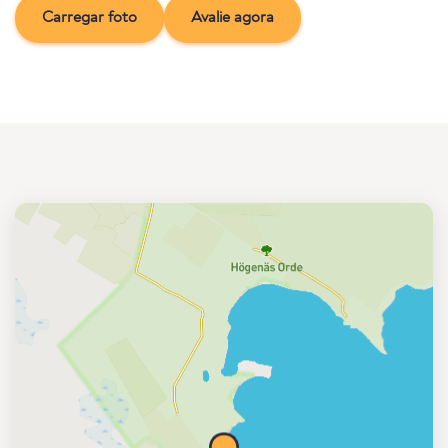
Carregar foto
Avalie agora