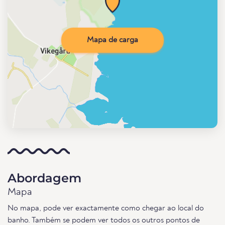
Mapa de carga
Abordagem
Mapa
No mapa, pode ver exactamente como chegar ao local do
banho. Também se podem ver todos os outros pontos de