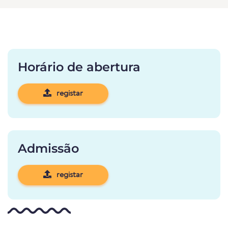
Horário de abertura
registar
Admissão
registar