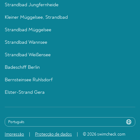
Strandbad Jungfernheide
Kleiner Müggelsee, Strandbad
Strandbad Müggelsee
Strandbad Wannsee
Strandbad Weißensee
Badeschiff Berlin
Bernsteinsee Ruhlsdorf
Elster-Strand Gera
Impressão
Protecção de dados
© 2026 swimcheck.com