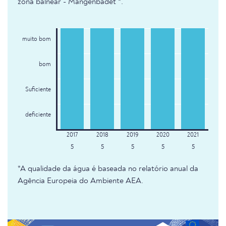
zona balnear - Mangenbadet *.
muito bom
bom
Suficiente
deficiente
5
5
5
5
5
*A qualidade da água é baseada no relatório anual da
Agência Europeia do Ambiente AEA.