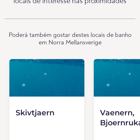
locais de interesse nas proximidades
Poderá também gostar destes locais de banho
em Norra Mellansverige
Skivtjaern
Vaenern,
Bjoernruk