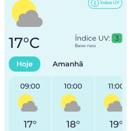
Índice UV
17°C
Índice UV:
3
Baixo risco
Hoje
Amanhã
09:00
10:00
11:00
17°
18°
19°