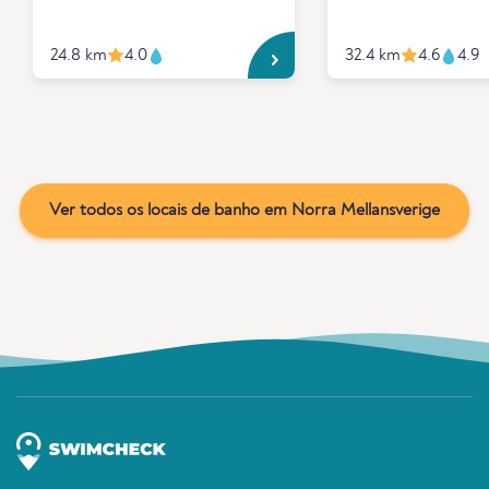
24.8 km
4.0
32.4 km
4.6
4.9
Ver todos os locais de banho em Norra Mellansverige