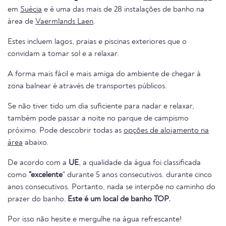
em
Suécia
e é uma das mais de 28 instalações de banho na
área de
Vaermlands Laen
.
Estes incluem lagos, praias e piscinas exteriores que o
convidam a tomar sol e a relaxar.
A forma mais fácil e mais amiga do ambiente de chegar à
zona balnear é através de transportes públicos.
Se não tiver tido um dia suficiente para nadar e relaxar,
também pode passar a noite no parque de campismo
próximo. Pode descobrir todas as
opções de alojamento na
área
abaixo.
De acordo com a
UE
, a qualidade da água foi classificada
como
"excelente
" durante 5 anos consecutivos. durante cinco
anos consecutivos. Portanto, nada se interpõe no caminho do
prazer do banho.
Este é um local de banho TOP.
Por isso não hesite e mergulhe na água refrescante!