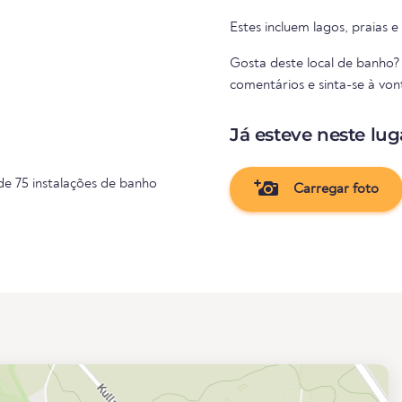
Estes incluem lagos, praias e
Gosta deste local de banho? 
comentários e sinta-se à von
Já esteve neste lug
e 75 instalações de banho
Carregar foto