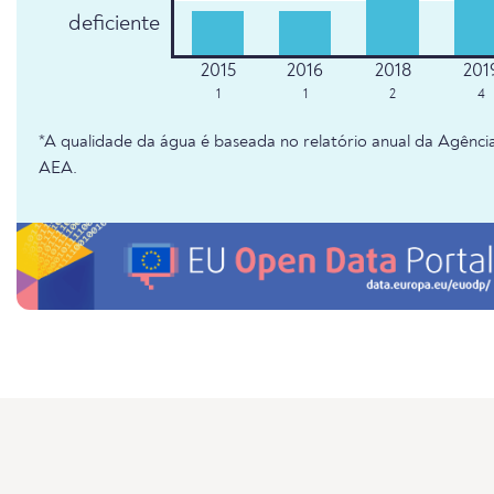
deficiente
1
1
2
4
*A qualidade da água é baseada no relatório anual da Agênc
AEA.