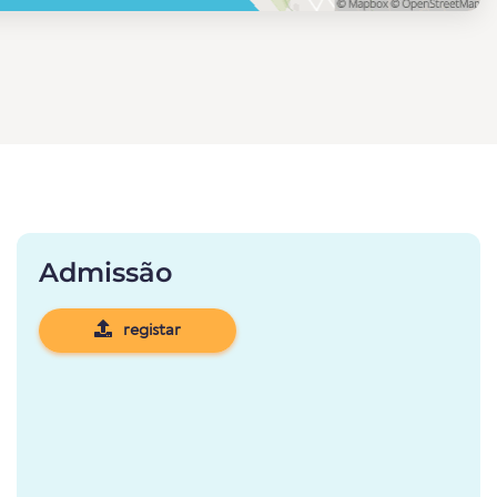
Admissão
registar