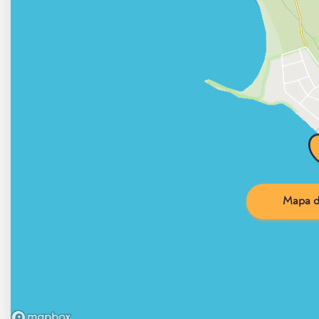
Mapa d