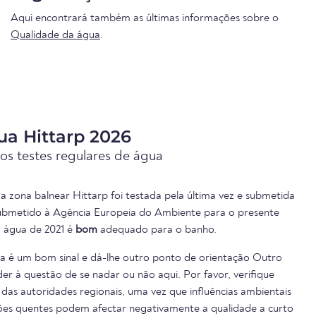
Aqui encontrará também as últimas informações sobre o
Qualidade da água
.
ua Hittarp 2026
os testes regulares de água
a zona balnear Hittarp foi testada pela última vez e submetida
 submetido à Agência Europeia do Ambiente para o presente
a água de 2021 é
bom
adequado para o banho.
ua é um bom sinal e dá-lhe outro ponto de orientação Outro
er à questão de se nadar ou não aqui. Por favor, verifique
das autoridades regionais, uma vez que influências ambientais
cões quentes podem afectar negativamente a qualidade a curto