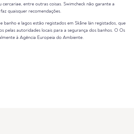
ou cercariae, entre outras coisas. Swimcheck não garante a
 faz quaisquer recomendações.
de banho e lagos estão registados em Skåne län registados, que
s pelas autoridades locais para a segurança dos banhos. O Os
almente à Agência Europeia do Ambiente.