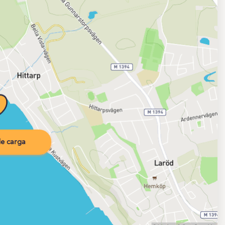
e carga