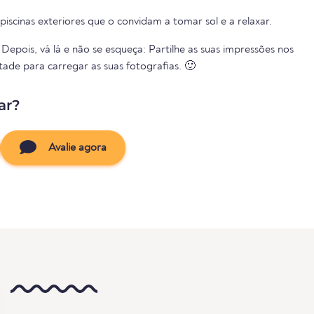
 piscinas exteriores que o convidam a tomar sol e a relaxar.
Depois, vá lá e não se esqueça: Partilhe as suas impressões nos
tade para carregar as suas fotografias. 🙂
ar?
Avalie agora