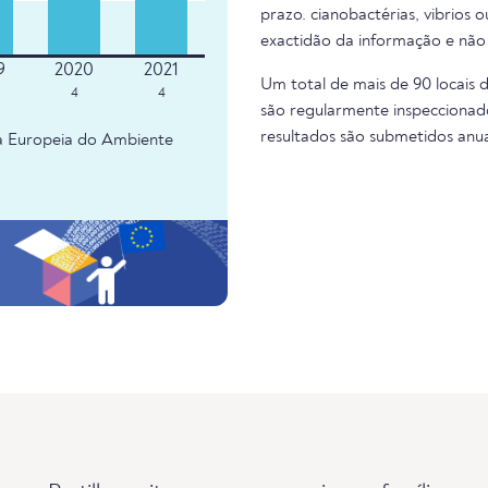
prazo. cianobactérias, vibrios 
exactidão da informação e não
Um total de mais de 90 locais 
4
4
são regularmente inspeccionado
resultados são submetidos anu
ia Europeia do Ambiente