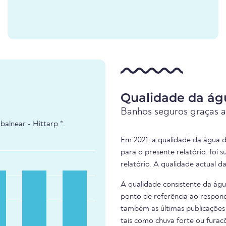
Qualidade da ág
Banhos seguros graças a
alnear - Hittarp *.
Em 2021, a qualidade da água d
para o presente relatório. foi
relatório. A qualidade actual d
A qualidade consistente da ág
ponto de referência ao respond
também as últimas publicações 
tais como chuva forte ou fura