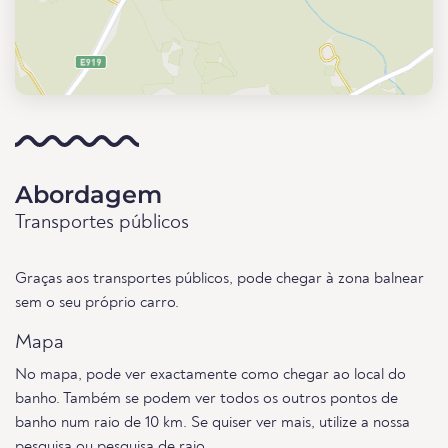
Abordagem
Transportes públicos
Graças aos transportes públicos, pode chegar à zona balnear
sem o seu próprio carro.
Mapa
No mapa, pode ver exactamente como chegar ao local do
banho. Também se podem ver todos os outros pontos de
banho num raio de 10 km. Se quiser ver mais, utilize a nossa
pesquisa
ou
pesquisa de raio
.