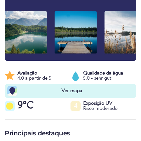
Avaliação
Qualidade da água
4.0 a partir de 5
5.0 - sehr gut
Ver mapa
9°C
Exposição UV
4
Risco moderado
Principais destaques