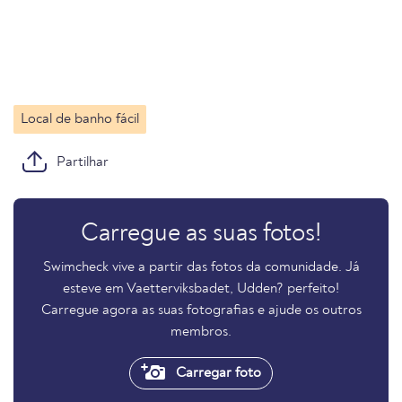
Local de banho fácil
Partilhar
Carregue as suas fotos!
Swimcheck vive a partir das fotos da comunidade. Já
esteve em Vaetterviksbadet, Udden? perfeito!
Carregue agora as suas fotografias e ajude os outros
membros.
Carregar foto