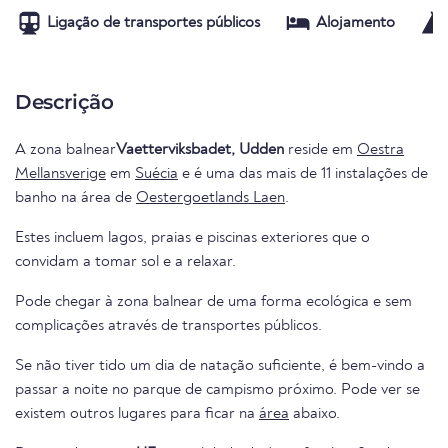
Ligação de transportes públicos
Alojamento
Descrição
A zona balnear
Vaetterviksbadet, Udden
reside em
Oestra
Mellansverige
em
Suécia
e é uma das mais de 11 instalações de
banho na área de
Oestergoetlands Laen
.
Estes incluem lagos, praias e piscinas exteriores que o
convidam a tomar sol e a relaxar.
Pode chegar à zona balnear de uma forma ecológica e sem
complicações através de transportes públicos.
Se não tiver tido um dia de natação suficiente, é bem-vindo a
passar a noite no parque de campismo próximo. Pode ver se
existem outros lugares para ficar na
área
abaixo.