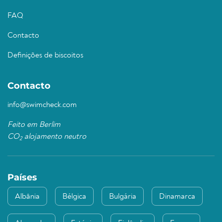
FAQ
Contacto
Definições de biscoitos
Contacto
info@swimcheck.com
Feito em Berlim
CO
alojamento neutro
2
Países
Albânia
Bélgica
Bulgária
Dinamarca