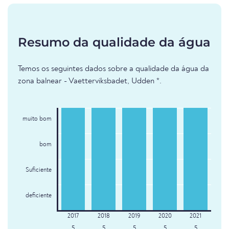
Resumo da qualidade da água
Temos os seguintes dados sobre a qualidade da água da
zona balnear - Vaetterviksbadet, Udden *.
muito bom
bom
Suficiente
deficiente
5
5
5
5
5