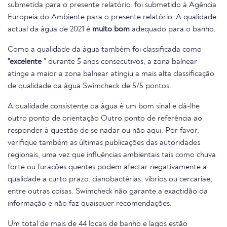
submetida para o presente relatório. foi submetido à Agência
Europeia do Ambiente para o presente relatório. A qualidade
actual da água de 2021 é
muito bom
adequado para o banho.
Como a qualidade da água também foi classificada como
"excelente
" durante 5 anos consecutivos, a zona balnear
atinge a maior a zona balnear atingiu a mais alta classificação
de qualidade da água Swimcheck de 5/5 pontos.
A qualidade consistente da água é um bom sinal e dá-lhe
outro ponto de orientação Outro ponto de referência ao
responder à questão de se nadar ou não aqui. Por favor,
verifique também as últimas publicações das autoridades
regionais, uma vez que influências ambientais tais como chuva
forte ou furacões quentes podem afectar negativamente a
qualidade a curto prazo. cianobactérias, vibrios ou cercariae,
entre outras coisas. Swimcheck não garante a exactidão da
informação e não faz quaisquer recomendações.
Um total de mais de 44 locais de banho e lagos estão