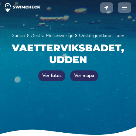
Suécia
Oestra Mellansverige
Oestergoetlands Laen
VAETTERVIKSBADET,
UDDEN
Ver fotos
Ver mapa