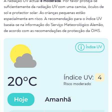
A radiação UV actual
é moderada
. Por favor proteja-se
suficientemente da radiação UV com uma camisa, óculos de
sol e protector solar. As crianças pequenas estão
especialmente em risco. A recomendação para o índice UV
baseia-se na informação do Serviço Meteorológico Alemão,
de acordo com as recomendações de protecção da OMS.
Índice UV
20°C
Índice UV:
4
Risco moderado
Hoje
Amanhã