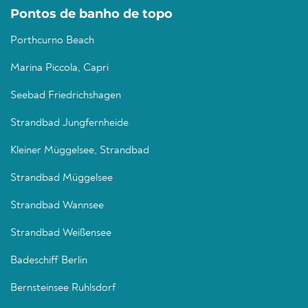
Pontos de banho de topo
Porthcurno Beach
Marina Piccola, Capri
Seebad Friedrichshagen
Strandbad Jungfernheide
Kleiner Müggelsee, Strandbad
Strandbad Müggelsee
Strandbad Wannsee
Strandbad Weißensee
Badeschiff Berlin
Bernsteinsee Ruhlsdorf