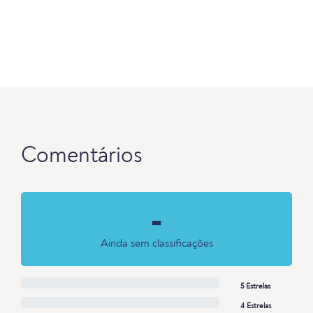
Comentários
-
Ainda sem classificações
5 Estrelas
4 Estrelas