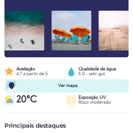
Avaliação
Qualidade da água
4.7 a partir de 5
5.0 - sehr gut
Ver mapa
20°C
Exposição UV
6
Risco moderado
Principais destaques