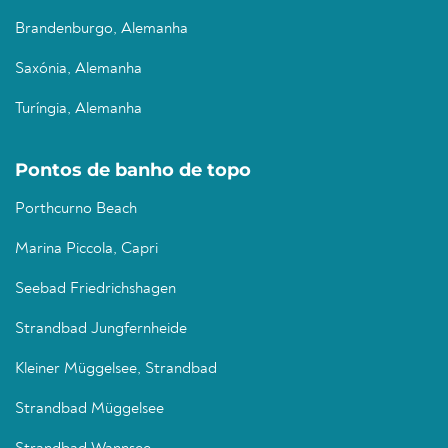
Brandenburgo, Alemanha
Saxónia, Alemanha
Turíngia, Alemanha
Pontos de banho de topo
Porthcurno Beach
Marina Piccola, Capri
Seebad Friedrichshagen
Strandbad Jungfernheide
Kleiner Müggelsee, Strandbad
Strandbad Müggelsee