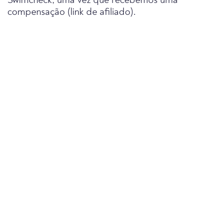
Swimcheck, uma vez que recebemos uma
compensação (link de afiliado).