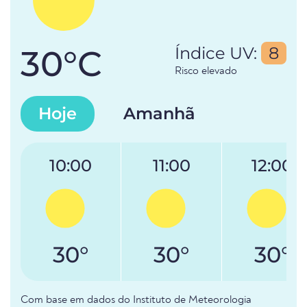
30°C
Índice UV:
8
Risco elevado
Hoje
Amanhã
10:00
11:00
12:00
30°
30°
30°
Com base em dados do Instituto de Meteorologia