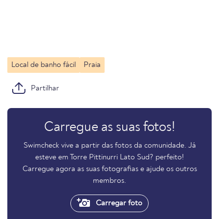
Local de banho fácil
Praia
Partilhar
Carregue as suas fotos!
Swimcheck vive a partir das fotos da comunidade. Já
esteve em Torre Pittinurri Lato Sud? perfeito!
Carregue agora as suas fotografias e ajude os outros
membros.
Carregar foto