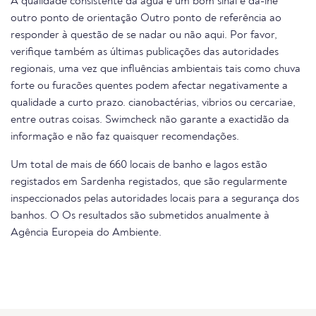
A qualidade consistente da água é um bom sinal e dá-lhe
outro ponto de orientação Outro ponto de referência ao
responder à questão de se nadar ou não aqui. Por favor,
verifique também as últimas publicações das autoridades
regionais, uma vez que influências ambientais tais como chuva
forte ou furacões quentes podem afectar negativamente a
qualidade a curto prazo. cianobactérias, vibrios ou cercariae,
entre outras coisas. Swimcheck não garante a exactidão da
informação e não faz quaisquer recomendações.
Um total de mais de 660 locais de banho e lagos estão
registados em Sardenha registados, que são regularmente
inspeccionados pelas autoridades locais para a segurança dos
banhos. O Os resultados são submetidos anualmente à
Agência Europeia do Ambiente.