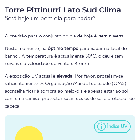
Torre Pittinurri Lato Sud Clima
Será hoje um bom dia para nadar?
A previsão para o conjunto do dia de hoje é:
sem nuvens
Neste momento, há
óptimo tempo
para nadar no local do
banho . A temperatura é actualmente 30°C, o céu é sem
nuvens e a velocidade do vento é 4 km/h.
A exposição UV actual é
elevada
! Por favor, protejam-se
suficientemente. A Organização Mundial de Saúde (OMS)
aconselha ficar à sombra ao meio-dia e apenas estar ao sol
com uma camisa, protector solar, óculos de sol e protector de
cabeça.
Índice UV