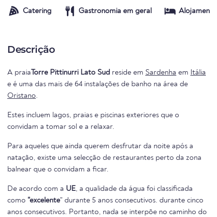
Catering
Gastronomia em geral
Alojamento
Descrição
A praia
Torre Pittinurri Lato Sud
reside em
Sardenha
em
Itália
e é uma das mais de 64 instalações de banho na área de
Oristano
.
Estes incluem lagos, praias e piscinas exteriores que o
convidam a tomar sol e a relaxar.
Para aqueles que ainda querem desfrutar da noite após a
natação, existe uma selecção de restaurantes perto da zona
balnear que o convidam a ficar.
De acordo com a
UE
, a qualidade da água foi classificada
como
"excelente
" durante 5 anos consecutivos. durante cinco
anos consecutivos. Portanto, nada se interpõe no caminho do