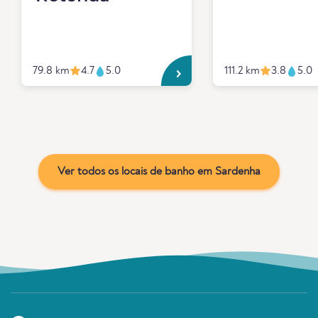
79.8 km
4.7
5.0
111.2 km
3.8
5.0
Ver todos os locais de banho em Sardenha