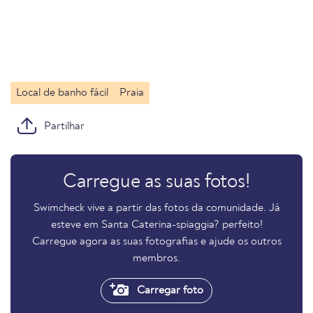
Local de banho fácil
Praia
Partilhar
Carregue as suas fotos!
Swimcheck vive a partir das fotos da comunidade. Já
esteve em Santa Caterina-spiaggia? perfeito!
Carregue agora as suas fotografias e ajude os outros
membros.
Carregar foto