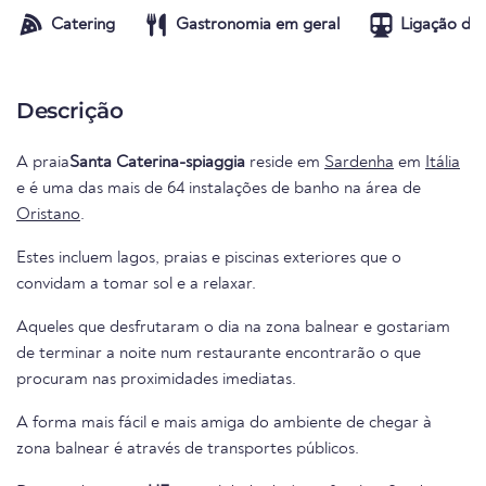
Catering
Gastronomia em geral
Ligação de 
Descrição
A praia
Santa Caterina-spiaggia
reside em
Sardenha
em
Itália
e é uma das mais de 64 instalações de banho na área de
Oristano
.
Estes incluem lagos, praias e piscinas exteriores que o
convidam a tomar sol e a relaxar.
Aqueles que desfrutaram o dia na zona balnear e gostariam
de terminar a noite num restaurante encontrarão o que
procuram nas proximidades imediatas.
A forma mais fácil e mais amiga do ambiente de chegar à
zona balnear é através de transportes públicos.