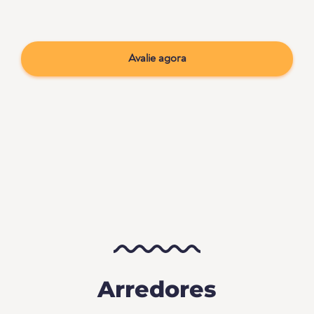
Avalie agora
Arredores