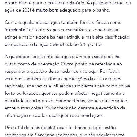
do Ambiente para o presente relatório. A qualidade actual da
água de 2021 é
muito bom
adequado para o banho.
Como a qualidade da água também foi classificada como
"excelente
" durante 5 anos consecutivos, a zona balnear
atinge a maior a zona balnear atingiu a mais alta classificação
de qualidade da água Swimcheck de 5/5 pontos.
A qualidade consistente da água é um bom sinal e dá-lhe
outro ponto de orientação Outro ponto de referência ao
responder à questão de se nadar ou não aqui. Por favor,
verifique também as últimas publicações das autoridades
regionais, uma vez que influências ambientais tais como chuva
forte ou furacões quentes podem afectar negativamente a
qualidade a curto prazo. cianobactérias, vibrios ou cercariae,
entre outras coisas. Swimcheck não garante a exactidão da
informação e não faz quaisquer recomendações.
Um total de mais de 660 locais de banho e lagos estão
registados em Sardenha registados, que são regularmente