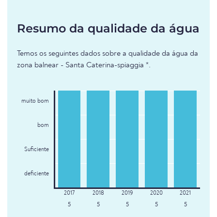
Resumo da qualidade da água
Temos os seguintes dados sobre a qualidade da água da
zona balnear - Santa Caterina-spiaggia *.
muito bom
bom
Suficiente
deficiente
5
5
5
5
5