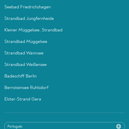
Seebad Friedrichshagen
Strandbad Jungfernheide
Kleiner Müggelsee, Strandbad
Strandbad Müggelsee
Strandbad Wannsee
Strandbad Weißensee
Badeschiff Berlin
Bernsteinsee Ruhlsdorf
Elster-Strand Gera