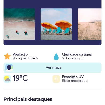
Avaliação
Qualidade da água
4.2 a partir de 5
5.0 - sehr gut
Ver mapa
19°C
Exposição UV
6
Risco moderado
Principais destaques