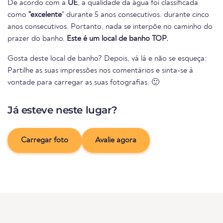
De acordo com a
UE
, a qualidade da água foi classificada
como
"excelente
" durante 5 anos consecutivos. durante cinco
anos consecutivos. Portanto, nada se interpõe no caminho do
prazer do banho.
Este é um local de banho TOP.
Gosta deste local de banho? Depois, vá lá e não se esqueça:
Partilhe as suas impressões nos comentários e sinta-se à
vontade para carregar as suas fotografias. 🙂
Já esteve neste lugar?
Carregar foto
Avalie agora