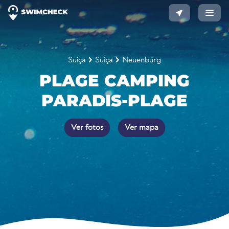
Suíça
Suíça
Neuenburg
PLAGE CAMPING
PARADIS-PLAGE
Ver fotos
Ver mapa