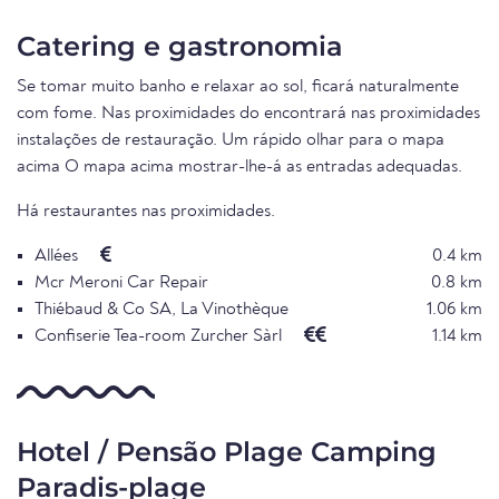
Catering e gastronomia
Se tomar muito banho e relaxar ao sol, ficará naturalmente
com fome. Nas proximidades do encontrará nas proximidades
instalações de restauração. Um rápido olhar para o mapa
acima O mapa acima mostrar-lhe-á as entradas adequadas.
Há restaurantes nas proximidades.
Allées
0.4 km
Mcr Meroni Car Repair
0.8 km
Thiébaud & Co SA, La Vinothèque
1.06 km
Confiserie Tea-room Zurcher Sàrl
1.14 km
Hotel / Pensão Plage Camping
Paradis-plage