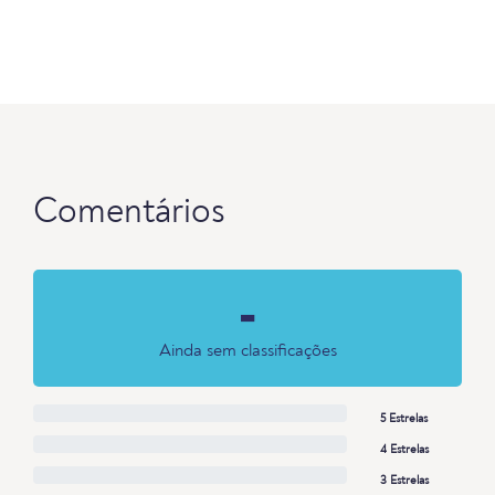
Comentários
-
Ainda sem classificações
5 Estrelas
4 Estrelas
3 Estrelas