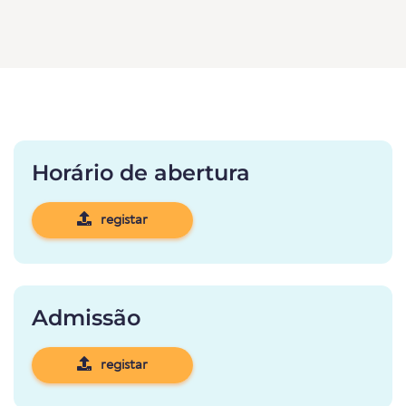
Horário de abertura
registar
Admissão
registar