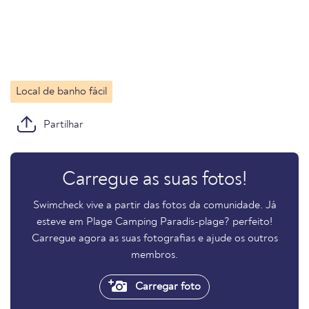
Local de banho fácil
Partilhar
Carregue as suas fotos!
Swimcheck vive a partir das fotos da comunidade. Já
esteve em Plage Camping Paradis-plage? perfeito!
Carregue agora as suas fotografias e ajude os outros
membros.
Carregar foto