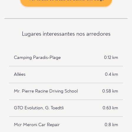
Lugares interessantes nos arredores
Camping Paradis-Plage
0.12 km
Allées
0.4 km
Mr. Pierre Racine Driving School
0.58 km
GTO Evolution, G. Toedtli
0.63 km
Mcr Meroni Car Repair
0.8 km