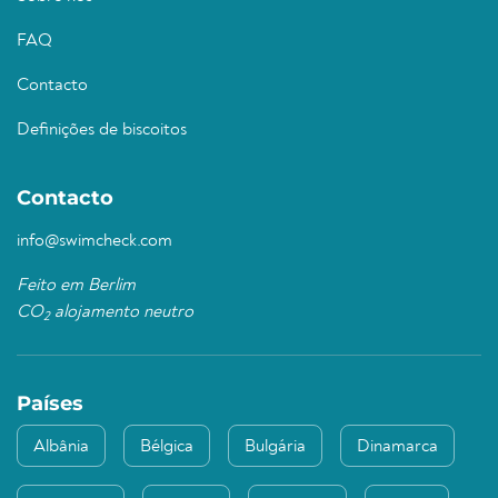
FAQ
Contacto
Definições de biscoitos
Contacto
info@swimcheck.com
Feito em Berlim
CO
alojamento neutro
2
Países
Albânia
Bélgica
Bulgária
Dinamarca