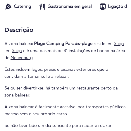
Catering
Gastronomia em geral
Ligação de 
Descrição
A zona balnear
Plage Camping Paradis-plage
reside em
Suíça
em
Suíça
e é uma das mais de 31 instalações de banho na área
de
Neuenburg
.
Estes incluem lagos, praias e piscinas exteriores que o
convidam a tomar sol e a relaxar.
Se quiser divertir-se, há também um restaurante perto da
zona balnear.
A zona balnear é facilmente acessível por transportes públicos
mesmo sem o seu próprio carro.
Se não tiver tido um dia suficiente para nadar e relaxar,