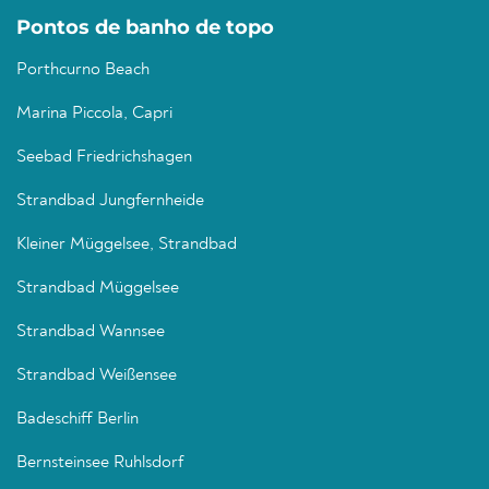
Pontos de banho de topo
Porthcurno Beach
Marina Piccola, Capri
Seebad Friedrichshagen
Strandbad Jungfernheide
Kleiner Müggelsee, Strandbad
Strandbad Müggelsee
Strandbad Wannsee
Strandbad Weißensee
Badeschiff Berlin
Bernsteinsee Ruhlsdorf