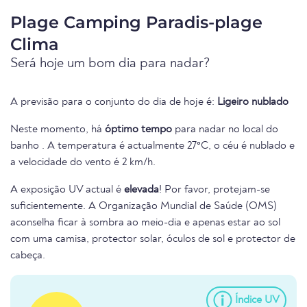
Plage Camping Paradis-plage
Clima
Será hoje um bom dia para nadar?
A previsão para o conjunto do dia de hoje é:
Ligeiro nublado
Neste momento, há
óptimo tempo
para nadar no local do
banho . A temperatura é actualmente 27°C, o céu é nublado e
a velocidade do vento é 2 km/h.
A exposição UV actual é
elevada
! Por favor, protejam-se
suficientemente. A Organização Mundial de Saúde (OMS)
aconselha ficar à sombra ao meio-dia e apenas estar ao sol
com uma camisa, protector solar, óculos de sol e protector de
cabeça.
Índice UV