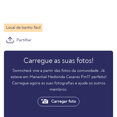
Local de banho fácil
Partilhar
Carregue as suas fotos!
Swimcheck vive a partir das fotos da comunidade. Já
esteve em Manantial Hedionda Casares Pm1? perfeito!
Carregue agora as suas fotografias e ajude os outros
membros.
Carregar foto