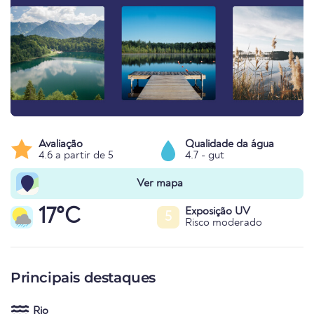
Avaliação
Qualidade da água
4.6 a partir de 5
4.7 - gut
Ver mapa
17°C
Exposição UV
5
Risco moderado
Principais destaques
Rio