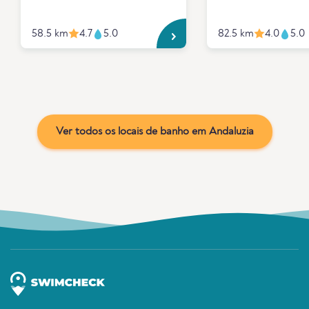
58.5 km
4.7
5.0
82.5 km
4.0
5.0
Ver todos os locais de banho em Andaluzia