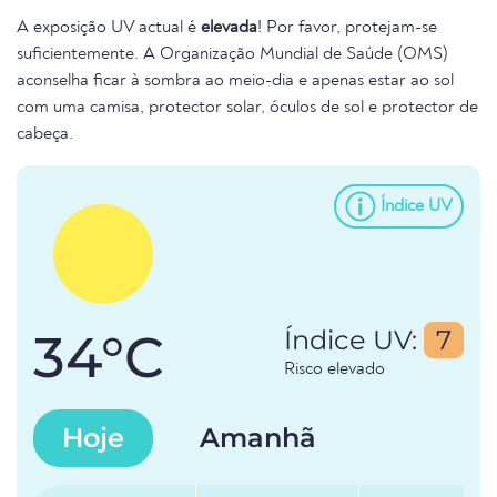
A exposição UV actual é
elevada
! Por favor, protejam-se
suficientemente. A Organização Mundial de Saúde (OMS)
aconselha ficar à sombra ao meio-dia e apenas estar ao sol
com uma camisa, protector solar, óculos de sol e protector de
cabeça.
Índice UV
34°C
Índice UV:
7
Risco elevado
Hoje
Amanhã