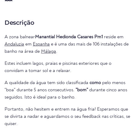
Descrição
A zona balnear
Manantial Hedionda Casares Pm1
reside em
Andaluzia
em
Espanha
e é uma das mais de 106 instalações de
banho na área de
Málaga
.
Estes incluem lagos, praias e piscinas exteriores que o
convidam a tomar sol e a relaxar.
A qualidade da água tem sido classificada
como
pelo menos
"boa" durante 5 anos consecutivos.
"bom"
durante cinco anos
seguidos. Isto é ideal para o banho.
Portanto, não hesitem e entrem na água fria! Esperamos que
se divirta a nadar e aguardamos o seu feedback nas críticas, se
quiser.