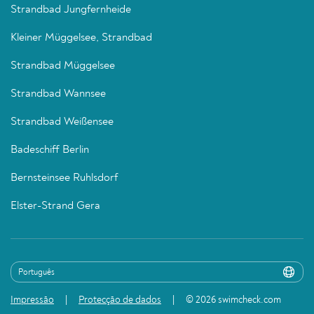
Strandbad Jungfernheide
Kleiner Müggelsee, Strandbad
Strandbad Müggelsee
Strandbad Wannsee
Strandbad Weißensee
Badeschiff Berlin
Bernsteinsee Ruhlsdorf
Elster-Strand Gera
Impressão
Protecção de dados
© 2026 swimcheck.com