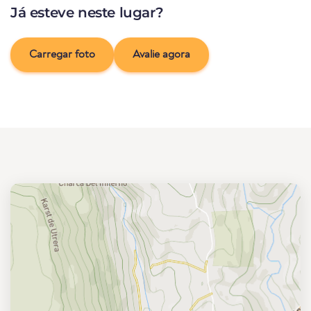
Já esteve neste lugar?
Carregar foto
Avalie agora