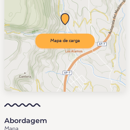
Mapa de carga
Abordagem
Mapa