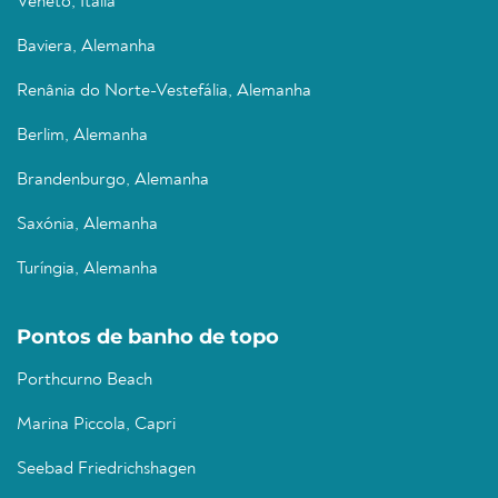
Veneto, Itália
Baviera, Alemanha
Renânia do Norte-Vestefália, Alemanha
Berlim, Alemanha
Brandenburgo, Alemanha
Saxónia, Alemanha
Turíngia, Alemanha
Pontos de banho de topo
Porthcurno Beach
Marina Piccola, Capri
Seebad Friedrichshagen