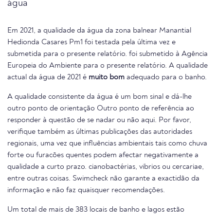
água
Em 2021, a qualidade da água da zona balnear Manantial
Hedionda Casares Pm1 foi testada pela última vez e
submetida para o presente relatório. foi submetido à Agência
Europeia do Ambiente para o presente relatório. A qualidade
actual da água de 2021 é
muito bom
adequado para o banho.
A qualidade consistente da água é um bom sinal e dá-lhe
outro ponto de orientação Outro ponto de referência ao
responder à questão de se nadar ou não aqui. Por favor,
verifique também as últimas publicações das autoridades
regionais, uma vez que influências ambientais tais como chuva
forte ou furacões quentes podem afectar negativamente a
qualidade a curto prazo. cianobactérias, vibrios ou cercariae,
entre outras coisas. Swimcheck não garante a exactidão da
informação e não faz quaisquer recomendações.
Um total de mais de 383 locais de banho e lagos estão