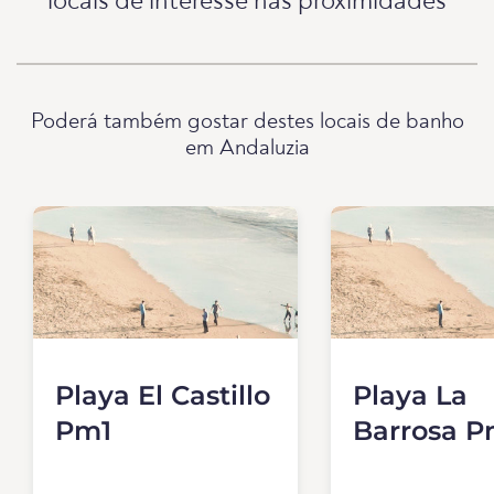
locais de interesse nas proximidades
Poderá também gostar destes locais de banho
em Andaluzia
Playa El Castillo
Playa La
Pm1
Barrosa P