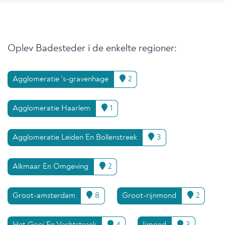
Oplev Badesteder i de enkelte regioner:
Agglomeratie 's-gravenhage
2
Agglomeratie Haarlem
1
Agglomeratie Leiden En Bollenstreek
3
Alkmaar En Omgeving
2
Groot-amsterdam
8
Groot-rijnmond
2