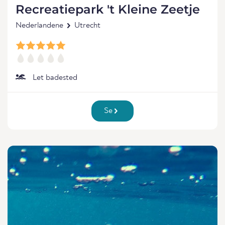
Recreatiepark 't Kleine Zeetje
Nederlandene
Utrecht
Let badested
Se