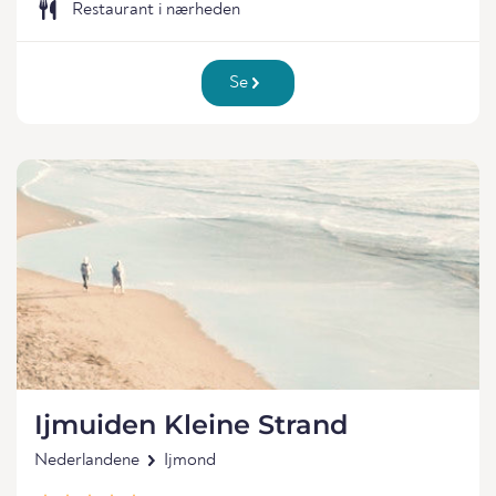
Restaurant i nærheden
Se
Ijmuiden Kleine Strand
Nederlandene
Ijmond