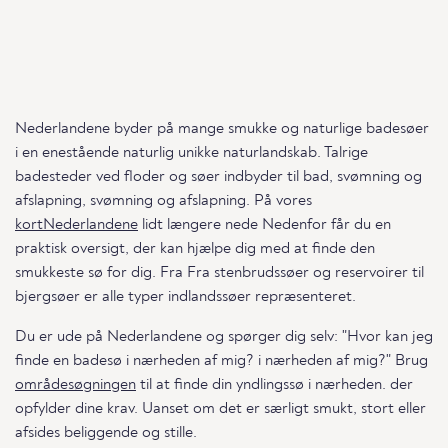
Nederlandene byder på mange smukke og naturlige badesøer
i en enestående naturlig unikke naturlandskab. Talrige
badesteder ved floder og søer indbyder til bad, svømning og
afslapning, svømning og afslapning. På vores
kortNederlandene
lidt længere nede Nedenfor får du en
praktisk oversigt, der kan hjælpe dig med at finde den
smukkeste sø for dig. Fra Fra stenbrudssøer og reservoirer til
bjergsøer er alle typer indlandssøer repræsenteret.
Du er ude på Nederlandene og spørger dig selv: "Hvor kan jeg
finde en badesø i nærheden af mig? i nærheden af mig?" Brug
områdesøgningen
til at finde din yndlingssø i nærheden. der
opfylder dine krav. Uanset om det er særligt smukt, stort eller
afsides beliggende og stille.