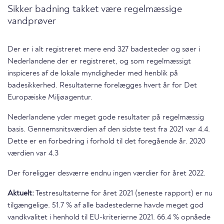
Sikker badning takket være regelmæssige
vandprøver
Der er i alt registreret mere end 327 badesteder og søer i
Nederlandene der er registreret, og som regelmæssigt
inspiceres af de lokale myndigheder med henblik på
badesikkerhed. Resultaterne forelægges hvert år for Det
Europæiske Miljøagentur.
Nederlandene yder meget gode resultater på regelmæssig
basis. Gennemsnitsværdien af den sidste test fra 2021 var 4.4.
Dette er en forbedring i forhold til det foregående år. 2020
værdien var 4.3
Der foreligger desværre endnu ingen værdier for året 2022.
Aktuelt:
Testresultaterne for året 2021 (seneste rapport) er nu
tilgængelige. 51.7 % af alle badestederne havde meget god
vandkvalitet i henhold til EU-kriterierne 2021. 66.4 % opnåede