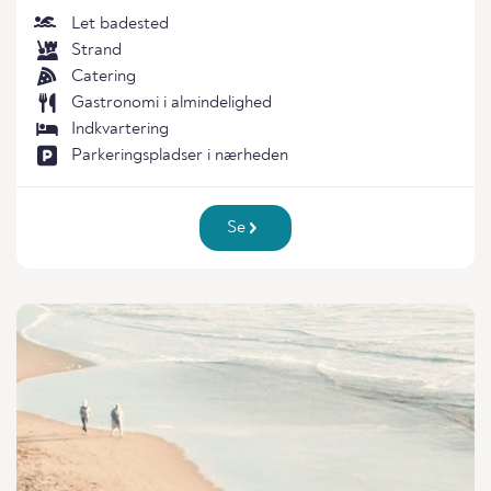
Let badested
Strand
Catering
Gastronomi i almindelighed
Indkvartering
Parkeringspladser i nærheden
Se