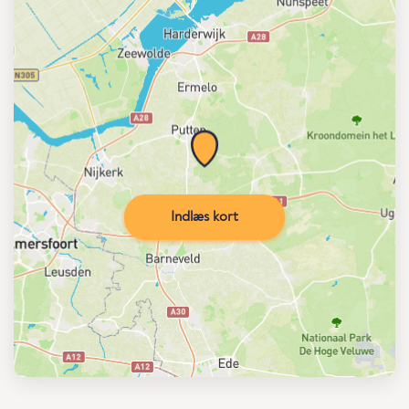
Indlæs kort