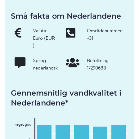
Små fakta om Nederlandene
Valuta:
Områdenummer:
Euro (EUR
+31
)
Sprog:
Befolkning:
nederlandsk
17290688
Gennemsnitlig vandkvalitet i
Nederlandene*
meget god