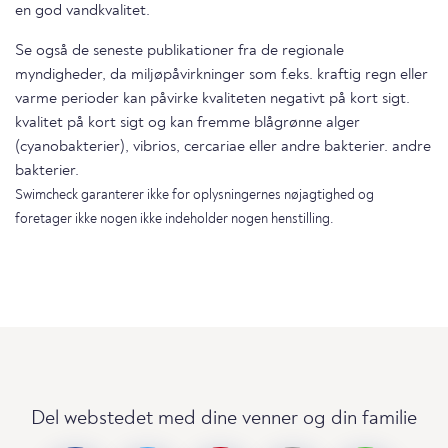
en god vandkvalitet.
Se også de seneste publikationer fra de regionale
myndigheder, da miljøpåvirkninger som f.eks. kraftig regn eller
varme perioder kan påvirke kvaliteten negativt på kort sigt.
kvalitet på kort sigt og kan fremme blågrønne alger
(cyanobakterier), vibrios, cercariae eller andre bakterier. andre
bakterier.
Swimcheck garanterer ikke for oplysningernes nøjagtighed og
foretager ikke nogen ikke indeholder nogen henstilling.
Del webstedet med dine venner og din familie