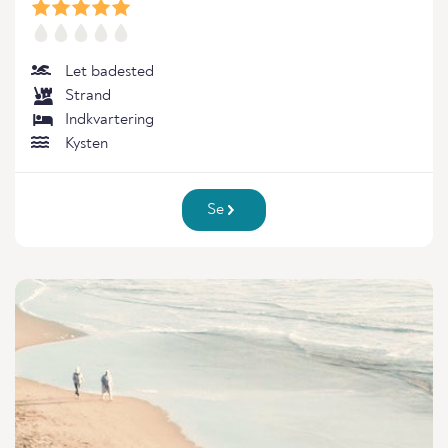
Let badested
Strand
Indkvartering
Kysten
Se