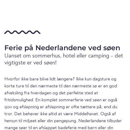
Ferie på Nederlandene ved søen
Uanset om sommerhus, hotel eller camping - det
vigtigste er ved søen!
Hvorfor ikke bare blive lidt længere? Ikke kun dagsture og
korte ture til den nærmeste til den nærmeste sø er en god
afveksling fra hverdagen og det perfekte sted at
fritidsmulighed. En komplet sommerferie ved søen er også
sjov og afslapning er afslapning er ofte tættere på, end du
tror. Det behøver ikke altid at være Middelhavet. Også af
hensyn til miljøet eller din pengepung. Nederlandene tilbyder
mange søer til en afslappet badeferie med børn eller din