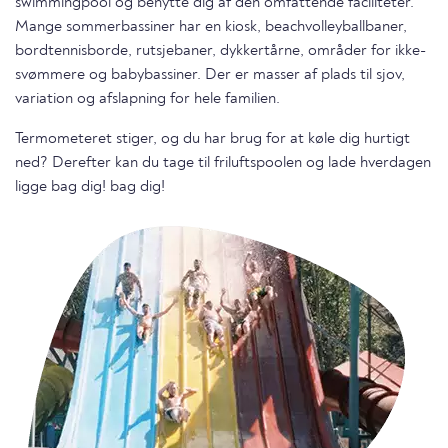
swimmingpool og benytte dig af den omfattende faciliteter.
Mange sommerbassiner har en kiosk, beachvolleyballbaner,
bordtennisborde, rutsjebaner, dykkertårne, områder for ikke-
svømmere og babybassiner. Der er masser af plads til sjov,
variation og afslapning for hele familien.
Termometeret stiger, og du har brug for at køle dig hurtigt
ned? Derefter kan du tage til friluftspoolen og lade hverdagen
ligge bag dig! bag dig!