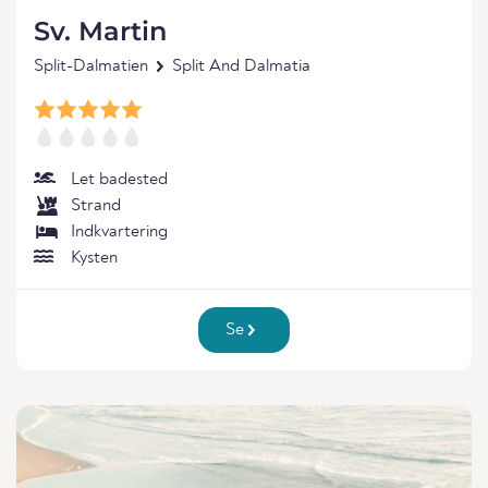
Sv. Martin
Split-Dalmatien
Split And Dalmatia
Let badested
Strand
Indkvartering
Kysten
Se