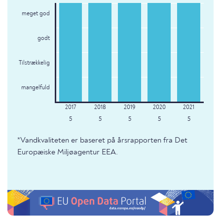
meget god
godt
Tilstrækkelig
mangelfuld
5
5
5
5
5
*Vandkvaliteten er baseret på årsrapporten fra Det
Europæiske Miljøagentur EEA.