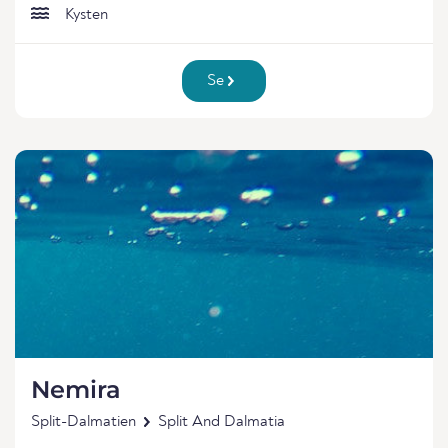
Kysten
Se
Nemira
Split-Dalmatien
Split And Dalmatia