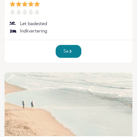
Let badested
Indkvartering
Se