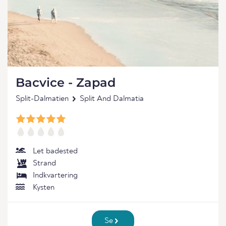
Bacvice - Zapad
Split-Dalmatien
Split And Dalmatia
Let badested
Strand
Indkvartering
Kysten
Se