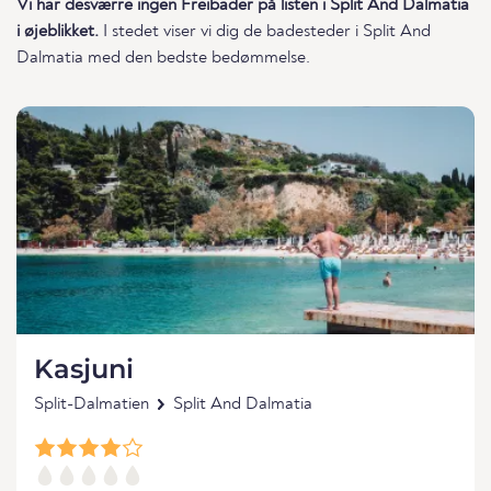
Vi har desværre ingen Freibäder på listen i Split And Dalmatia
i øjeblikket.
I stedet viser vi dig de badesteder i Split And
Dalmatia med den bedste bedømmelse.
Kasjuni
Split-Dalmatien
Split And Dalmatia