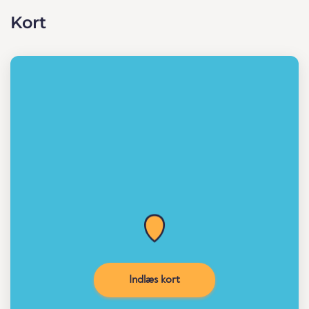
Kort
Indlæs kort