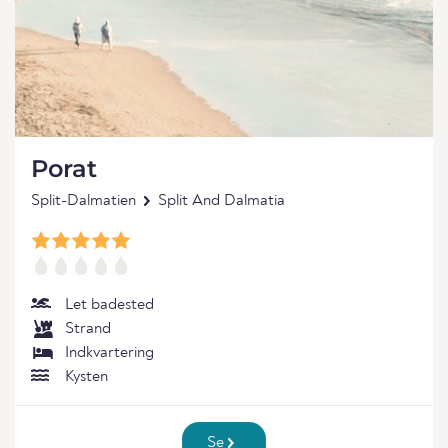
Porat
Split-Dalmatien
Split And Dalmatia
Let badested
Strand
Indkvartering
Kysten
Se