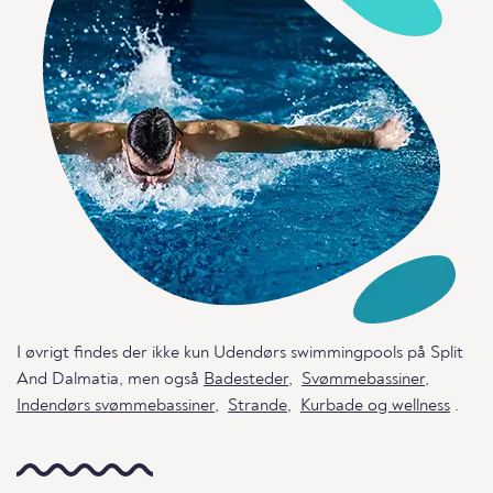
I øvrigt findes der ikke kun Udendørs swimmingpools på Split
And Dalmatia, men også
Badesteder
,
Svømmebassiner
,
Indendørs svømmebassiner
,
Strande
,
Kurbade og wellness
.