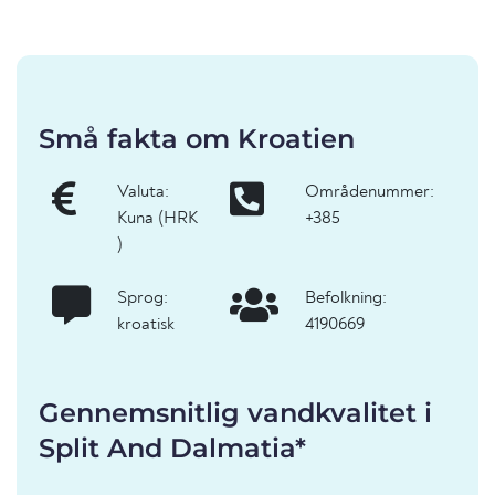
Små fakta om Kroatien
Valuta:
Områdenummer:
Kuna (HRK
+385
)
Sprog:
Befolkning:
kroatisk
4190669
Gennemsnitlig vandkvalitet i
Split And Dalmatia*