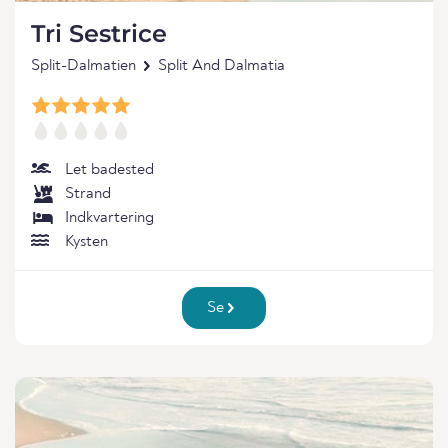
Tri Sestrice
Split-Dalmatien
Split And Dalmatia
Let badested
Strand
Indkvartering
Kysten
Se