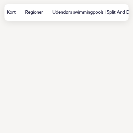
Kort
Regioner
Udendørs swimmingpools i Split And Da